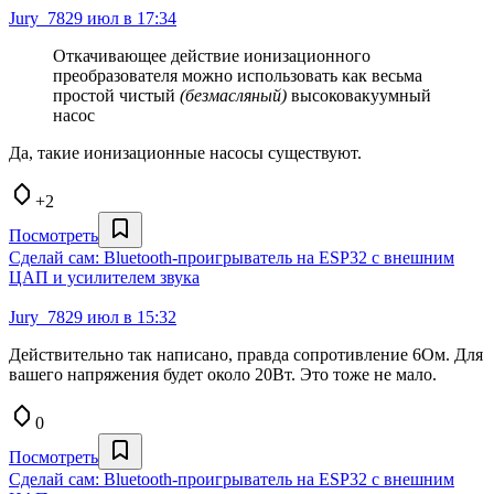
Jury_78
29 июл в 17:34
Откачивающее действие ионизационного
преобразователя можно использовать как весьма
простой чистый
(безмасляный)
высоковакуумный
насос
Да, такие ионизационные насосы существуют.
+2
Посмотреть
Сделай сам: Bluetooth‑проигрыватель на ESP32 с внешним
ЦАП и усилителем звука
Jury_78
29 июл в 15:32
Действительно так написано, правда сопротивление 6Ом. Для
вашего напряжения будет около 20Вт. Это тоже не мало.
0
Посмотреть
Сделай сам: Bluetooth‑проигрыватель на ESP32 с внешним