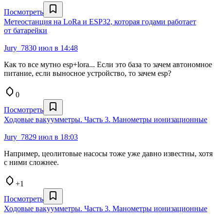
Посмотреть
Метеостанция на LoRa и ESP32, которая годами работает
от батарейки
Jury_78
30 июл в 14:48
Как то все мутно esp+lora... Если это база то зачем автономное
питание, если выносное устройство, то зачем esp?
0
Посмотреть
Ходовые вакуумметры. Часть 3. Манометры ионизационные
Jury_78
29 июл в 18:03
Например, цеолитовые насосы тоже уже давно известны, хотя
с ними сложнее.
+1
Посмотреть
Ходовые вакуумметры. Часть 3. Манометры ионизационные