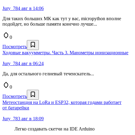
Jury_78
4 авг в 14:06
Для таких больших МК как тут у вас, micropython вполне
подойдет, но больше памяти конечно лучше...
0
Посмотреть
Ходовые вакуумметры. Часть 3. Манометры ионизационные
Jury_78
4 авг в 06:24
Да, для остального гелиевый течеискатель...
0
Посмотреть
Метеостанция на LoRa и ESP32, которая годами работает
от батарейки
Jury_78
3 авг в 18:09
Легко создавать скетчи на IDE Arduino