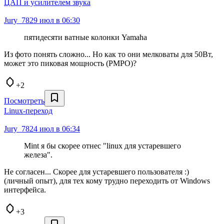
ЦАП и усилителем звука
Jury_78
29 июл в 06:30
пятидесяти ватные колонки Yamaha
Из фото понять сложно... Но как то они мелковаты для 50Вт,
может это пиковая мощность (PMPO)?
+2
Посмотреть
Linux-переход
Jury_78
24 июл в 06:34
Mint я бы скорее отнес "linux для устаревшего
железа".
Не согласен... Скорее для устаревшего пользователя :)
(личный опыт), для тех кому трудно переходить от Windows
интерфейса.
+3