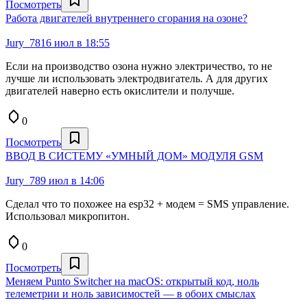
Посмотреть
Работа двигателей внутреннего сгорания на озоне?
Jury_78
16 июл в 18:55
Если на производство озона нужно электричество, то не
лучше ли использовать электродвигатель. А для других
двигателей наверно есть окислители и получше.
0
Посмотреть
ВВОД В СИСТЕМУ «УМНЫЙ ДОМ» МОДУЛЯ GSM
Jury_78
9 июл в 14:06
Сделал что то похожее на esp32 + модем = SMS управление.
Использовал микропитон.
0
Посмотреть
Меняем Punto Switcher на macOS: открытый код, ноль
телеметрии и ноль зависимостей — в обоих смыслах