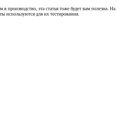
 в производство, эта статья тоже будет вам полезна. На
нты используются для их тестирования.