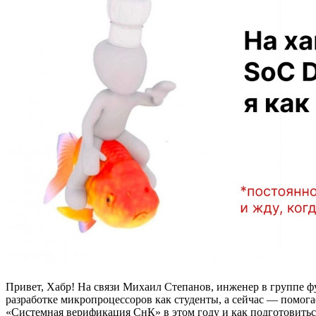
Привет, Хабр! На связи Михаил Степанов, инженер в группе 
разработке микропроцессоров как студенты, а сейчас — помогае
«Системная верификация СнК» в этом году и как подготовитьс