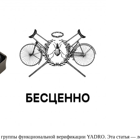
ер группы функциональной верификации YADRO. Эта статья — л