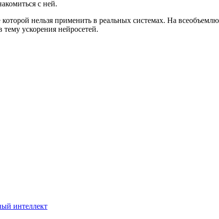
акомиться с ней.
ие которой нельзя применить в реальных системах. На всеобъемл
в тему ускорения нейросетей.
ный интеллект