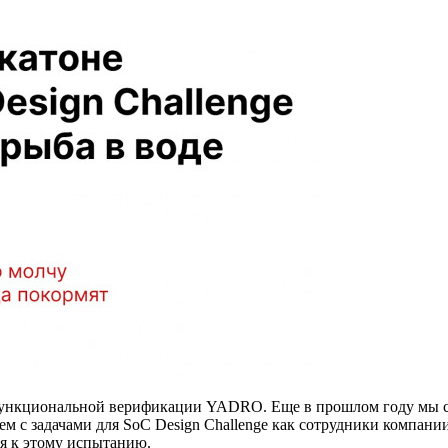
функциональной верификации YADRO. Еще в прошлом году мы с 
м с задачами для SoC Design Challenge как сотрудники компании
я к этому испытанию.