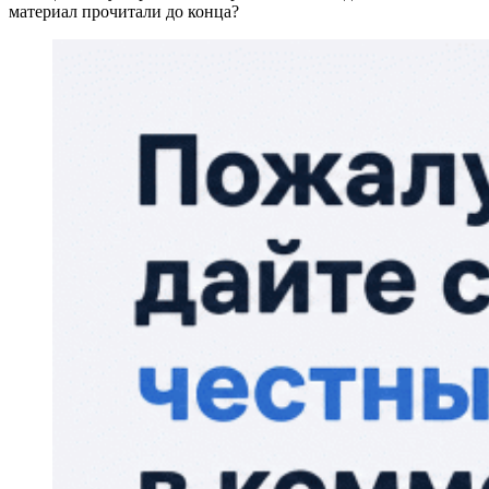
материал прочитали до конца?