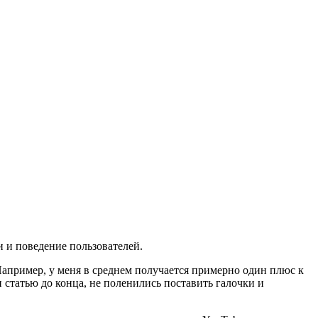
и и поведение пользователей.
апример, у меня в среднем получается примерно один плюс к
и статью до конца, не поленились поставить галочки и