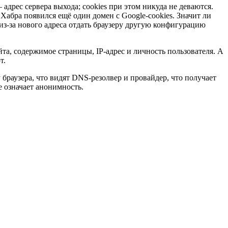
 адрес сервера выхода; cookies при этом никуда не деваются.
абра появился ещё один домен с Google-cookies. Значит ли
 из-за нового адреса отдать браузеру другую конфигурацию
та, содержимое страницы, IP-адрес и личность пользователя. А
т.
у браузера, что видят DNS-резолвер и провайдер, что получает
е означает анонимность.