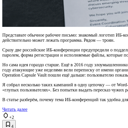
Представьте обычное рабочее письмо: знакомый логотип ИБ-ко
действительно может лежать программа. Рядом — троян.
Сразу две российские ИБ-конференции предупредили о поддель
паролем, форма регистрации и исполняемые файлы, которые по
Но сама идея гораздо старше. Ещё в 2016 году злоумышленники
году атакующие уже неделями вели переписку от имени органи
Operation Capsule Vault пошли ещё дальше: пользователю пока
Я собрал несколько таких кампаний в одну цепочку — от Word-ф
«глупых пользователях». Без попытки выдать пересказ чужих р
В статье разберём, почему тема ИБ-конференций так удобна дл
Читать далее
+2
4