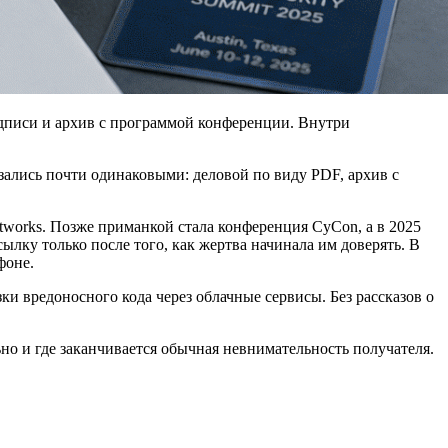
одписи и архив с программой конференции. Внутри
ались почти одинаковыми: деловой по виду PDF, архив с
etworks. Позже приманкой стала конференция CyCon, а в 2025
лку только после того, как жертва начинала им доверять. В
фоне.
ки вредоносного кода через облачные сервисы. Без рассказов о
ьно и где заканчивается обычная невнимательность получателя.