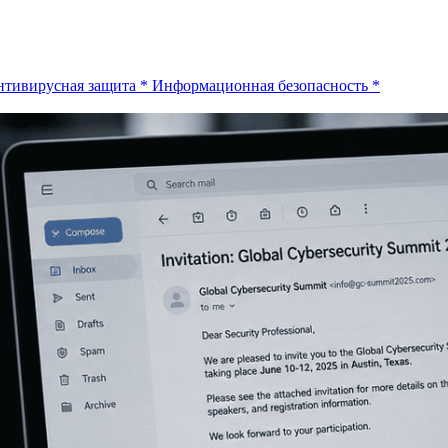
тивирусная защита
*
Информационная безопасность
*