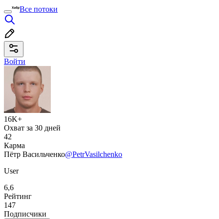
Все потоки
Войти
16K+
Охват за 30 дней
42
Карма
Пётр Васильченко
@PetrVasilchenko
User
6,6
Рейтинг
147
Подписчики