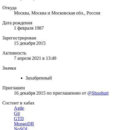
Откуда
Москва, Москва и Московская обл., Россия
Дата рождения
1 февраля 1987
Зарегистрирован
15 декабря 2015
Активность
7 апреля 2021 в 13:49
Значки
Захабренный
Приглашен
16 декабря 2015
по приглашению от
@Shoohurt
Состоит в хабах
Agile
Git
GTD
MongoDB
NoSQL