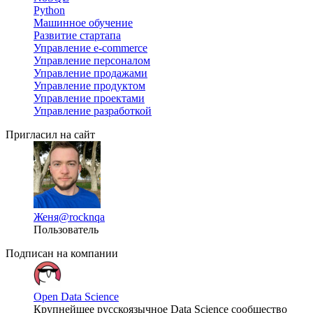
Python
Машинное обучение
Развитие стартапа
Управление e-commerce
Управление персоналом
Управление продажами
Управление продуктом
Управление проектами
Управление разработкой
Пригласил на сайт
Женя
@rocknqa
Пользователь
Подписан на компании
Open Data Science
Крупнейшее русскоязычное Data Science сообщество