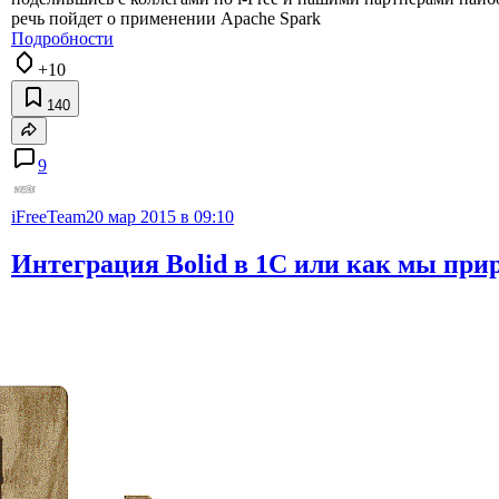
речь пойдет о применении Apache Spark
Подробности
+10
140
9
iFreeTeam
20 мар 2015 в 09:10
Интеграция Bolid в 1С или как мы пр