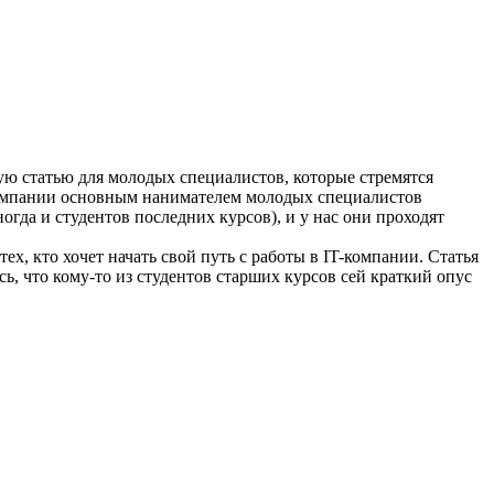
шую статью для молодых специалистов, которые стремятся
 компании основным нанимателем молодых специалистов
огда и студентов последних курсов), и у нас они проходят
тех, кто хочет начать свой путь с работы в IT-компании. Статья
ь, что кому-то из студентов старших курсов сей краткий опус