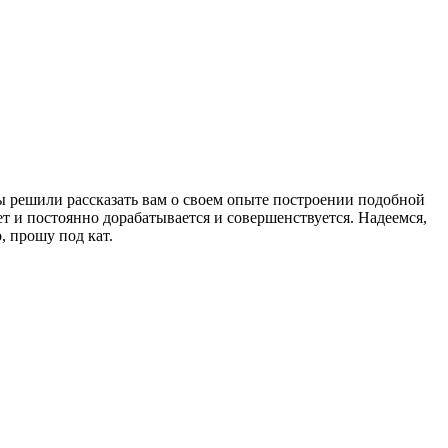
ы решили рассказать вам о своем опыте построении подобной
ет и постоянно дорабатывается и совершенствуется. Надеемся,
, прошу под кат.