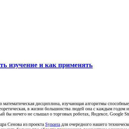
чать изучение и как применять
 математическая дисциплина, изучающая алгоритмы способные вы
оретическая, в жизни большинства людей она с каждым годом и
ый бы ничего не слышал о торговых роботах, Яндексе, Google Stree
дра Сенова из проекта
Synqera
для очередного нашего техническо