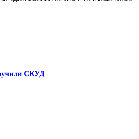
иручили СКУД