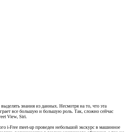
делять знания из данных. Несмотря на то, что эта
грает все большую и большую роль. Так, сложно сейчас
t View, Siri.
го i-Free meet-up проведен небольшой экскурс в машинное