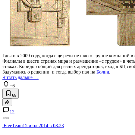
Где-то в 2009 году, когда еще речи не шло о группе компаний в
Филиалы в шести странах мира и размещение «с трудом» в четы
этажах. Коридор общий для разных арендаторов, вход в БЦ сво
Задумались о решении, и тогда выбор пал на
Болид
.
Читать дальше →
+6
69
12
iFreeTeam
15 июл 2014 в 08:23