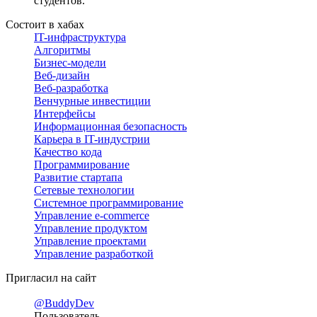
студентов.
Состоит в хабах
IT-инфраструктура
Алгоритмы
Бизнес-модели
Веб-дизайн
Веб-разработка
Венчурные инвестиции
Интерфейсы
Информационная безопасность
Карьера в IT-индустрии
Качество кода
Программирование
Развитие стартапа
Сетевые технологии
Системное программирование
Управление e-commerce
Управление продуктом
Управление проектами
Управление разработкой
Пригласил на сайт
@BuddyDev
Пользователь