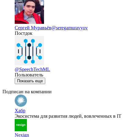
Сергей Муравьёв
@seregamuravyov
Постдок
@SpeechTechML
Пользователь
Показать еще
Подписан на компании
Хабр
Экосистема для развития людей, вовлеченных в IT
Nexign