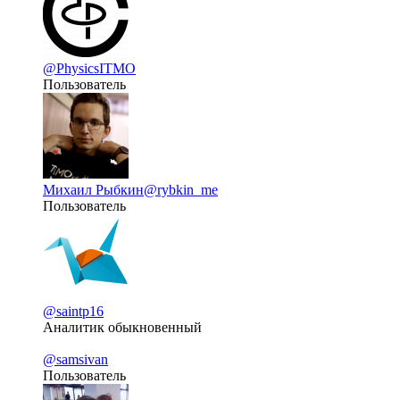
@PhysicsITMO
Пользователь
Михаил Рыбкин
@rybkin_me
Пользователь
@saintp16
Аналитик обыкновенный
@samsivan
Пользователь