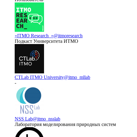
«ITMO Research_»
@itmoresearch
Подкаст Университета ИТМО
СTLab ITMO University
@itmo_mllab
-
NSS Lab
@itmo_nsslab
Лаборатория моделирования природных систем