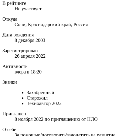
В рейтинге
Не участвует
Откуда
Сочи, Краснодарский край, Россия
Дата рождения
8 декабря 2003
Зарегистрирован
26 апреля 2022
Активность
вчера в 18:20
Значки
Захабренный
Старожил
Техноавтор 2022
Приглашен
8 ноября 2022
по приглашению от
НЛО
О себе
За помощью/поговорить/задонатить на развитие