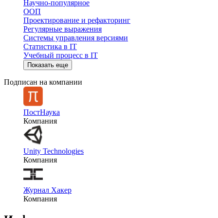
Научно-популярное
ООП
Проектирование и рефакторинг
Регулярные выражения
Системы управления версиями
Статистика в IT
Учебный процесс в IT
Показать еще
Подписан на компании
ПостНаука
Компания
Unity Technologies
Компания
Журнал Хакер
Компания