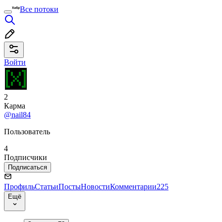
Все потоки
Войти
2
Карма
@nail84
Пользователь
4
Подписчики
Подписаться
Профиль
Статьи
Посты
Новости
Комментарии
225
Ещё