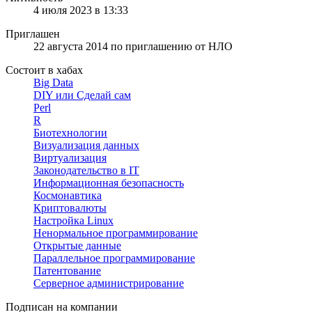
4 июля 2023 в 13:33
Приглашен
22 августа 2014
по приглашению от
НЛО
Состоит в хабах
Big Data
DIY или Сделай сам
Perl
R
Биотехнологии
Визуализация данных
Виртуализация
Законодательство в IT
Информационная безопасность
Космонавтика
Криптовалюты
Настройка Linux
Ненормальное программирование
Открытые данные
Параллельное программирование
Патентование
Серверное администрирование
Подписан на компании