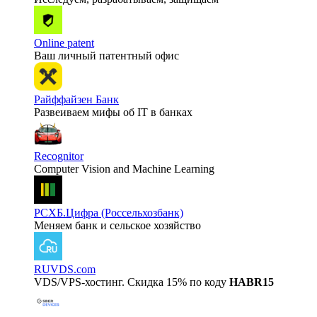
Online patent
Ваш личный патентный офис
Райффайзен Банк
Развеиваем мифы об IT в банках
Recognitor
Computer Vision and Machine Learning
РСХБ.Цифра (Россельхозбанк)
Меняем банк и сельское хозяйство
RUVDS.com
VDS/VPS-хостинг. Скидка 15% по коду
HABR15