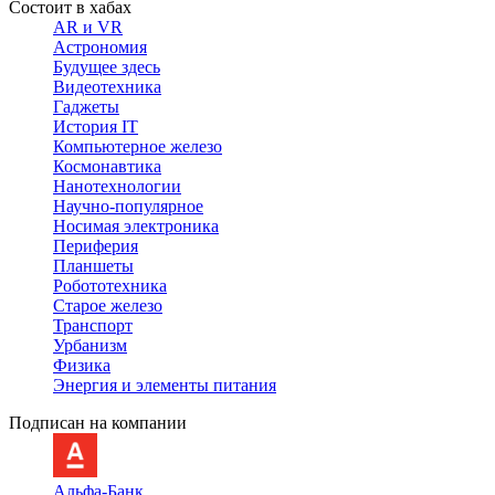
Состоит в хабах
AR и VR
Астрономия
Будущее здесь
Видеотехника
Гаджеты
История IT
Компьютерное железо
Космонавтика
Нанотехнологии
Научно-популярное
Носимая электроника
Периферия
Планшеты
Робототехника
Старое железо
Транспорт
Урбанизм
Физика
Энергия и элементы питания
Подписан на компании
Альфа-Банк