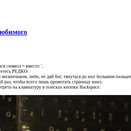
любимого
елся символ
~
вместо
`
.
зуетесь РЕДКО.
 мизинчиком, либо, не дай бог, тянуться до них большим пальце
й раз, чтобы всего лишь промотать страницу вниз.
отреть на клавиатуру в поисках кнопки Backspace.