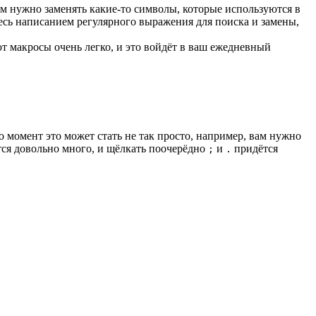
вам нужно заменять какие-то символы, которые используются в
есь написанием регулярного выражения для поиска и замены,
т макросы очень легко, и это войдёт в ваш ежедневный
 момент это может стать не так просто, например, вам нужно
тся довольно много, и щёлкать поочерёдно
и
придётся
;
.