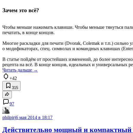
Зачем это всё?
Чтобы меньше нажимать клавиши. Чтобы меньше тянуться пальц
печатать, в конце концов.
Многие раскладки для печати (Dvorak, Colemak и т.п.) сильно
о модификаторах, спец. символах и командных клавишах (Enter,
В статье пойдём от простейших изменений, до более интересной
рецепта на всё. В конце концов, идеальных и универсальных ре
Читать дальше →
+42
315
97
philpirj
6 мая 2014 в 18:17
Действительно мощный и компактный