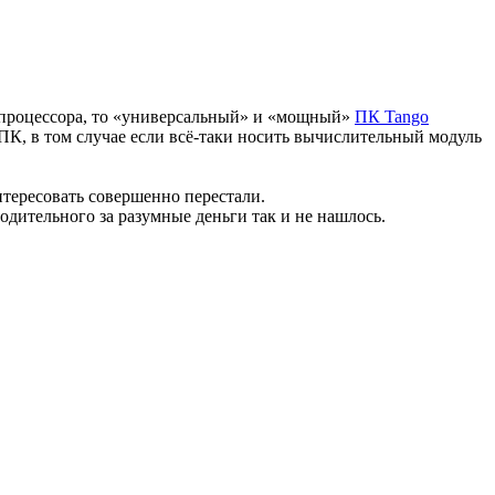
M процессора, то «универсальный» и «мощный»
ПК Tango
 ПК, в том случае если всё-таки носить вычислительный модуль
нтересовать совершенно перестали.
водительного за разумные деньги так и не нашлось.