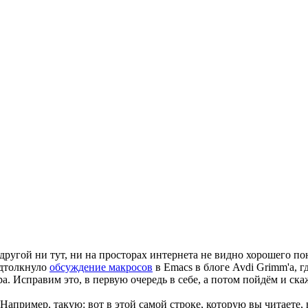
с другой ни тут, ни на просторах интернета не видно хорошего п
одтолкнуло
обсуждение макросов
в Emacs в блоге Avdi Grimm'а, г
ра. Исправим это, в первую очередь в себе, а потом пойдём и ска
апример, такую: вот в этой самой строке, которую вы читаете, 