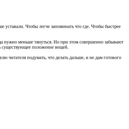
 уставали. Чтобы легче запоминать что где. Чтобы быстрее
уда нужно меньше тянуться. Но при этом совершенно забывают
ить существующее положение вещей.
лю читателя подумать, что делать дальше, и не дам готового