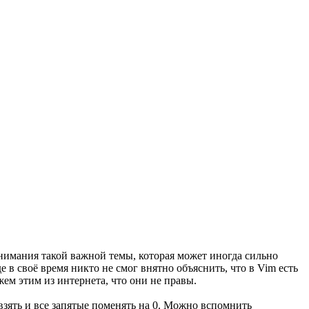
онимания такой важной темы, которая может иногда сильно
де в своё время никто не смог внятно объяснить, что в Vim есть
жем этим из интернета, что они не правы.
взять и все запятые поменять на 0. Можно вспомнить