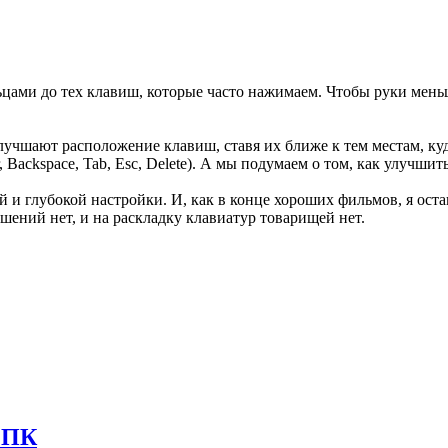
ами до тех клавиш, которые часто нажимаем. Чтобы руки меньше
 улучшают расположение клавиш, ставя их ближе к тем местам, к
 Backspace, Tab, Esc, Delete). А мы подумаем о том, как улучш
 и глубокой настройки. И, как в конце хороших фильмов, я остав
шений нет, и на раскладку клавиатур товарищей нет.
 ПК