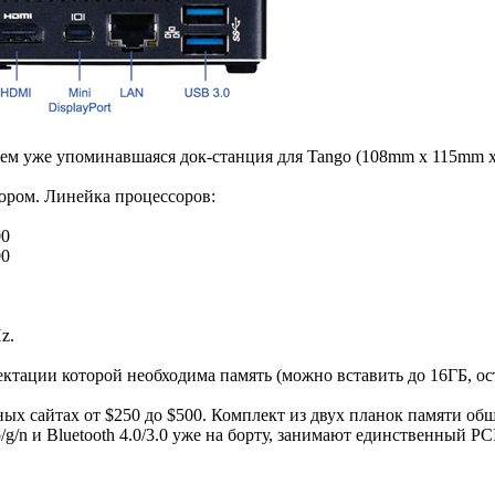
, чем уже упоминавшаяся док-станция для Tango (108mm x 115mm
ором. Линейка процессоров:
00
00
z.
ектации которой необходима память (можно вставить до 16ГБ, ос
ных сайтах от $250 до $500. Комплект из двух планок памяти о
/n и Bluetooth 4.0/3.0 уже на борту, занимают единственный PCI