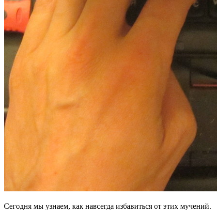
Сегодня мы узнаем, как навсегда избавиться от этих мучений.