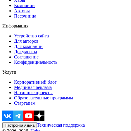
Хабы
Компании
Авторы
Песочница
Информация
Устройство сайта
Для авторов
Для компаний
Документы
Соглашение
Конфиденциальность
Услуги
Корпоративный блог
Медийная реклама
Нативные проекты
Образовательные программы
Стартапам
Техническая поддержка
Настройка языка
© 2006–2026,
Habr