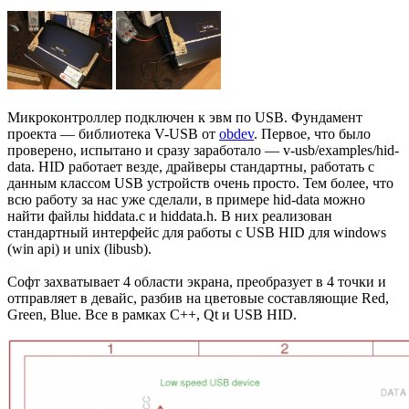
Микроконтроллер подключен к эвм по USB. Фундамент
проекта — библиотека V-USB от
obdev
. Первое, что было
проверено, испытано и сразу заработало — v-usb/examples/hid-
data. HID работает везде, драйверы стандартны, работать с
данным классом USB устройств очень просто. Тем более, что
всю работу за нас уже сделали, в примере hid-data можно
найти файлы hiddata.c и hiddata.h. В них реализован
стандартный интерфейс для работы с USB HID для windows
(win api) и unix (libusb).
Софт захватывает 4 области экрана, преобразует в 4 точки и
отправляет в девайс, разбив на цветовые составляющие Red,
Green, Blue. Все в рамках С++, Qt и USB HID.