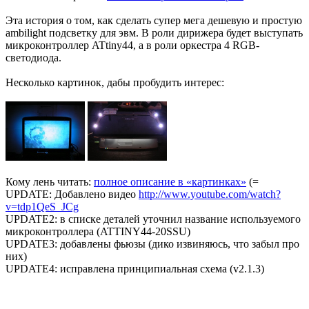
Эта история о том, как сделать супер мега дешевую и простую
ambilight подсветку для эвм. В роли дирижера будет выступать
микроконтроллер ATtiny44, а в роли оркестра 4 RGB-
светодиода.
Несколько картинок, дабы пробудить интерес:
Кому лень читать:
полное описание в «картинках»
(=
UPDATE: Добавлено видео
http://www.youtube.com/watch?
v=tdp1QeS_JCg
UPDATE2: в списке деталей уточнил название используемого
микроконтроллера (ATTINY44-20SSU)
UPDATE3: добавлены фьюзы (дико извиняюсь, что забыл про
них)
UPDATE4: исправлена принципиальная схема (v2.1.3)