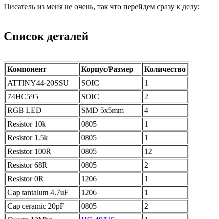
Писатель из меня не очень, так что перейдем сразу к делу:
Список деталей
Компонент
Корпус/Размер
Количество
ATTINY44-20SSU
SOIC
1
74HC595
SOIC
2
RGB LED
SMD 5x5mm
4
Resistor 10k
0805
1
Resistor 1.5k
0805
1
Resistor 100R
0805
12
Resistor 68R
0805
2
Resistor 0R
1206
1
Cap tantalum 4.7uF
1206
1
Cap ceramic 20pF
0805
2