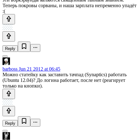
Теперь покровы сорваны, и наша зарплата непременно упадёт
:(
Reply
barboss
Jun 21 2012 at 06:45
Можно статейку как заставить тачпад (Synaptics) работать
(Ubuntu 12.04)? До логина работает, после нет (реагирует
только на кнопки).
Reply