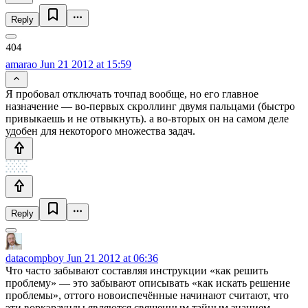
Reply
amarao
Jun 21 2012 at 15:59
Я пробовал отключать точпад вообще, но его главное
назначение — во-первых скроллинг двумя пальцами (быстро
привыкаешь и не отвыкнуть). а во-вторых он на самом деле
удобен для некоторого множества задач.
Reply
datacompboy
Jun 21 2012 at 06:36
Что часто забывают составляя инструкции «как решить
проблему» — это забывают описывать «как искать решение
проблемы», оттого новоиспечённые начинают считают, что
эти воркэраунды являются священным тайным знанием.