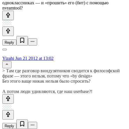
одноклассниках — и «прошить» его (бит) с помощью
nvramtool?
Reply
Yizahi
Jun 21 2012 at 13:02
> Там где разговор виндузятников сводится к философской
фразе — этого нельзя, потому что «by design»
Без этого ваще никак нельзя было спросить?
А потом люди удивляются, где наш userbase?!
Reply