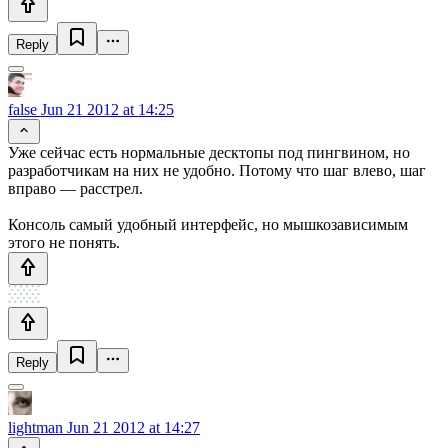
Reply
false
Jun 21 2012 at 14:25
Уже сейчас есть нормальные десктопы под пингвином, но
разработчикам на них не удобно. Потому что шаг влево, шаг
вправо — расстрел.
Консоль самый удобный интерфейс, но мышкозависимым
этого не понять.
Reply
lightman
Jun 21 2012 at 14:27