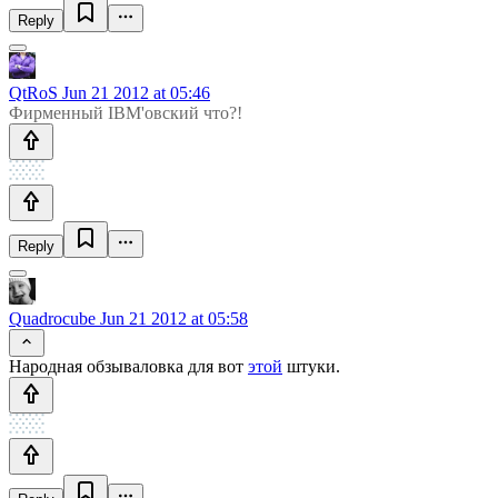
Reply
QtRoS
Jun 21 2012 at 05:46
Фирменный IBM'овский что?!
Reply
Quadrocube
Jun 21 2012 at 05:58
Народная обзываловка для вот
этой
штуки.