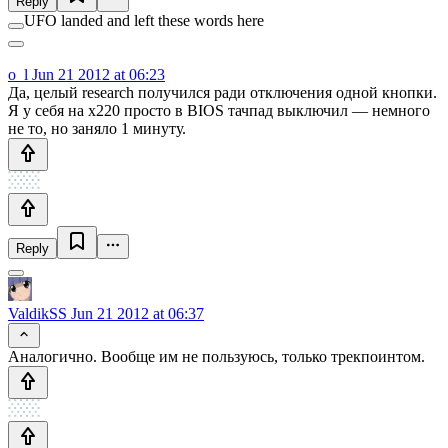
Reply
UFO landed and left these words here
o_l
Jun 21 2012 at 06:23
Да, целый research получился ради отключения одной кнопки.
Я у себя на x220 просто в BIOS тачпад выключил — немного
не то, но заняло 1 минуту.
Reply
ValdikSS
Jun 21 2012 at 06:37
Аналогично. Вообще им не пользуюсь, только трекпоинтом.