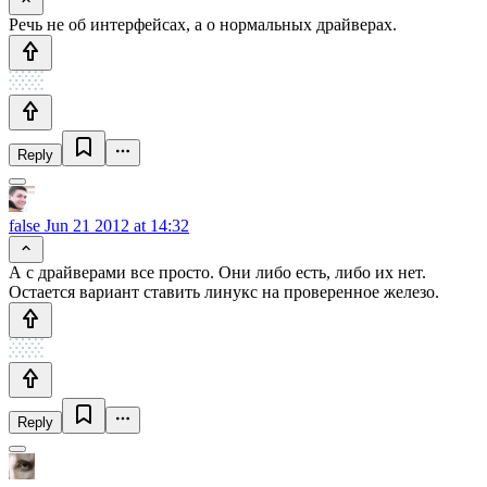
Речь не об интерфейсах, а о нормальных драйверах.
Reply
false
Jun 21 2012 at 14:32
А с драйверами все просто. Они либо есть, либо их нет.
Остается вариант ставить линукс на проверенное железо.
Reply