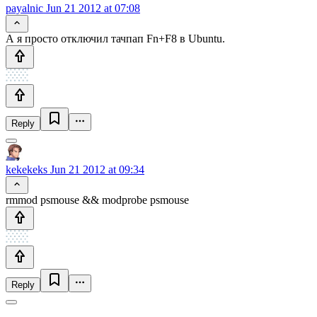
payalnic
Jun 21 2012 at 07:08
А я просто отключил тачпап Fn+F8 в Ubuntu.
Reply
kekekeks
Jun 21 2012 at 09:34
rmmod psmouse && modprobe psmouse
Reply