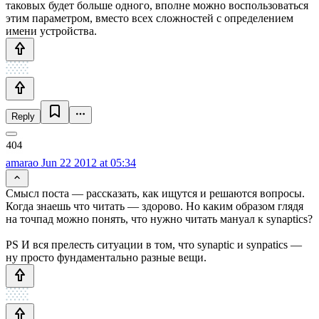
таковых будет больше одного, вполне можно воспользоваться
этим параметром, вместо всех сложностей с определением
имени устройства.
Reply
amarao
Jun 22 2012 at 05:34
Смысл поста — рассказать, как ищутся и решаются вопросы.
Когда знаешь что читать — здорово. Но каким образом глядя
на точпад можно понять, что нужно читать мануал к synaptics?
PS И вся прелесть ситуации в том, что synaptic и synpatics —
ну просто фундаментально разные вещи.