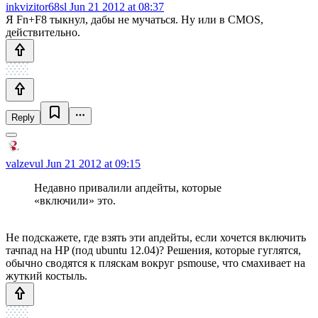
inkvizitor68sl
Jun 21 2012 at 08:37
Я Fn+F8 тыкнул, дабы не мучаться. Ну или в CMOS,
действительно.
Reply
valzevul
Jun 21 2012 at 09:15
Недавно привалили апдейты, которые
«включили» это.
Не подскажете, где взять эти апдейты, если хочется включить
тачпад на HP (под ubuntu 12.04)? Решения, которые гуглятся,
обычно сводятся к пляскам вокруг psmouse, что смахивает на
жуткий костыль.