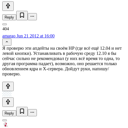
Reply
amarao
Jun 21 2012 at 16:00
Я проверю эти апдейты на своём HP (где всё ещё 12.04 и нет
левой кнопки). Устанавливать в рабочую среду 12.10 я бы
сейчас сильно не рекомендовал (у них всё время то одна, то
другая программа падает), возможно, оно решается только
обновлением ядра и X-сервера. Дойдут руки, напишу/
проверю.
Reply