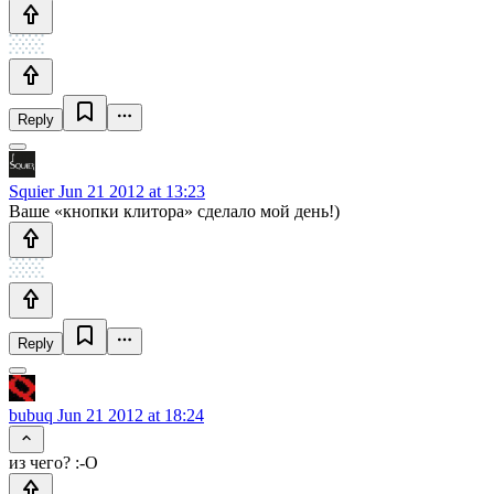
Reply
Squier
Jun 21 2012 at 13:23
Ваше «кнопки клитора» сделало мой день!)
Reply
bubuq
Jun 21 2012 at 18:24
из чего? :-O