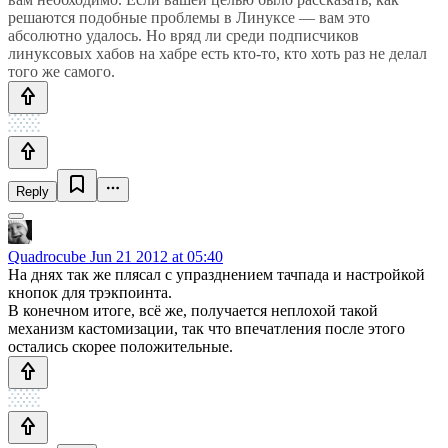
решаются подобные проблемы в Линуксе — вам это
абсолютно удалось. Но вряд ли среди подписчиков
линуксовых хабов на хабре есть кто-то, кто хоть раз не делал
того же самого.
Reply
Quadrocube
Jun 21 2012 at 05:40
На днях так же плясал с упразднением тачпада и настройкой
кнопок для трэкпоинта.
В конечном итоге, всё же, получается неплохой такой
механизм кастомизации, так что впечатления после этого
остались скорее положительные.