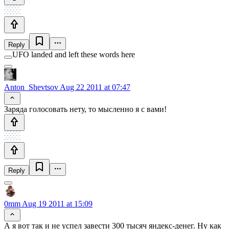
Reply
UFO landed and left these words here
Anton_Shevtsov
Aug 22 2011 at 07:47
Заряда голосовать нету, то мысленно я с вами!
Reply
0mm
Aug 19 2011 at 15:09
А я вот так и не успел завести 300 тысяч яндекс-денег. Ну как