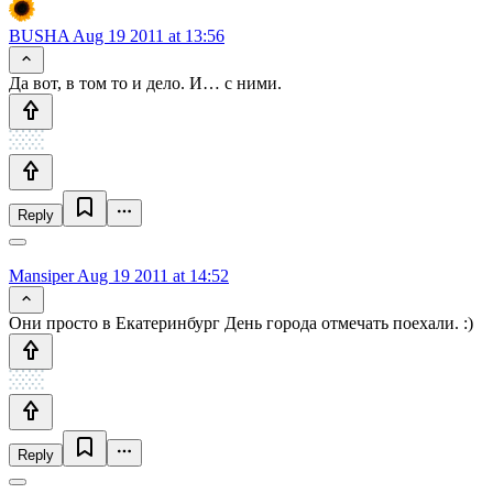
BUSHA
Aug 19 2011 at 13:56
Да вот, в том то и дело. И… с ними.
Reply
Mansiper
Aug 19 2011 at 14:52
Они просто в Екатеринбург День города отмечать поехали. :)
Reply