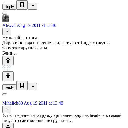
Reply
Alexvir
Aug 19 2011 at 13:46
Ну какой… с ним
Директ, погода и прочие «виджеты» от Яндекса жутко
тормозят другие сайты.
Блин…
Reply
Mihalich88
Aug 19 2011 at 13:48
Успел перенести загрузку api яндекс карт из header'а в самый
низ, а то сайт вообще не грузился…