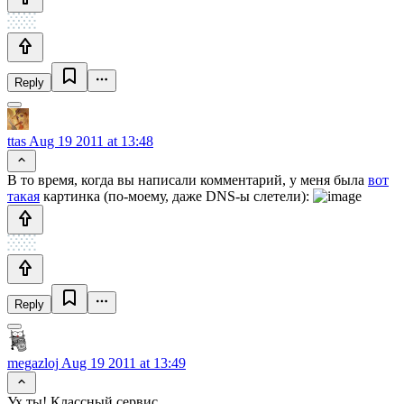
Reply
ttas
Aug 19 2011 at 13:48
В то время, когда вы написали комментарий, у меня была
вот
такая
картинка (по-моему, даже DNS-ы слетели):
Reply
megazloj
Aug 19 2011 at 13:49
Ух ты! Классный сервис