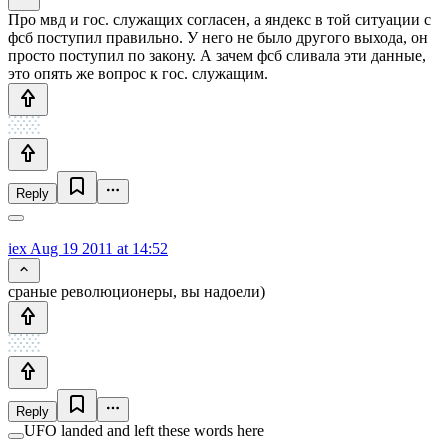
Про мвд и гос. служащих согласен, а яндекс в той ситуации с
фсб поступил правильно. У него не было другого выхода, он
просто поступил по закону. А зачем фсб сливала эти данные,
это опять же вопрос к гос. служащим.
Reply
iex
Aug 19 2011 at 14:52
сраные революционеры, вы надоели)
Reply
UFO landed and left these words here