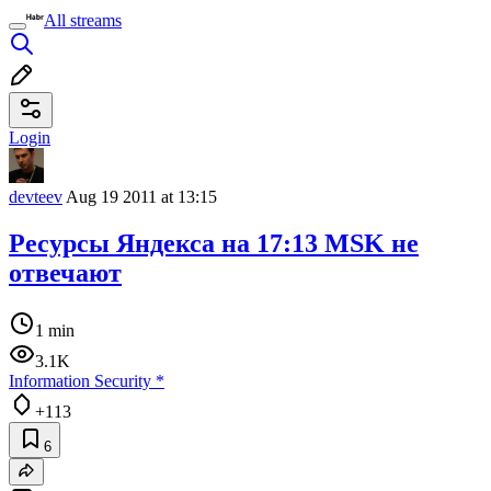
All streams
Login
devteev
Aug 19 2011 at 13:15
Ресурсы Яндекса на 17:13 MSK не
отвечают
1 min
3.1K
Information Security
*
+113
6