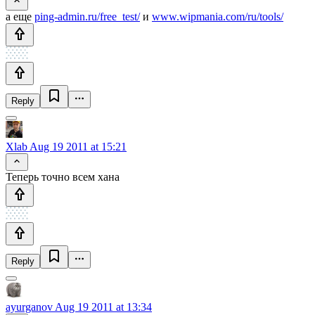
а еще
ping-admin.ru/free_test/
и
www.wipmania.com/ru/tools/
Reply
Xlab
Aug 19 2011 at 15:21
Теперь точно всем хана
Reply
ayurganov
Aug 19 2011 at 13:34