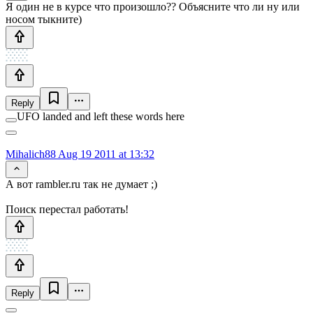
Я один не в курсе что произошло?? Объясните что ли ну или
носом тыкните)
Reply
UFO landed and left these words here
Mihalich88
Aug 19 2011 at 13:32
А вот rambler.ru так не думает ;)
Поиск перестал работать!
Reply