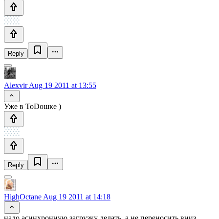
Reply
Alexvir
Aug 19 2011 at 13:55
Уже в ToDoшке )
Reply
HighOctane
Aug 19 2011 at 14:18
надо асинхронную загрузку делать, а не переносить вниз