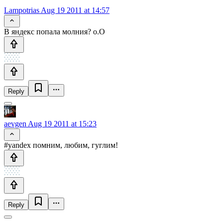
Lampotrias
Aug 19 2011 at 14:57
В яндекс попала молния? о.О
Reply
aevgen
Aug 19 2011 at 15:23
#yandex помним, любим, гуглим!
Reply