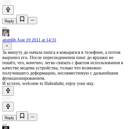
Reply
atomlib
Aug 19 2011 at 14:31
За минуту до начала пинга я ковырялся в телефоне, а потом
выронил его. После пересоединения пинг до ярушки не
пошёл, что, конечно, легко связать с фактом использования в
качестве модема устройства, только что возможно
получившего деформацию, несовместимую с дальнейшим
функционированием.
И кстати, welcome to Habrahabr, enjoy your stay.
Reply