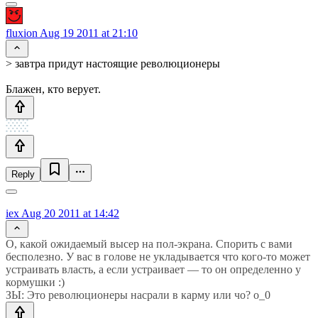
fluxion
Aug 19 2011 at 21:10
> завтра придут настоящие революционеры
Блажен, кто верует.
Reply
iex
Aug 20 2011 at 14:42
О, какой ожидаемый высер на пол-экрана. Спорить с вами
бесполезно. У вас в голове не укладывается что кого-то может
устраивать власть, а если устраивает — то он определенно у
кормушки :)
ЗЫ: Это революционеры насрали в карму или чо? о_0