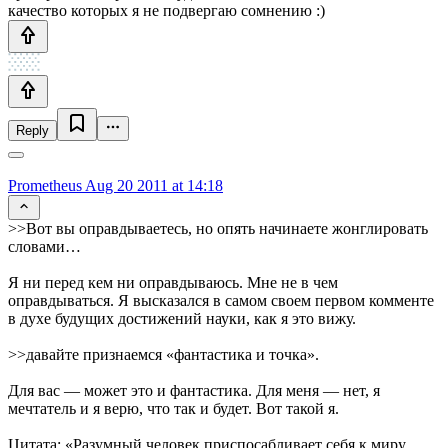
качество которых я не подвергаю сомнению :)
Reply
Prometheus
Aug 20 2011 at 14:18
>>Вот вы оправдываетесь, но опять начинаете жонглировать
словами…
Я ни перед кем ни оправдываюсь. Мне не в чем
оправдываться. Я высказался в самом своем первом комменте
в духе будущих достижений науки, как я это вижу.
>>давайте признаемся «фантастика и точка».
Для вас — может это и фантастика. Для меня — нет, я
мечтатель и я верю, что так и будет. Вот такой я.
Цитата: «Разумный человек приспосабливает себя к миру.