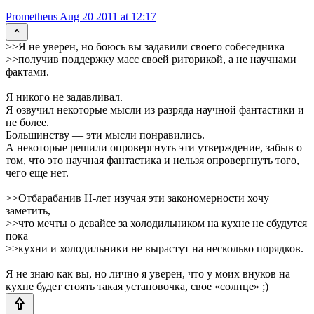
Prometheus
Aug 20 2011 at 12:17
>>Я не уверен, но боюсь вы задавили своего собеседника
>>получив поддержку масс своей риторикой, а не научнами
фактами.
Я никого не задавливал.
Я озвучил некоторые мысли из разряда научной фантастики и
не более.
Большинству — эти мысли понравились.
А некоторые решили опровергнуть эти утверждение, забыв о
том, что это научная фантастика и нельзя опровергнуть того,
чего еще нет.
>>Отбарабанив Н-лет изучая эти закономерности хочу
заметить,
>>что мечты о девайсе за холодильником на кухне не сбудутся
пока
>>кухни и холодильники не вырастут на несколько порядков.
Я не знаю как вы, но лично я уверен, что у моих внуков на
кухне будет стоять такая установочка, свое «солнце» ;)