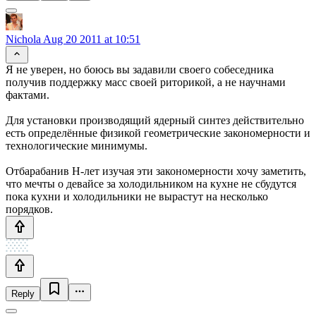
Nichola
Aug 20 2011 at 10:51
Я не уверен, но боюсь вы задавили своего собеседника
получив поддержку масс своей риторикой, а не научнами
фактами.
Для установки производящий ядерный синтез действительно
есть определённые физикой геометрические закономерности и
технологические минимумы.
Отбарабанив Н-лет изучая эти закономерности хочу заметить,
что мечты о девайсе за холодильником на кухне не сбудутся
пока кухни и холодильники не вырастут на несколько
порядков.
Reply