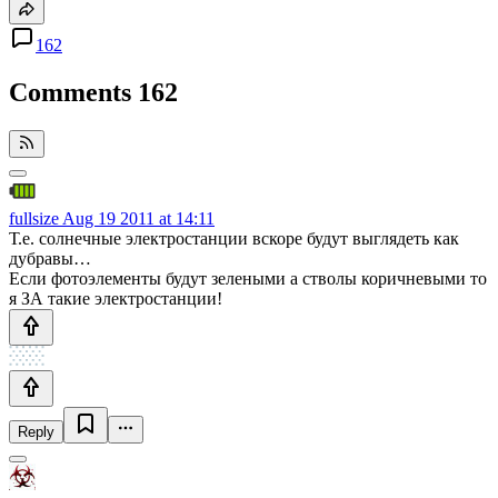
162
Comments
162
fullsize
Aug 19 2011 at 14:11
Т.е. солнечные электростанции вскоре будут выглядеть как
дубравы…
Если фотоэлементы будут зелеными а стволы коричневыми то
я ЗА такие электростанции!
Reply