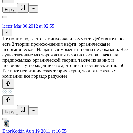
Reply
lecter
Mar 30 2012 at 02:55
Не понимаю, за что заминусовали коммент. Действительно
есть 2 теории происхождения нефти, органическая и
неорганическая. На данный момент ни одна не доказана. Все
существующие месторождения искались основываясь на
предпосылках органической теории, также из-за них и
появилось утверждение о том, что нефти осталось лет на 50.
Если же неорганическая теория верна, то для нефтяных
компаний все гораздо радужнее.
Reply
EgorKotkin
Aug 19 2011 at 16:55