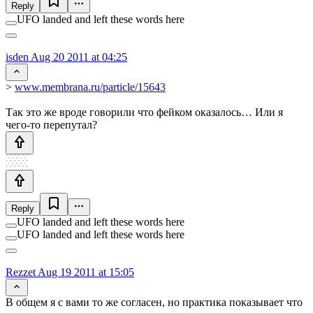
Reply
UFO landed and left these words here
isden
Aug 20 2011 at 04:25
>
www.membrana.ru/particle/15643
Так это же вроде говорили что фейком оказалось… Или я
чего-то перепутал?
Reply
UFO landed and left these words here
UFO landed and left these words here
Rezzet
Aug 19 2011 at 15:05
В общем я с вами то же согласен, но практика показывает что