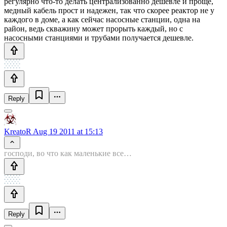
регулярно что-то делать централизованно дешевле и проще,
медный кабель прост и надежен, так что скорее реактор не у
каждого в доме, а как сейчас насосные станции, одна на
район, ведь скважину может прорыть каждый, но с
насосными станциями и трубами получается дешевле.
Reply
KreatoR
Aug 19 2011 at 15:13
господи, во что как маленькие все…
Reply