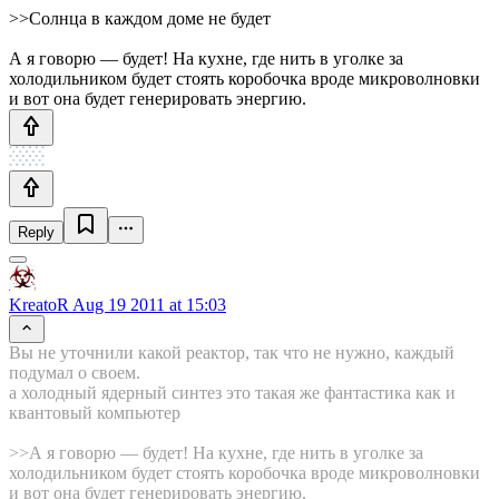
>>Солнца в каждом доме не будет
А я говорю — будет! На кухне, где нить в уголке за
холодильником будет стоять коробочка вроде микроволновки
и вот она будет генерировать энергию.
Reply
KreatoR
Aug 19 2011 at 15:03
Вы не уточнили какой реактор, так что не нужно, каждый
подумал о своем.
а холодный ядерный синтез это такая же фантастика как и
квантовый компьютер
>>А я говорю — будет! На кухне, где нить в уголке за
холодильником будет стоять коробочка вроде микроволновки
и вот она будет генерировать энергию.