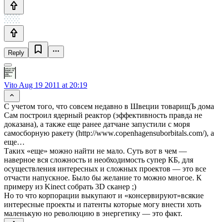
Reply
Vito
Aug 19 2011 at 20:19
С учетом того, что совсем недавно в Швеции товарищЪ дома
Сам построил ядерный реактор (эффективность правда не
доказана), а также еще ранее датчане запустили с моря
самосборную ракету (http://www.copenhagensuborbitals.com/), а
еще…
Таких «еще» можно найти не мало. Суть вот в чем —
наверное вся сложность и необходимость супер КБ, для
осуществления интересных и сложных проектов — это все
отчасти напускное. Было бы желание то можно многое. К
примеру из Kinect собрать 3D сканер ;)
Но то что корпорации выкупают и «консервируют»всякие
интересные проекты и патенты которые могу внести хоть
маленькую но революцию в энергетику — это факт.