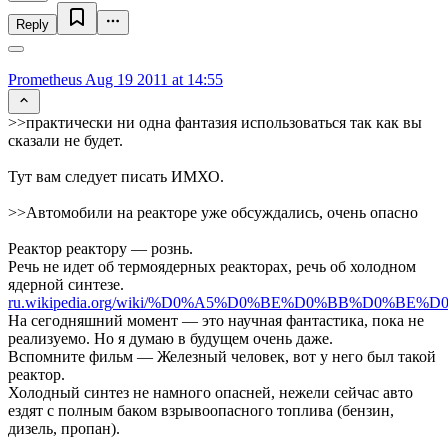
Reply
Prometheus
Aug 19 2011 at 14:55
>>практически ни одна фантазия использоваться так как вы
сказали не будет.
Тут вам следует писать ИМХО.
>>Автомобили на реакторе уже обсуждались, очень опасно
Реактор реактору — рознь.
Речь не идет об термоядерных реакторах, речь об холодном
ядерной синтезе.
ru.wikipedia.org/wiki/%D0%A5%D0%BE%D0%BB%D0
На сегодняшний момент — это научная фантастика, пока не
реализуемо. Но я думаю в будущем очень даже.
Вспомните фильм — Железный человек, вот у него был такой
реактор.
Холодный синтез не намного опасней, нежели сейчас авто
ездят с полным баком взрывоопасного топлива (бензин,
дизель, пропан).