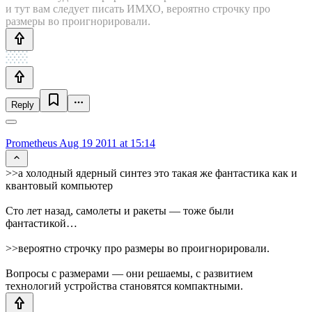
и тут вам следует писать ИМХО, вероятно строчку про
размеры во проигнорировали.
Reply
Prometheus
Aug 19 2011 at 15:14
>>а холодный ядерный синтез это такая же фантастика как и
квантовый компьютер
Сто лет назад, самолеты и ракеты — тоже были
фантастикой…
>>вероятно строчку про размеры во проигнорировали.
Вопросы с размерами — они решаемы, с развитием
технологий устройства становятся компактными.