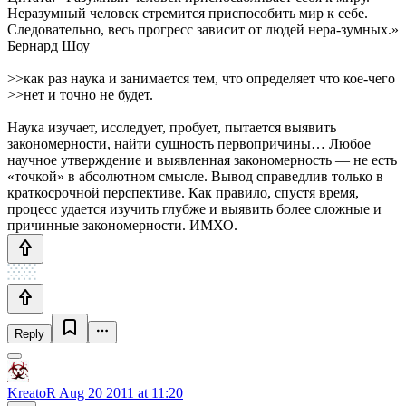
Неразумный человек стремится приспособить мир к себе.
Следовательно, весь прогресс зависит от людей нера-зумных.»
Бернард Шоу
>>как раз наука и занимается тем, что определяет что кое-чего
>>нет и точно не будет.
Наука изучает, исследует, пробует, пытается выявить
закономерности, найти сущность первопричины… Любое
научное утверждение и выявленная закономерность — не есть
«точкой» в абсолютном смысле. Вывод справедлив только в
краткосрочной перспективе. Как правило, спустя время,
процесс удается изучить глубже и выявить более сложные и
причинные закономерности. ИМХО.
Reply
KreatoR
Aug 20 2011 at 11:20