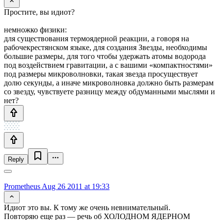
Простите, вы идиот?
немножко физики:
для существования термоядерной реакции, а говоря на
рабочекрестянском языке, для создания Звезды, необходимы
большие размеры, для того чтобы удержать атомы водорода
под воздействием гравитации, а с вашими «компактностями»
под размеры микроволновки, такая звезда просуществует
долю секунды, а иначе микроволновка должно быть размерам
со звезду, чувствуете разницу между обдуманными мыслями и
нет?
Reply
Prometheus
Aug 26 2011 at 19:33
Идиот это вы. К тому же очень невнимательный.
Повторяю еще раз — речь об ХОЛОДНОМ ЯДЕРНОМ