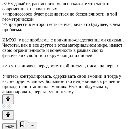
>>Ну давайте, рассмешите меня и скажите что частота
современных не квантовых
>>процессоров будет развиваться до бесконечности, в той
геометрической
>>прогресси в которой есть сейчас, ведь это будущее, в чем
проблема.
ИМХО, у вас проблемы с причинно-следственными связями.
Частоты, как и все другое в этом материальном мире, имеют
свою ограниченность и конечность в рамках своих
физических свойств и окружающих их полей.
>>p.s. извиняюсь перед эстетикой письма, писал на нервах
Учитесь контролировать, сдерживать свои эмоции и тогда у
вас не будет «ляпов». Большинство неправильных решений
приходят спонтанно на эмоциях. Нужно обдумывать,
анализировать, нервы тут ни к чему.
Reply