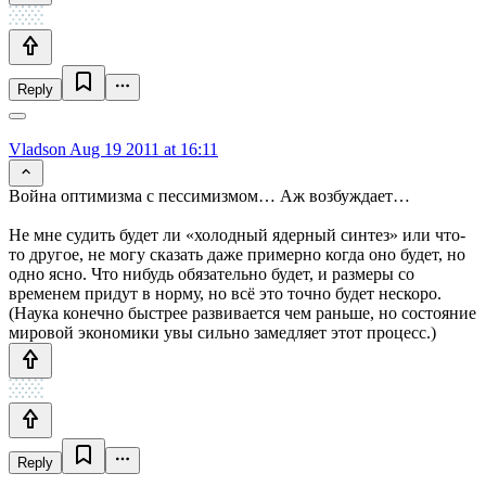
Reply
Vladson
Aug 19 2011 at 16:11
Война оптимизма с пессимизмом… Аж возбуждает…
Не мне судить будет ли «холодный ядерный синтез» или что-
то другое, не могу сказать даже примерно когда оно будет, но
одно ясно. Что нибудь обязательно будет, и размеры со
временем придут в норму, но всё это точно будет нескоро.
(Наука конечно быстрее развивается чем раньше, но состояние
мировой экономики увы сильно замедляет этот процесс.)
Reply