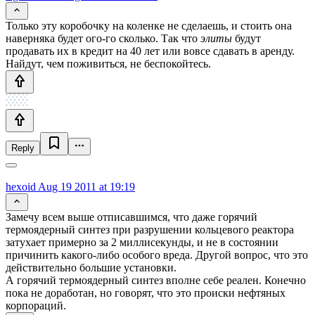
Только эту коробочку на коленке не сделаешь, и стоить она
наверняка будет ого-го сколько. Так что
элиты
будут
продавать их в кредит на 40 лет или вовсе сдавать в аренду.
Найдут, чем поживиться, не беспокойтесь.
Reply
hexoid
Aug 19 2011 at 19:19
Замечу всем выше отписавшимся, что даже горячий
термоядерный синтез при разрушении кольцевого реактора
затухает примерно за 2 миллисекунды, и не в состоянии
причинить какого-либо особого вреда. Другой вопрос, что это
действительно большие установки.
А горячий термоядерный синтез вполне себе реален. Конечно
пока не доработан, но говорят, что это происки нефтяных
корпораций.