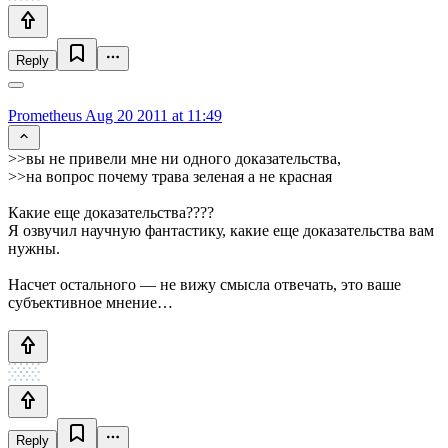
Reply
Prometheus
Aug 20 2011 at 11:49
>>вы не привели мне ни одного доказательства,
>>на вопрос почему трава зеленая а не красная
Какие еще доказательства????
Я озвучил научную фантастику, какие еще доказательства вам
нужны.
Насчет остального — не вижу смысла отвечать, это ваше
субъективное мнение…
Reply