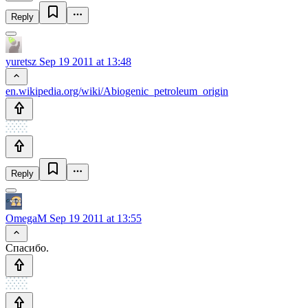
Reply
yuretsz
Sep 19 2011 at 13:48
en.wikipedia.org/wiki/Abiogenic_petroleum_origin
Reply
OmegaM
Sep 19 2011 at 13:55
Спасибо.