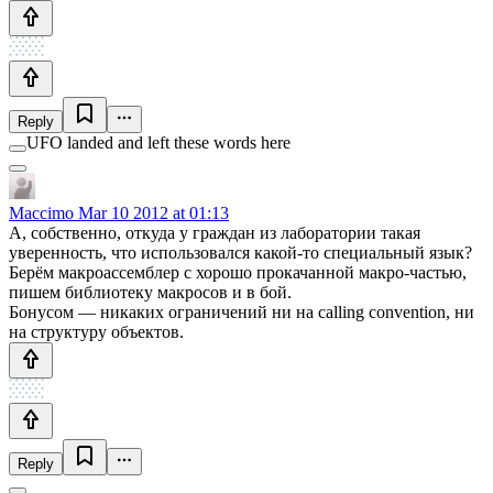
Reply
UFO landed and left these words here
Maccimo
Mar 10 2012 at 01:13
А, собственно, откуда у граждан из лаборатории такая
уверенность, что использовался какой-то специальный язык?
Берём макроассемблер с хорошо прокачанной макро-частью,
пишем библиотеку макросов и в бой.
Бонусом — никаких ограничений ни на calling convention, ни
на структуру объектов.
Reply