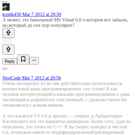
kostik450
Mar 7 2012 at 20:39
А может, это банальный MS Visual 6.0 о котором все забыли,
но который до сих пор популярен?
Reply
NeoCode
Mar 7 2012 at 20:56
Очень интересно! Если там действительно использовался
неизвестный язык программирования -это супер! Я как
человек интересующийся языками программирования и даже
пытающийся разработать собственный, с удовольствием бы
ознакомился с новым языком.
А что касается VS 6.0 и прочих — уверен, в Лаборатории
Касперского все эти варианты проверили. Более того, судя по
описанию, это точно не С++. Я бы скорее поверил в чистый
Си, возможно какой-то модифицированный/расширенный