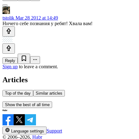
tstolik
Mar 28 2012 at 14:49
Ничего себе познания у ребят! Хвала вам!
Reply
Sign up
to leave a comment.
Articles
Top of the day
Similar articles
Show the best of all time
Support
Language settings
© 2006–2026,
Habr