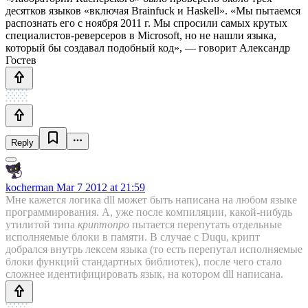
десятков языков «включая Brainfuck и Haskell». «Мы пытаемся
распознать его с ноября 2011 г. Мы спросили самых крутых
специалистов-реверсеров в Microsoft, но не нашли языка,
который бы создавал подобный код», — говорит Александр
Гостев
Reply
kocherman
Mar 7 2012 at 21:59
Мне кажется логика dll может быть написана на любом языке
программирования. А, уже после компиляции, какой-нибудь
утилитой типа
криптопро
пытается перепутать отдельные
исполняемые блоки в памяти. В случае с Duqu, крипт
добрался внутрь лексем языка (то есть перепутал исполняемые
блоки функций стандартных библиотек), после чего стало
сложнее идентифицировать язык, на котором dll написана.