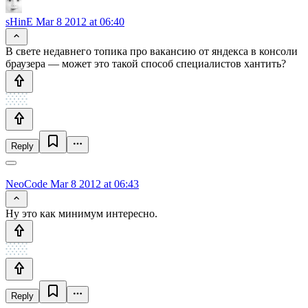
sHinE
Mar 8 2012 at 06:40
В свете недавнего топика про вакансию от яндекса в консоли
браузера — может это такой способ специалистов хантить?
Reply
NeoCode
Mar 8 2012 at 06:43
Ну это как минимум интересно.
Reply