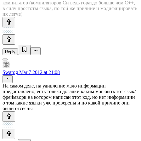
компилятор (компиляторов Си ведь гораздо больше чем С++,
в силу простоты языка, по той же причине и модифицировать
их легче).
Reply
Swarog
Mar 7 2012 at 21:08
На самом деле, на удивление мало информации
предоставлено, есть только догадки каким мог быть тот язык/
фреймворк на котором написан этот код, но нет информации
о том какие языки уже проверены и по какой причине они
были отсеяны