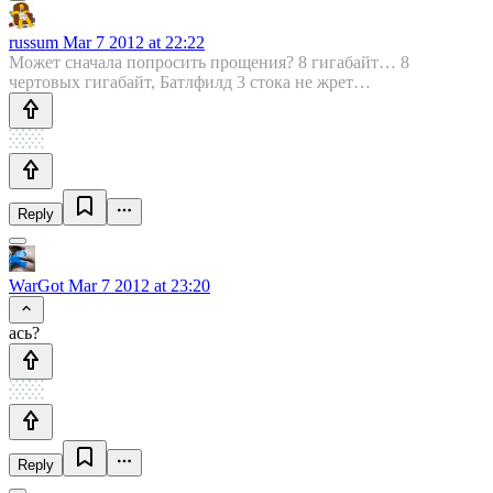
russum
Mar 7 2012 at 22:22
Может сначала попросить прощения? 8 гигабайт… 8
чертовых гигабайт, Батлфилд 3 стока не жрет…
Reply
WarGot
Mar 7 2012 at 23:20
ась?
Reply