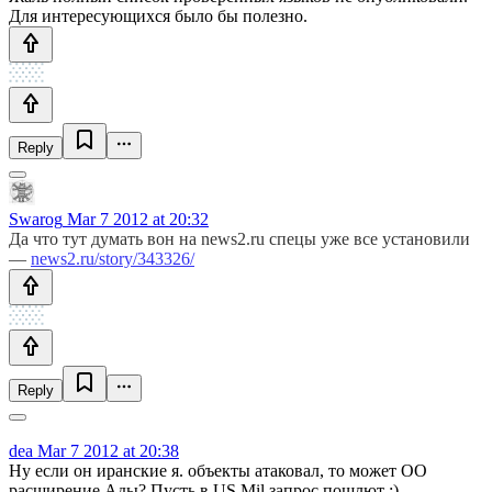
Для интересующихся было бы полезно.
Reply
Swarog
Mar 7 2012 at 20:32
Да что тут думать вон на news2.ru спецы уже все установили
—
news2.ru/story/343326/
Reply
dea
Mar 7 2012 at 20:38
Ну если он иранские я. объекты атаковал, то может OO
расширение Ады? Пусть в US Mil запрос пошлют :)