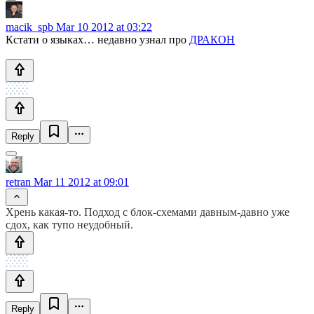
macik_spb
Mar 10 2012 at 03:22
Кстати о языках… недавно узнал про
ДРАКОН
Reply
retran
Mar 11 2012 at 09:01
Хрень какая-то. Подход с блок-схемами давным-давно уже
сдох, как тупо неудобный.
Reply