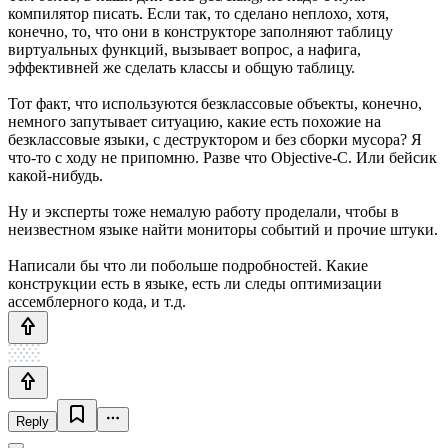
компилятор писать. Если так, то сделано неплохо, хотя,
конечно, то, что они в конструкторе заполняют таблицу
виртуальных функций, вызывает вопрос, а нафига,
эффективней же сделать классы и общую таблицу.
Тот факт, что используются безклассовые объекты, конечно,
немного запутывает ситуацию, какие есть похожие на
безклассовые языки, с деструктором и без сборки мусора? Я
что-то с ходу не припомню. Разве что Objective-C. Или бейсик
какой-нибудь.
Ну и эксперты тоже немалую работу проделали, чтобы в
неизвестном языке найти мониторы событий и прочие штуки.
Написали бы что ли побольше подробностей. Какие
конструкции есть в языке, есть ли следы оптимизации
ассемблерного кода, и т.д.
Reply