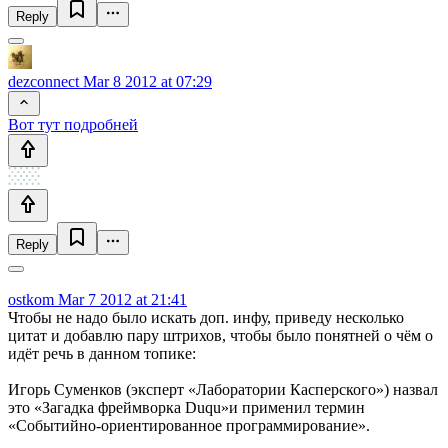
Reply
dezconnect
Mar 8 2012 at 07:29
Вот тут подробней
Reply
ostkom
Mar 7 2012 at 21:41
Чтобы не надо было искать доп. инфу, приведу несколько
цитат и добавлю пару штрихов, чтобы было понятней о чём о
идёт речь в данном топике:
Игорь Суменков (эксперт «Лаборатории Касперского») назвал
это «Загадка фреймворка Duqu»и применил термин
«Событийно-ориентированное программирование».