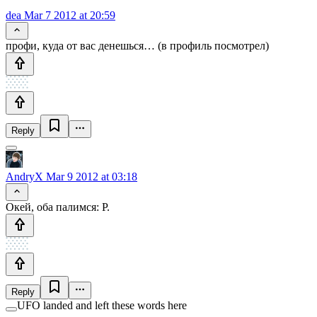
dea
Mar 7 2012 at 20:59
профи, куда от вас денешься… (в профиль посмотрел)
Reply
AndryX
Mar 9 2012 at 03:18
Окей, оба палимся: Р.
Reply
UFO landed and left these words here