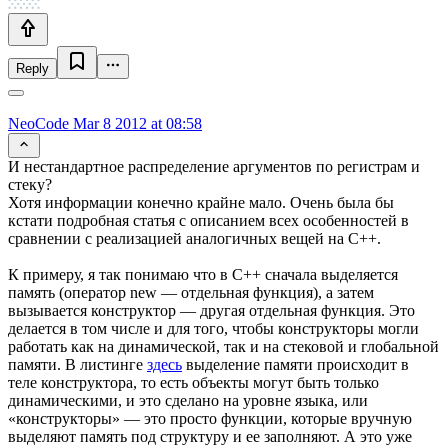
Reply
NeoCode
Mar 8 2012 at 08:58
И нестандартное распределение аргументов по регистрам и
стеку?
Хотя информации конечно крайне мало. Очень была бы
кстати подробная статья с описанием всех особенностей в
сравнении с реализацией аналогичных вещей на С++.
К примеру, я так понимаю что в С++ сначала выделяется
память (оператор new — отдельная функция), а затем
вызывается конструктор — другая отдельная функция. Это
делается в том числе и для того, чтобы конструкторы могли
работать как на динамической, так и на стековой и глобальной
памяти. В листинге
здесь
выделение памяти происходит в
теле конструктора, то есть объекты могут быть только
динамическими, и это сделано на уровне языка, или
«конструкторы» — это просто функции, которые вручную
выделяют память под структуру и ее заполняют. А это уже