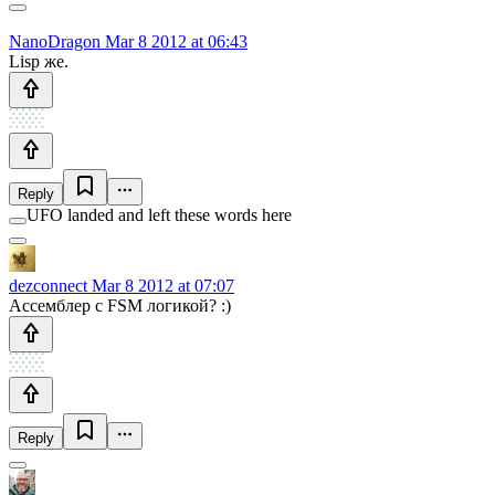
NanoDragon
Mar 8 2012 at 06:43
Lisp же.
Reply
UFO landed and left these words here
dezconnect
Mar 8 2012 at 07:07
Ассемблер с FSM логикой? :)
Reply