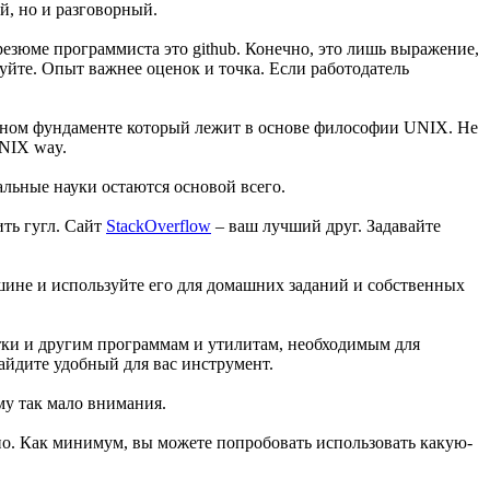
й, но и разговорный.
зюме программиста это github. Конечно, это лишь выражение,
уйте. Опыт важнее оценок и точка. Если работодатель
учном фундаменте который лежит в основе философии UNIX. Не
UNIX way.
льные науки остаются основой всего.
ить гугл. Сайт
StackOverflow
– ваш лучший друг. Задавайте
ашине и используйте его для домашних заданий и собственных
тки и другим программам и утилитам, необходимым для
айдите удобный для вас инструмент.
му так мало внимания.
о. Как минимум, вы можете попробовать использовать какую-