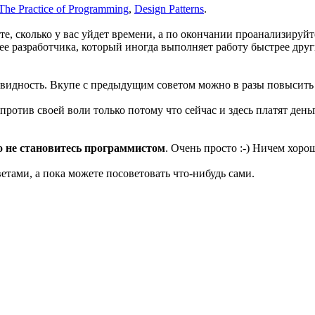
The Practice of Programming
,
Design Patterns
.
е, сколько у вас уйдет времени, а по окончании проанализируйт
 разработчика, который иногда выполняет работу быстрее других
евидность. Вкупе с предыдущим советом можно в разы повысить
против своей воли только потому что сейчас и здесь платят ден
о не становитесь программистом
. Очень просто :-) Ничем хоро
етами, а пока можете посоветовать что-нибудь сами.