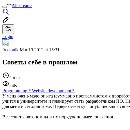
All streams
Login
freetonik
Mar 19 2012 at 15:31
Советы себе в прошлом
4 min
24K
Programming
*
Website development
*
У меня очень мало опыта (суммарно программистом я проработал
учится в университете и планирует стать разработчиком ПО. Ни
для меня и сегодня тоже. Первую заметку я опубликовал в свое
Все советы автономны и их порядок не имеет значения.