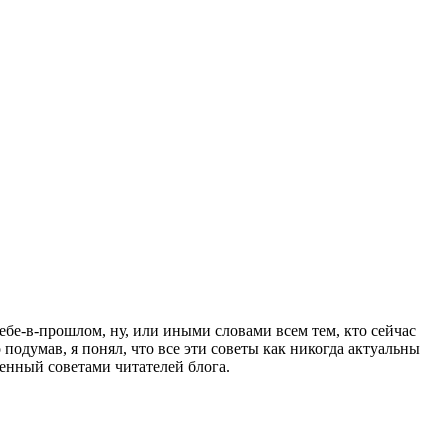
себе-в-прошлом, ну, или иными словами всем тем, кто сейчас
подумав, я понял, что все эти советы как никогда актуальны
ренный советами читателей блога.