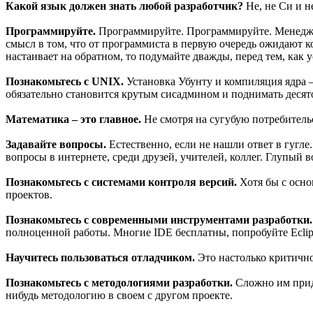
Какой язык должен знать любой разработчик?
Не, не Си и н
Программируйте.
Программируйте. Программируйте. Менеджеры
смысл в том, что от программиста в первую очередь ожидают к
настаивает на обратном, то подумайте дважды, перед тем, как у
Познакомьтесь с UNIX.
Установка Убунту и компиляция ядра 
обязательно становится крутым сисадмином и поднимать деся
Математика – это главное.
Не смотря на сугубую потребитель
Задавайте вопросы.
Естественно, если не нашли ответ в гугле
вопросы в интернете, среди друзей, учителей, коллег. Глупый 
Познакомьтесь с системами контроля версий.
Хотя бы с осно
проектов.
Познакомьтесь с современными инструментами разработки.
полноценной работы. Многие IDE бесплатны, попробуйте Eclip
Научитесь пользоваться отладчиком.
Это настолько критично
Познакомьтесь с методологиями разработки.
Сложно им приду
нибудь методологию в своем с другом проекте.