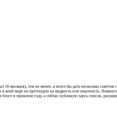
 16 месяцев), тем не менее, я хотел бы дать несколько советов 
 в коей мере не претендую на мудрость или опытность. Немного 
м блоге в прошлом году, а сейчас публикую здесь список, расши