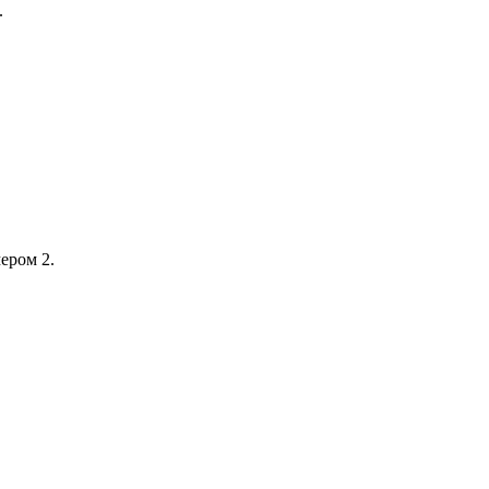
.
ером 2.