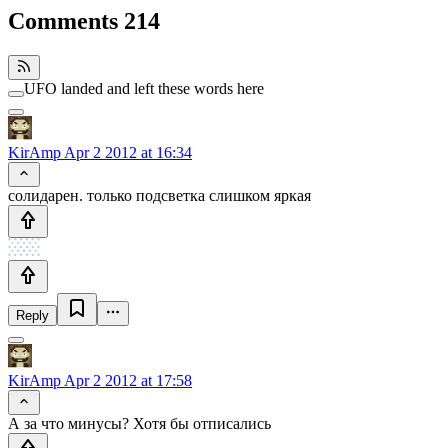
Comments
214
UFO landed and left these words here
KirAmp
Apr 2 2012 at 16:34
солидарен. только подсветка слишком яркая
Reply
KirAmp
Apr 2 2012 at 17:58
А за что минусы? Хотя бы отписались