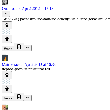
Quadrocube
Apr 2 2012 at 17:18
1-й и 2-й ( разве что нормальное освещение в него добавить, с т
Reply
Matrixcracker
Apr 2 2012 at 16:33
первое фото не вписывается.
Reply