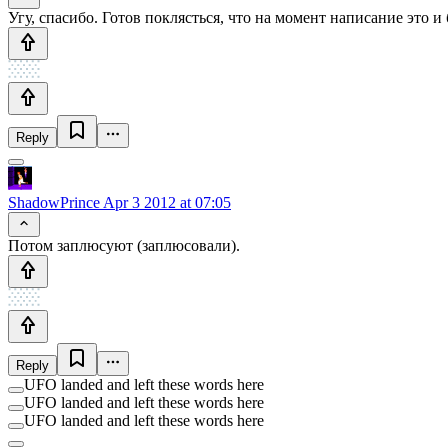
Угу, спасибо. Готов поклясться, что на момент написание это и
Reply
ShadowPrince
Apr 3 2012 at 07:05
Потом заплюсуют (заплюсовали).
Reply
UFO landed and left these words here
UFO landed and left these words here
UFO landed and left these words here