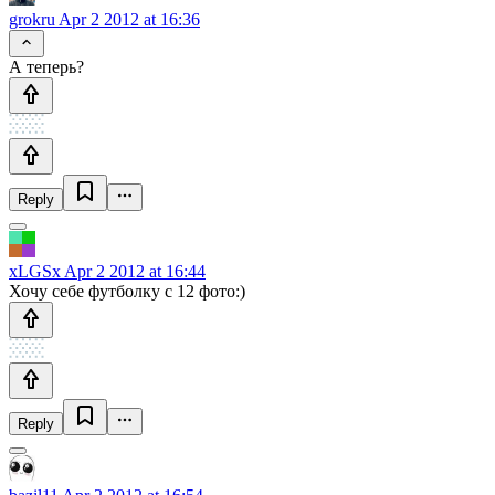
grokru
Apr 2 2012 at 16:36
А теперь?
Reply
xLGSx
Apr 2 2012 at 16:44
Хочу себе футболку с 12 фото:)
Reply