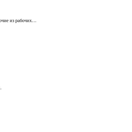
бочие из рабочих…
.