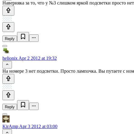
Наверняка за то, что у №3 слишком яркой подсветки просто нет
Reply
helionix
Apr 2 2012 at 19:32
На номере 3 нет подсветки. Просто лампочка. Вы путаете с ном
Reply
KirAmp
Apr 3 2012 at 03:00