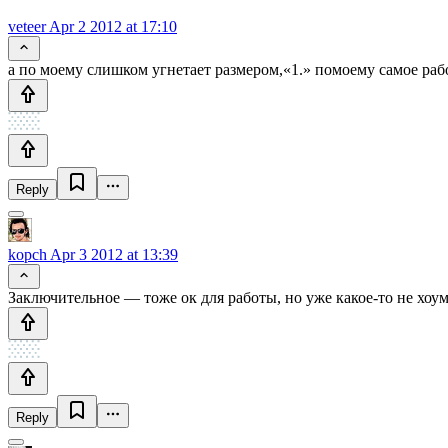
veteer
Apr 2 2012 at 17:10
а по моему слишком угнетает размером,«1.» помоему самое ра
Reply
kopch
Apr 3 2012 at 13:39
Заключительное — тоже ок для работы, но уже какое-то не хоум
Reply