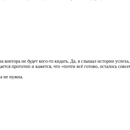
а контора не будет кого-то кидать. Да, я слышал истории успех
ется прототип и кажется, что «почти всё готово, осталось совсе
а не нужна.