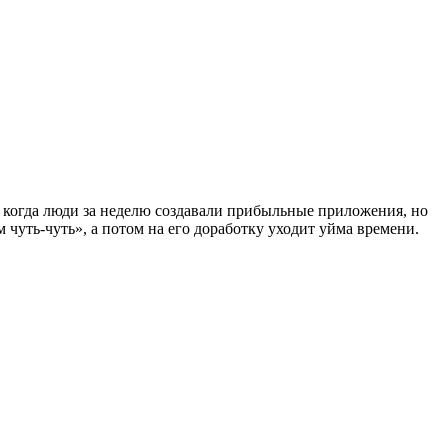
а, когда люди за неделю создавали прибыльные приложения, но
м чуть-чуть», а потом на его доработку уходит уйма времени.