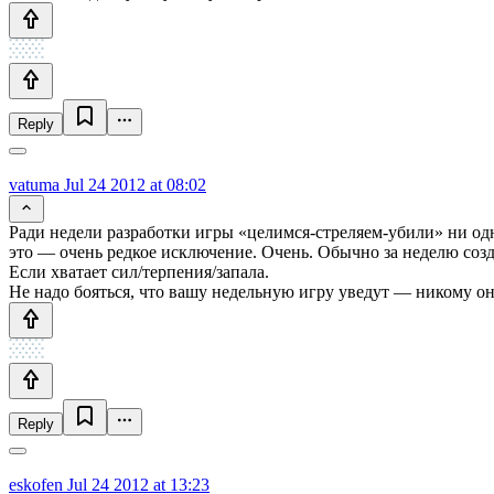
Reply
vatuma
Jul 24 2012 at 08:02
Ради недели разработки игры «целимся-стреляем-убили» ни одн
это — очень редкое исключение. Очень. Обычно за неделю созда
Если хватает сил/терпения/запала.
Не надо бояться, что вашу недельную игру уведут — никому он
Reply
eskofen
Jul 24 2012 at 13:23