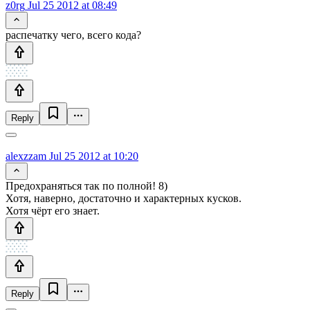
z0rg
Jul 25 2012 at 08:49
распечатку чего, всего кода?
Reply
alexzzam
Jul 25 2012 at 10:20
Предохраняться так по полной! 8)
Хотя, наверно, достаточно и характерных кусков.
Хотя чёрт его знает.
Reply