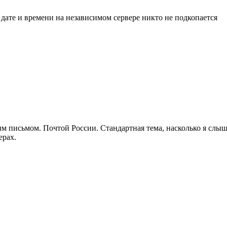
К дате и времени на независимом сервере никто не подкопается
ым письмом. Почтой России. Стандартная тема, насколько я слышал
ерах.