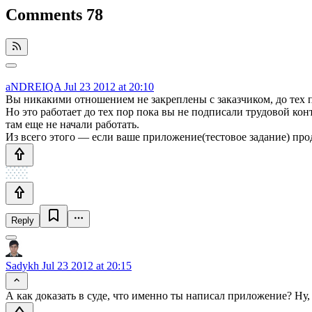
Comments
78
aNDREIQA
Jul 23 2012 at 20:10
Вы никакими отношением не закреплены с заказчиком, до тех п
Но это работает до тех пор пока вы не подписали трудовой конт
там еще не начали работать.
Из всего этого — если ваше приложение(тестовое задание) прода
Reply
Sadykh
Jul 23 2012 at 20:15
А как доказать в суде, что именно ты написал приложение? Ну,