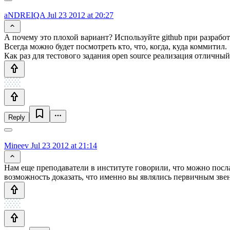
aNDREIQA
Jul 23 2012 at 20:27
А почему это плохой вариант? Используйте github при разработ
Всегда можно будет посмотреть кто, что, когда, куда коммитил.
Как раз для тестового задания open source реализация отличный
Reply
Mineev
Jul 23 2012 at 21:14
Нам еще преподаватели в институте говорили, что можно послать
возможность доказать, что именно вы являлись первичным зве