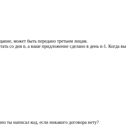
адание, может быть передано третьим лицам.
тать со дня n, а ваше придложение сделано в день n-1. Когда вы
нно ты написал код, если никакого договора нету?