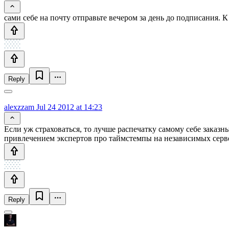
сами себе на почту отправьте вечером за день до подписания. 
Reply
alexzzam
Jul 24 2012 at 14:23
Если уж страховаться, то лучше распечатку самому себе заказн
привлечением экспертов про таймстемпы на независимых серв
Reply