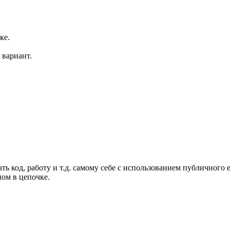
ке.
 вариант.
 код, работу и т.д. самому себе с использованием публичного ema
ном в цепочке.