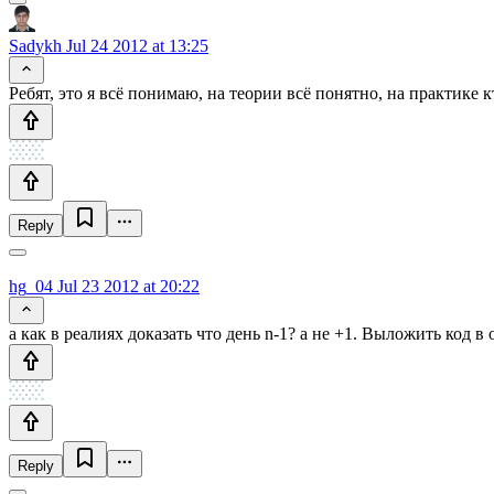
Sadykh
Jul 24 2012 at 13:25
Ребят, это я всё понимаю, на теории всё понятно, на практике 
Reply
hg_04
Jul 23 2012 at 20:22
а как в реалиях доказать что день n-1? а не +1. Выложить код в
Reply