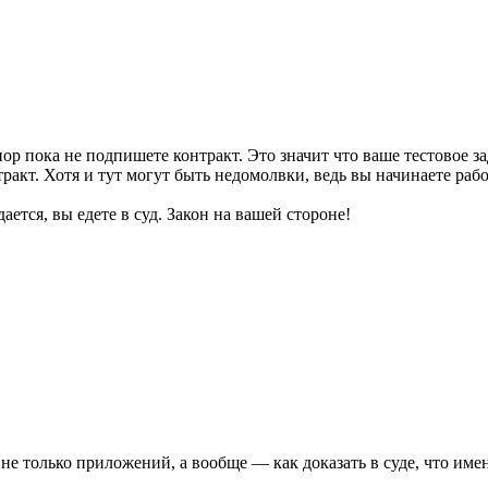
ор пока не подпишете контракт. Это значит что ваше тестовое з
ракт. Хотя и тут могут быть недомолвки, ведь вы начинаете рабо
ется, вы едете в суд. Закон на вашей стороне!
 не только приложений, а вообще — как доказать в суде, что име