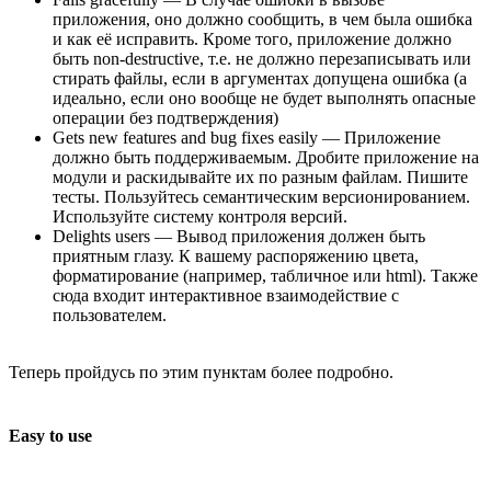
приложения, оно должно сообщить, в чем была ошибка
и как её исправить. Кроме того, приложение должно
быть non-destructive, т.е. не должно перезаписывать или
стирать файлы, если в аргументах допущена ошибка (а
идеально, если оно вообще не будет выполнять опасные
операции без подтверждения)
Gets new features and bug fixes easily — Приложение
должно быть поддерживаемым. Дробите приложение на
модули и раскидывайте их по разным файлам. Пишите
тесты. Пользуйтесь семантическим версионированием.
Используйте систему контроля версий.
Delights users — Вывод приложения должен быть
приятным глазу. К вашему распоряжению цвета,
форматирование (например, табличное или html). Также
сюда входит интерактивное взаимодействие с
пользователем.
Теперь пройдусь по этим пунктам более подробно.
Easy to use