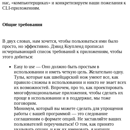
нас, «компьютерщиках» и конкретизируем наши пожелания к
CLI-приложениям.
Общие требования
В двух словах, нам хочется, чтобы пользоваться ими было
просто, но эффективно. Дэвид Коупленд прописал
исчерпывающий список требований к приложениям, чтобы
этого добиться:
Easy to use — Оно должно быть простым в
использовании и иметь четкую цель. Желательно одну.
Тулы, которые как швейцарский нож умеют все, как
правило сложны в использовании и никто не знает всех
их возможностей. Впрочем, про то, как проектировать
многофункциональные приложения, чтобы сделать их
проще в использовании и в поддержке, мы тоже
поговорим.
Минимум, который вы можете сделать для упрощения
работы с вашей программой — это следование
соглашениям о формате опций. Не заставляйте ваших
пользователей переучиваться! О том, как принято
указывать опции, и как их именовать, я напишу