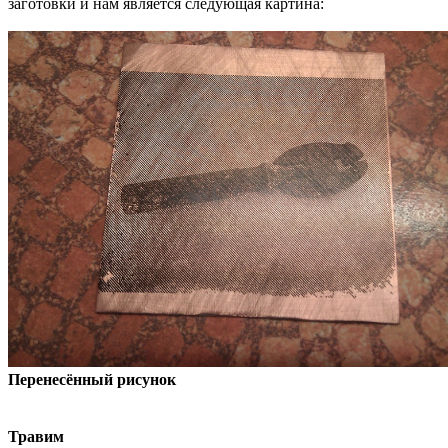
заготовки и нам является следующая картина:
Перенесённый рисунок
Травим