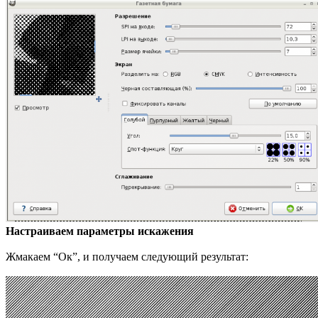
Настраиваем параметры искажения
Жмакаем “Ок”, и получаем следующий результат: