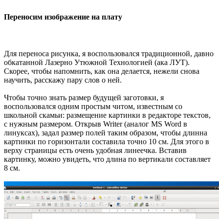
Переносим изображение на плату
Для переноса рисунка, я воспользовался традиционной, давно
обкатанной Лазерно Утюжной Технологией (ака ЛУТ).
Скорее, чтобы напомнить, как она делается, нежели снова
научить, расскажу пару слов о ней.
Чтобы точно знать размер будущей заготовки, я
воспользовался одним простым читом, известным со
школьной скамьи: размещение картинки в редакторе текстов,
с нужным размером. Открыв Writer (аналог MS Word в
линуксах), задал размер полей таким образом, чтобы длинна
картинки по горизонтали составила точно 10 см. Для этого в
верху страницы есть очень удобная линеечка. Вставив
картинку, можно увидеть, что длина по вертикали составляет
8 см.