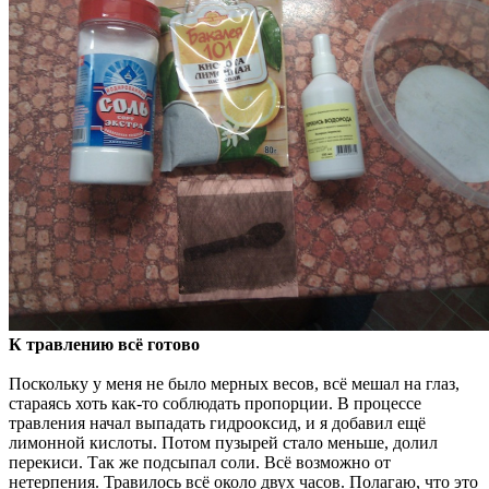
К травлению всё готово
Поскольку у меня не было мерных весов, всё мешал на глаз,
стараясь хоть как-то соблюдать пропорции. В процессе
травления начал выпадать гидрооксид, и я добавил ещё
лимонной кислоты. Потом пузырей стало меньше, долил
перекиси. Так же подсыпал соли. Всё возможно от
нетерпения. Травилось всё около двух часов. Полагаю, что это