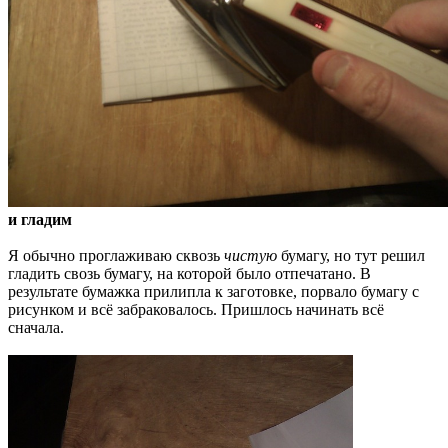
и гладим
Я обычно проглаживаю сквозь
чистую
бумагу, но тут решил
гладить свозь бумагу, на которой было отпечатано. В
результате бумажка прилипла к заготовке, порвало бумагу с
рисунком и всё забраковалось. Пришлось начинать всё
сначала.