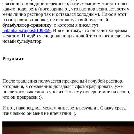
связанно с холодной перекисью, и не желанием моим это всё
как-то подогреть (поговаривают, что раствор вскипает, хотя у
меня лично раствор так и оставался холодным). Плюс в этот
раз я травил в плошке, не используя свой чудесный
бульбулятор-травилку
, о котором я писал тут:
habrahabr.ru/post/109869
. И всё потому, что он занят хлорным
железом. Придётся специально для новой технологии сделать
новый бульбулятор.
Результат
После травления получается прекрасный голубой раствор,
который я, к сожалению догадался сфотографировать, уже
после того, как слил в унитаз. По сему поверьте мне на слово,
что он прекрасен :).
И вот, наконец, мы можем лицезреть результат. Скажу сразу,
изначально он меня не впечатлил :(.