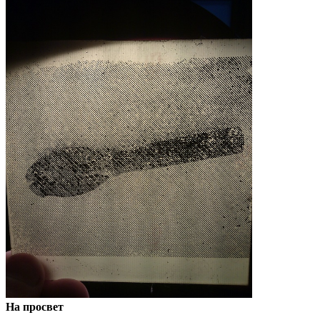
На просвет