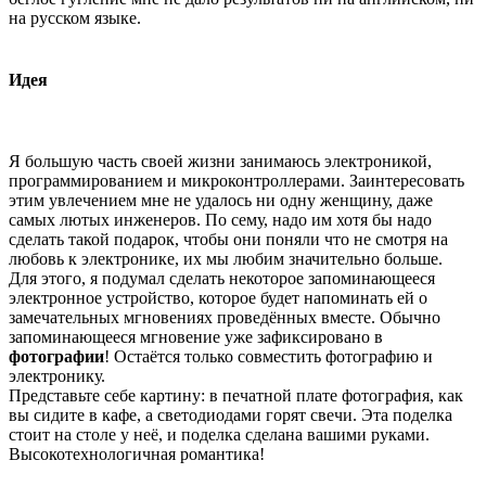
на русском языке.
Идея
Я большую часть своей жизни занимаюсь электроникой,
программированием и микроконтроллерами. Заинтересовать
этим увлечением мне не удалось ни одну женщину, даже
самых лютых инженеров. По сему, надо им хотя бы надо
сделать такой подарок, чтобы они поняли что не смотря на
любовь к электронике, их мы любим значительно больше.
Для этого, я подумал сделать некоторое запоминающееся
электронное устройство, которое будет напоминать ей о
замечательных мгновениях проведённых вместе. Обычно
запоминающееся мгновение уже зафиксировано в
фотографии
! Остаётся только совместить фотографию и
электронику.
Представьте себе картину: в печатной плате фотография, как
вы сидите в кафе, а светодиодами горят свечи. Эта поделка
стоит на столе у неё, и поделка сделана вашими руками.
Высокотехнологичная романтика!