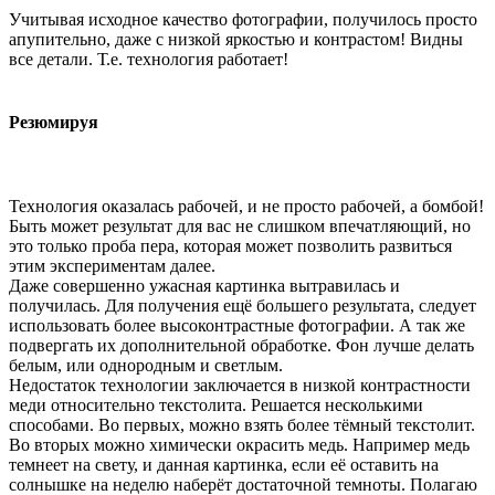
Учитывая исходное качество фотографии, получилось просто
апупительно, даже с низкой яркостью и контрастом! Видны
все детали. Т.е. технология работает!
Резюмируя
Технология оказалась рабочей, и не просто рабочей, а бомбой!
Быть может результат для вас не слишком впечатляющий, но
это только проба пера, которая может позволить развиться
этим экспериментам далее.
Даже совершенно ужасная картинка вытравилась и
получилась. Для получения ещё большего результата, следует
использовать более высоконтрастные фотографии. А так же
подвергать их дополнительной обработке. Фон лучше делать
белым, или однородным и светлым.
Недостаток технологии заключается в низкой контрастности
меди относительно текстолита. Решается несколькими
способами. Во первых, можно взять более тёмный текстолит.
Во вторых можно химически окрасить медь. Например медь
темнеет на свету, и данная картинка, если её оставить на
солнышке на неделю наберёт достаточной темноты. Полагаю