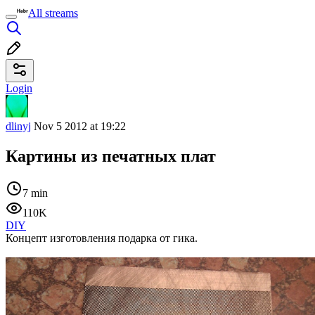
All streams
Login
dlinyj
Nov 5 2012 at 19:22
Картины из печатных плат
7 min
110K
DIY
Концепт изготовления подарка от гика.