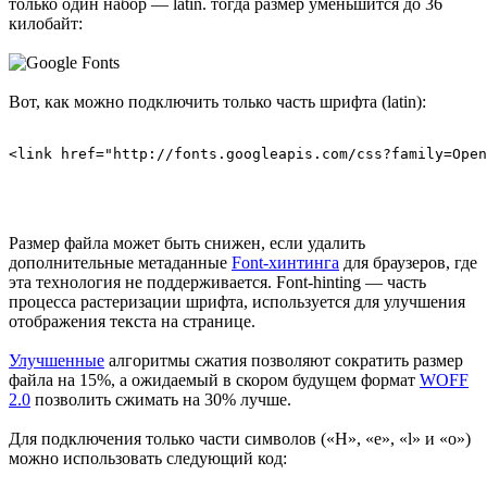
только один набор — latin. тогда размер уменьшится до 36
килобайт:
Вот, как можно подключить только часть шрифта (latin):
Размер файла может быть снижен, если удалить
дополнительные метаданные
Font-хинтинга
для браузеров, где
эта технология не поддерживается. Font-hinting — часть
процесса растеризации шрифта, используется для улучшения
отображения текста на странице.
Улучшенные
алгоритмы сжатия позволяют сократить размер
файла на 15%, а ожидаемый в скором будущем формат
WOFF
2.0
позволить сжимать на 30% лучше.
Для подключения только части символов («H», «e», «l» и «o»)
можно использовать следующий код: