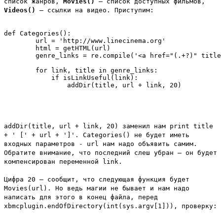
список жанров,
Movies()
– список доступных фильмов,
Videos()
– ссылки на видео. Приступим:
def Categories():

	url = 'http://www.linecinema.org'

	html = getHTML(url)

	genre_links = re.compile('<a href="(.+?)" title="" class="mainmenu">(.+?)</a><br />').findall(html.decode('windows-1251').encode('utf-8'))

	for link, title in genre_links:

	    if isLinkUseful(link):

addDir(title, url + link, 20)
заменил нам
print title
+ ' [' + url + ']'
.
Categories()
не будет иметь
входных параметров -
url
нам надо объявить самим.
Обратите внимание, что последний слеш убран – он будет
компенсирован переменной
link
.
Цифра
20
– сообщит, что следующая функция будет
Movies(url)
. Но ведь магии не бывает и нам надо
написать для этого в конец файла, перед
xbmcplugin.endOfDirectory(int(sys.argv[1]))
, проверку: