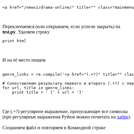
Переключаемся (или открываем, если успели закрыть) на
test.py
. Удаляем строку
И на её место пишем
genre_links = re.compile('<a href="(.+?)" title="" clas
# Сопоставляем результаты первого и второго (.+?) с пер
for url, title in genre_links:

Где (.+?) регулярное выражение, пропускающее все символы
(про регулярные выражения Python можно почитать на
хабре
).
Сохраняем файл и повторяем в Командной строке