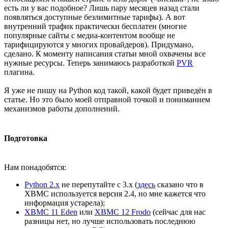
есть ли у вас подобное? Лишь пару месяцев назад стали
появляться доступные безлимитные тарифы). А вот
внутренний трафик практически бесплатен (многие
популярные сайты с медиа-контентом вообще не
тарифицируются у многих провайдеров). Придумано,
сделано. К моменту написания статьи мной охвачены все
нужные ресурсы. Теперь занимаюсь разработкой
PVR
плагина.
Я уже не пишу на Python код такой, какой будет приведён в
статье. Но это было моей отправной точкой и пониманием
механизмов работы дополнений.
Подготовка
Нам понадобятся:
Python 2.x
не перепутайте с 3.x (
здесь
сказано что в
XBMC используется версия 2.4, но мне кажется что
информация устарела);
XBMC 11 Eden
или
XBMC 12 Frodo
(сейчас для нас
разницы нет, но лучше использовать последнюю