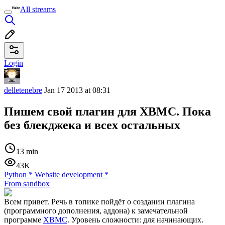
All streams
Login
delletenebre
Jan 17 2013 at 08:31
Пишем свой плагин для XBMC. Пока
без блекджека и всех остальных
13 min
43K
Python
*
Website development
*
From sandbox
Всем привет. Речь в топике пойдёт о создании плагина
(программного дополнения, аддона) к замечательной
программе
XBMC
. Уровень сложности: для начинающих.