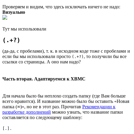
Проверяем и видим, что здесь исключать ничего не надо:
Визуально
Тут мы использовали
(.+?)
(да-да, с пробелами), т. к. в исходном коде тоже с пробелами и
если бы мы использовали просто
, то получили бы все
(.+?)
ссылки со страницы. А оно нам надо?
Часть вторая. Адаптируемся к XBMC
Для начала было бы неплохо создать папку (где Вам больше
всего нравится). И название можно было бы оставить «Новая
папка (∞)», но не в этот раз. Прочитав
Рекомендации к
разработке дополнений
можно узнать, что название папки
составляется по следующему шаблону:
[.].