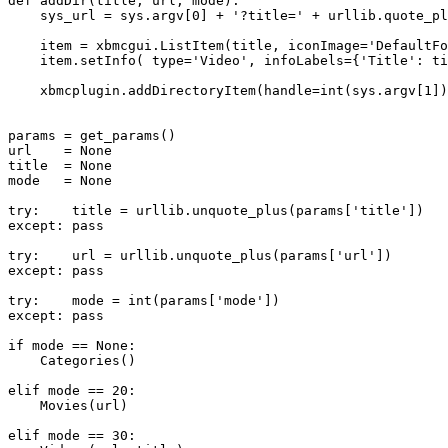
def addDir(title, url, mode):

    sys_url = sys.argv[0] + '?title=' + urllib.quote_pl
    item = xbmcgui.ListItem(title, iconImage='DefaultFo
    item.setInfo( type='Video', infoLabels={'Title': ti
    xbmcplugin.addDirectoryItem(handle=int(sys.argv[1])
params = get_params()

url    = None

title  = None

mode   = None

try:    title = urllib.unquote_plus(params['title'])

except: pass

try:    url = urllib.unquote_plus(params['url'])

except: pass

try:    mode = int(params['mode'])

except: pass

if mode == None:

    Categories()

elif mode == 20:

    Movies(url)

elif mode == 30:
