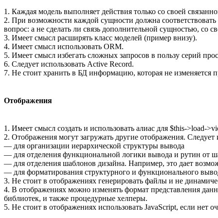
1. Каждая модель выполняет действия только со своей связанн
2. При возможности каждой сущности должна соответствовать 
вопрос: а не сделать ли связь дополнительной сущностью, со с
3. Имеет смысл расширять класс моделей (пример внизу).
4. Имеет смысл использовать ORM.
5. Имеет смысл избегать сложных запросов в пользу серий пр
6. Следует использовать Active Record.
7. Не стоит хранить в БД информацию, которая не изменяется
Отображения
1. Имеет смысл создать и использовать алиас для $this->load->vi
2. Отображения могут загружать другие отображения. Следует 
— для организации иерархической структуры вывода
— для отделения функциональной логики вывода и рутин от 
— для отделения шаблонов дизайна. Например, это дает возмо
— для форматирования структурного и функционального выво
3. Не стоит в отображениях генерировать файлы и не динамич
4. В отображениях можно изменять формат представления данн
библиотек, и также процедурные хелперы.
5. Не стоит в отображениях использовать JavaScript, если нет 