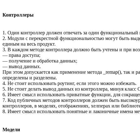
Контроллеры
1. Один контроллер должен отвечать за один функциональный 
2. Модули с перекрестной функциональностью могут быть выд
единым на весь продукт.
3. В каждом методе контроллера должно быть учтены и при в
— права доступа;
— получение и обработка данных;
— вывод данных.
При этом допускается как применение метода _remap(), так и 
определены и разделены.
4. Не стоит использовать роутинг, если этого можно избежать.
5. Не стоит делать вывод данных из контроллера, минуя класс O
6. Имеет смысл использовать приватные функции, для сокращ
7. Код публичных методов контроллеров должен быть высокоу
контроллеров, в моделях, отображениях, хелперах или библиот
8. Имеет смысл использовать понятные и лаконичные имена м
Модели