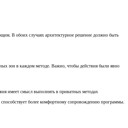
ющим. В обоих случаях архитектурное решение должно быть
ьных зон в каждом методе. Важно, чтобы действия были явно
вия имеет смысл выполнять в приватных методах
го способствует более комфортному сопровождению программы.