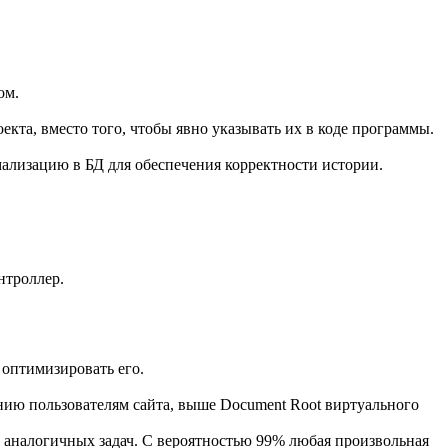
ом.
екта, вместо того, чтобы явно указывать их в коде программы.
мализацию в БД для обеспечения корректности истории.
нтроллер.
 оптимизировать его.
анию пользователям сайта, выше Document Root виртуального
ю аналогичных задач. С вероятностью 99% любая произвольная