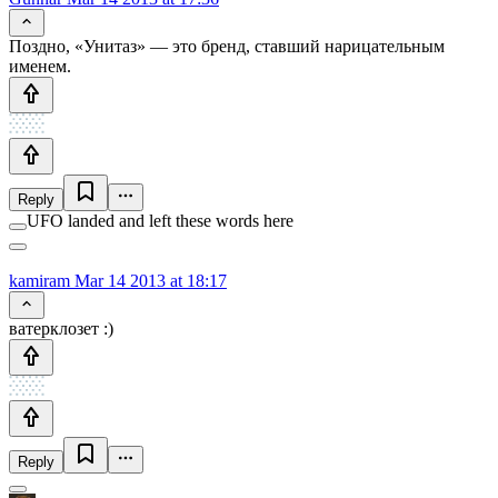
Поздно, «Унитаз» — это бренд, ставший нарицательным
именем.
Reply
UFO landed and left these words here
kamiram
Mar 14 2013 at 18:17
ватерклозет :)
Reply