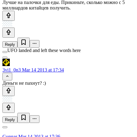
Лучше на палочки для еды. Прикиньте, сколько можно с 5
миллиардов китайцев получить.
Reply
UFO landed and left these words here
3vi1_0n3
Mar 14 2013 at 17:34
Деньги не пахнут? :)
Reply
Gunnar
Mar 14 2013 at 17:36