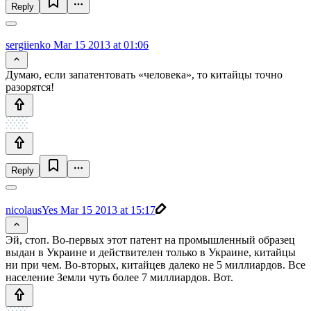
Reply
sergiienko
Mar 15 2013 at 01:06
Думаю, если запатентовать «человека», то китайцы точно
разорятся!
Reply
nicolausYes
Mar 15 2013 at 15:17
Эй, стоп. Во-первых этот патент на промышленный образец
выдан в Украине и действителен только в Украине, китайцы
ни при чем. Во-вторых, китайцев далеко не 5 миллиардов. Все
население Земли чуть более 7 миллиардов. Вот.