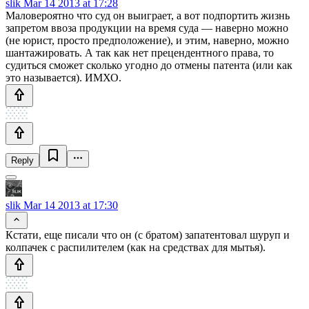
slik
Mar 14 2013 at 17:28
Маловероятно что суд он выиграет, а вот подпортить жизнь
запретом ввоза продукции на время суда — наверно можно
(не юрист, просто предположение), и этим, наверно, можно
шантажировать. А так как нет прецендентного права, то
судиться сможет сколько угодно до отмены патента (или как
это называется). ИМХО.
Reply
slik
Mar 14 2013 at 17:30
Кстати, еще писали что он (с братом) запатентовал шуруп и
колпачек с распилителем (как на средствах для мытья).