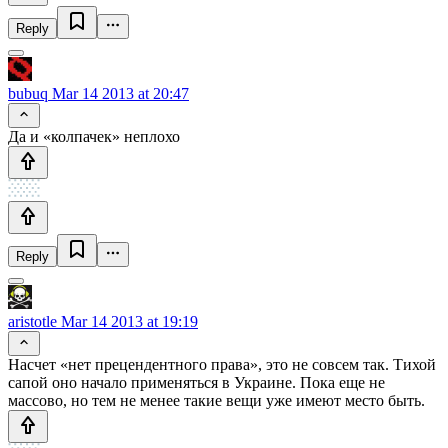
Reply
bubuq
Mar 14 2013 at 20:47
Да и «колпачек» неплохо
Reply
aristotle
Mar 14 2013 at 19:19
Насчет «нет прецендентного права», это не совсем так. Тихой
сапой оно начало применяться в Украине. Пока еще не
массово, но тем не менее такие вещи уже имеют место быть.