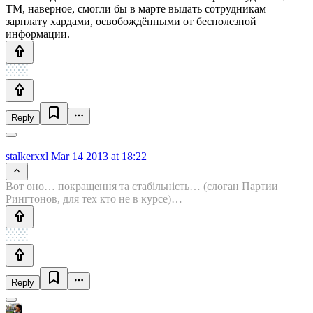
ТМ, наверное, смогли бы в марте выдать сотрудникам
зарплату хардами, освобождёнными от бесполезной
информации.
Reply
stalkerxxl
Mar 14 2013 at 18:22
Вот оно… покращення та стабiльнiсть… (слоган Партии
Рингтонов, для тех кто не в курсе)…
Reply