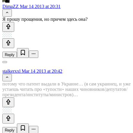
DimaZZ
Mar 14 2013 at 20:31
Я прошу прощения, но причем здесь она?
Reply
stalkerxxl
Mar 14 2013 at 20:42
потому что патент выдали в Украине… (я сам украинец, и уже
устаешь читать про «тупости» наших чиновников/депутатов/
президента/институты/министров)…
Reply