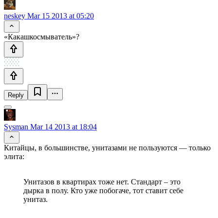
neskey
Mar 15 2013 at 05:20
«Какашкосмыватель»?
Reply
Sysman
Mar 14 2013 at 18:04
Китайцы, в большинстве, унитазами не пользуются — только
элита:
Унитазов в квартирах тоже нет. Стандарт – это
дырка в полу. Кто уже побогаче, тот ставит себе
унитаз.