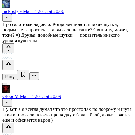
nickostyle
Mar 14 2013 at 20:06
Про сало тоже надоело. Когда начинаются такие шутки,
подмывает спросить — а вы сало не едите? Свинину, может,
тоже? =) Друзья, подобные шутки — показатель низкого
уровня культуры.
Reply
GloooM
Mar 14 2013 at 20:09
Ну вот, а я всегда думал что это просто так по доброму и шутя,
кто-то про сало, кто-то про водку с балалайкой, а оказывается
еще и обижается народ )