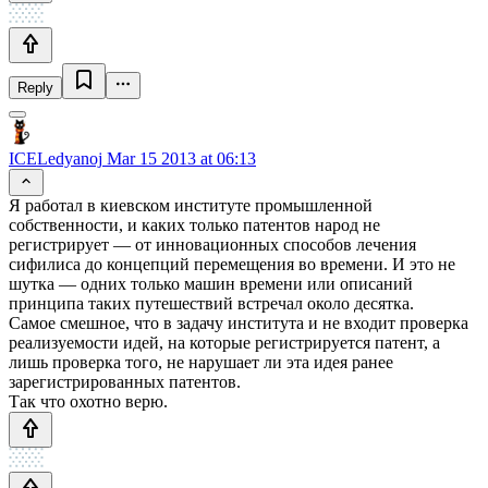
Reply
ICELedyanoj
Mar 15 2013 at 06:13
Я работал в киевском институте промышленной
собственности, и каких только патентов народ не
регистрирует — от инновационных способов лечения
сифилиса до концепций перемещения во времени. И это не
шутка — одних только машин времени или описаний
принципа таких путешествий встречал около десятка.
Самое смешное, что в задачу института и не входит проверка
реализуемости идей, на которые регистрируется патент, а
лишь проверка того, не нарушает ли эта идея ранее
зарегистрированных патентов.
Так что охотно верю.