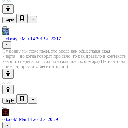
Reply
nickostyle
Mar 14 2013 at 20:17
Ну водку мы тоже пьем, это вроде как общеславянская
«черта», но когда говорят про сало, то как правило в контексте
какой то перепалки, мол иди сала поешь, обжора) Не то чтобы
обижает, просто… бесит что ли :)
Reply
GloooM
Mar 14 2013 at 20:29