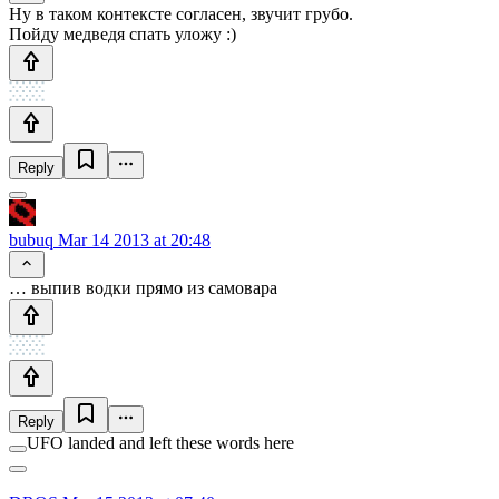
Ну в таком контексте согласен, звучит грубо.
Пойду медведя спать уложу :)
Reply
bubuq
Mar 14 2013 at 20:48
… выпив водки прямо из самовара
Reply
UFO landed and left these words here