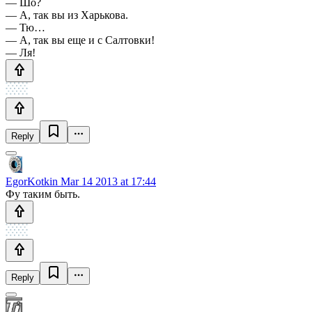
— Шо?
— А, так вы из Харькова.
— Тю…
— А, так вы еще и с Салтовки!
— Ля!
Reply
EgorKotkin
Mar 14 2013 at 17:44
Фу таким быть.
Reply