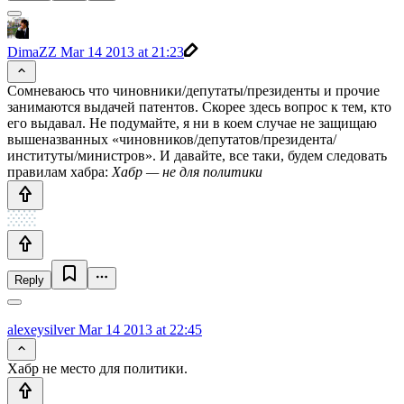
DimaZZ
Mar 14 2013 at 21:23
Сомневаюсь что чиновники/депутаты/президенты и прочие
занимаются выдачей патентов. Скорее здесь вопрос к тем, кто
его выдавал. Не подумайте, я ни в коем случае не защищаю
вышеназванных «чиновников/депутатов/президента/
институты/министров». И давайте, все таки, будем следовать
правилам хабра:
Хабр — не для политики
Reply
alexeysilver
Mar 14 2013 at 22:45
Хабр не место для политики.