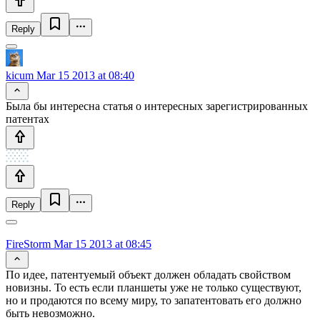
Reply
kicum
Mar 15 2013 at 08:40
Была бы интересна статья о интересных зарегистрированных
патентах
Reply
FireStorm
Mar 15 2013 at 08:45
По идее, патентуемый объект должен обладать свойством
новизны. То есть если планшеты уже не только существуют,
но и продаются по всему миру, то запатентовать его должно
быть невозможно.