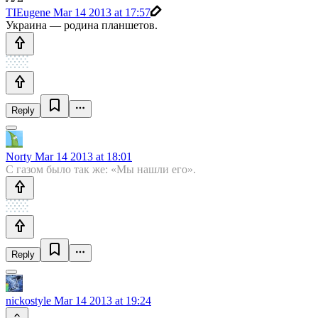
TIEugene
Mar 14 2013 at 17:57
Украина — родина планшетов.
Reply
Norty
Mar 14 2013 at 18:01
C газом было так же: «Мы нашли его».
Reply
nickostyle
Mar 14 2013 at 19:24