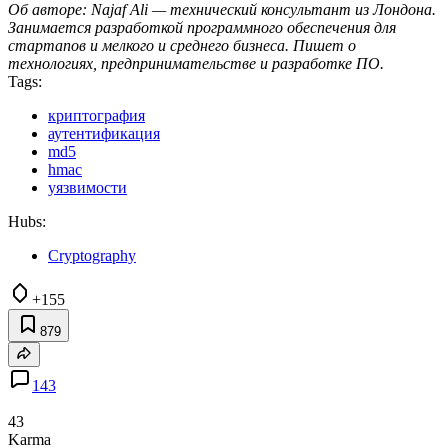
Об авторе: Najaf Ali — технический консультант из Лондона.
Занимается разработкой программного обеспечения для
стартапов и мелкого и среднего бизнеса. Пишет о
технологиях, предпринимательстве и разработке ПО.
Tags:
криптография
аутентификация
md5
hmac
уязвимости
Hubs:
Cryptography
+155
879
143
43
Karma