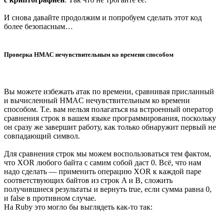
И снова давайте продолжим и попробуем сделать этот код
более безопасным…
Проверка HMAC нечувствительным ко времени способом
Вы можете избежать атак по времени, сравнивая присланный
и вычисленный HMAC нечувствительным ко времени
способом. Т.е. вам нельзя полагаться на встроенный оператор
сравнения строк в вашем языке программирования, поскольку
он сразу же завершит работу, как только обнаружит первый не
совпадающий символ.
Для сравнения строк мы можем воспользоваться тем фактом,
что XOR любого байта с самим собой даст 0. Всё, что нам
надо сделать — применить операцию XOR к каждой паре
соответствующих байтов из строк A и B, сложить
получившиеся результаты и вернуть true, если сумма равна 0,
и false в противном случае.
На Ruby это могло бы выглядеть как-то так: