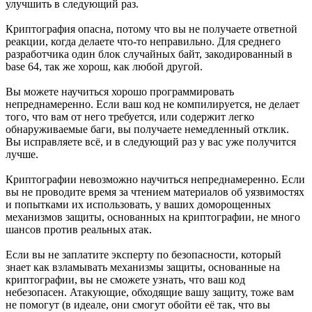
улучшить в следующий раз.
Криптография опасна, потому что вы не получаете ответной
реакции, когда делаете что-то неправильно. Для среднего
разработчика один блок случайных байт, закодированный в
base 64, так же хорош, как любой другой.
Вы можете научиться хорошо программировать
непреднамеренно. Если ваш код не компилируется, не делает
того, что вам от него требуется, или содержит легко
обнаруживаемые баги, вы получаете немедленный отклик.
Вы исправляете всё, и в следующий раз у вас уже получится
лучше.
Криптографии невозможно научиться непреднамеренно. Если
вы не проводите время за чтением материалов об уязвимостях
и попытками их использовать, у ваших доморощенных
механизмов защиты, основанных на криптографии, не много
шансов против реальных атак.
Если вы не заплатите эксперту по безопасности, который
знает как взламывать механизмы защиты, основанные на
криптографии, вы не сможете узнать, что ваш код
небезопасен. Атакующие, обходящие вашу защиту, тоже вам
не помогут (в идеале, они смогут обойти её так, что вы