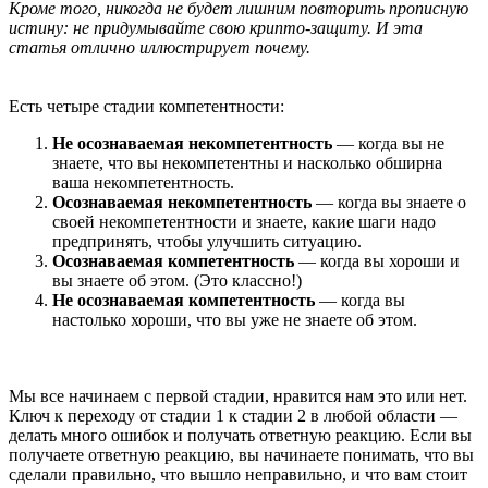
Кроме того, никогда не будет лишним повторить прописную
истину: не придумывайте свою крипто-защиту. И эта
статья отлично иллюстрирует почему.
Есть четыре стадии компетентности:
Не осознаваемая некомпетентность
— когда вы не
знаете, что вы некомпетентны и насколько обширна
ваша некомпетентность.
Осознаваемая некомпетентность
— когда вы знаете о
своей некомпетентности и знаете, какие шаги надо
предпринять, чтобы улучшить ситуацию.
Осознаваемая компетентность
— когда вы хороши и
вы знаете об этом. (Это классно!)
Не осознаваемая компетентность
— когда вы
настолько хороши, что вы уже не знаете об этом.
Мы все начинаем с первой стадии, нравится нам это или нет.
Ключ к переходу от стадии 1 к стадии 2 в любой области —
делать много ошибок и получать ответную реакцию. Если вы
получаете ответную реакцию, вы начинаете понимать, что вы
сделали правильно, что вышло неправильно, и что вам стоит