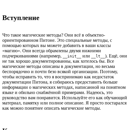
Вступление
Что такое магические методы? Они всё в объектно-
ориентированном Питоне. Это специальные методы, с
помощью которых вы можете добавить в ваши классы
«магию». Они всегда обрамлены двумя нижними
подчеркиваниями (например,
или
). Ещё, они
__init__
__lt__
не так хорошо документированны, как хотелось бы. Все
магические методы описаны в документации, но весьма
беспорядочно и почти безо всякой организации. Поэтому,
чтобы исправить то, что я воспринимаю как недостаток
документации Питона, я собираюсь предоставить больше
информации о магических методах, написанной на понятном
языке и обильно снабжённой примерами. Надеюсь, это
руководство вам понравится. Используйте его как обучающий
материал, памятку или полное описание. Я просто постарался
как можно понятнее описать магические методы.