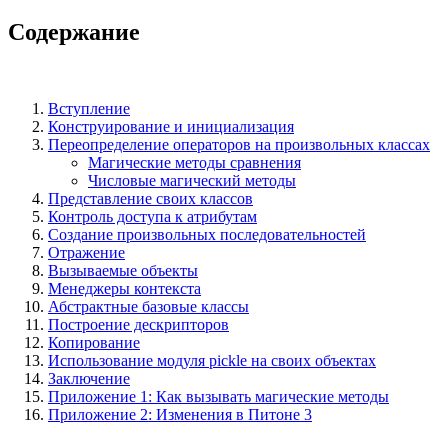
Содержание
Вступление
Конструирование и инициализация
Переопределение операторов на произвольных классах
Магические методы сравнения
Числовые магический методы
Представление своих классов
Контроль доступа к атрибутам
Создание произвольных последовательностей
Отражение
Вызываемые объекты
Менеджеры контекста
Абстрактные базовые классы
Построение дескрипторов
Копирование
Использование модуля pickle на своих объектах
Заключение
Приложение 1: Как вызывать магические методы
Приложение 2: Изменения в Питоне 3