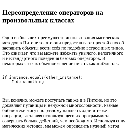
Переопределение операторов на
произвольных классах
Одно из больших преимуществ использования магических
методов в Питоне то, что они предоставляют простой способ
заставить объекты вести себя по подобию встроенных типов.
Это означает, что вы можете избежать унылого, нелогичного
и нестандартного поведения базовых операторов. В
некоторых языках обычное явление писать как-нибудь так:
if instance.equals(other_instance):

Вы, конечно, можете поступать так же и в Питоне, но это
добавляет путаницы и ненужной многословности. Разные
библиотеки могут по разному называть одни и те же
операции, заставляя использующего их программиста
совершать больше действий, чем необходимо. Используя силу
магических методов, мы можем определить нужный метод