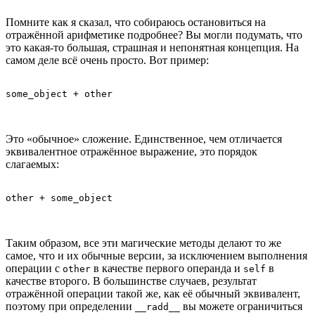
Помните как я сказал, что собираюсь остановиться на
отражённой арифметике подробнее? Вы могли подумать, что
это какая-то большая, страшная и непонятная концепция. На
самом деле всё очень просто. Вот пример:
Это «обычное» сложение. Единственное, чем отличается
эквивалентное отражённое выражение, это порядок
слагаемых:
Таким образом, все эти магические методы делают то же
самое, что и их обычные версии, за исключением выполнения
операции с
в качестве первого операнда и
в
other
self
качестве второго. В большинстве случаев, результат
отражённой операции такой же, как её обычный эквивалент,
поэтому при определении
вы можете ограничиться
__radd__