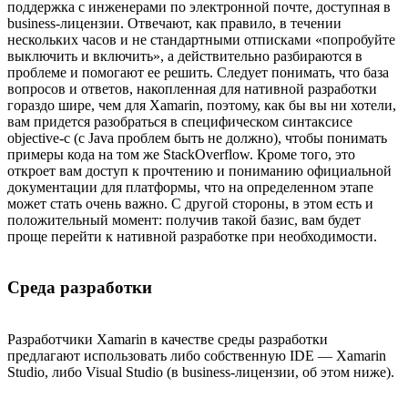
поддержка с инженерами по электронной почте, доступная в
business-лицензии. Отвечают, как правило, в течении
нескольких часов и не стандартными отписками «попробуйте
выключить и включить», а действительно разбираются в
проблеме и помогают ее решить. Следует понимать, что база
вопросов и ответов, накопленная для нативной разработки
гораздо шире, чем для Xamarin, поэтому, как бы вы ни хотели,
вам придется разобраться в специфическом синтаксисе
objective-c (c Java проблем быть не должно), чтобы понимать
примеры кода на том же StackOverflow. Кроме того, это
откроет вам доступ к прочтению и пониманию официальной
документации для платформы, что на определенном этапе
может стать очень важно. С другой стороны, в этом есть и
положительный момент: получив такой базис, вам будет
проще перейти к нативной разработке при необходимости.
Среда разработки
Разработчики Xamarin в качестве среды разработки
предлагают использовать либо собственную IDE — Xamarin
Studio, либо Visual Studio (в business-лицензии, об этом ниже).