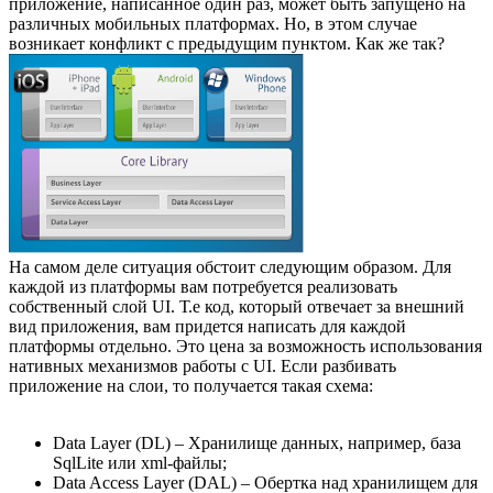
приложение, написанное один раз, может быть запущено на
различных мобильных платформах. Но, в этом случае
возникает конфликт с предыдущим пунктом. Как же так?
На самом деле ситуация обстоит следующим образом. Для
каждой из платформы вам потребуется реализовать
собственный слой UI. Т.е код, который отвечает за внешний
вид приложения, вам придется написать для каждой
платформы отдельно. Это цена за возможность использования
нативных механизмов работы с UI. Если разбивать
приложение на слои, то получается такая схема:
Data Layer (DL) – Хранилище данных, например, база
SqlLite или xml-файлы;
Data Access Layer (DAL) – Обертка над хранилищем для