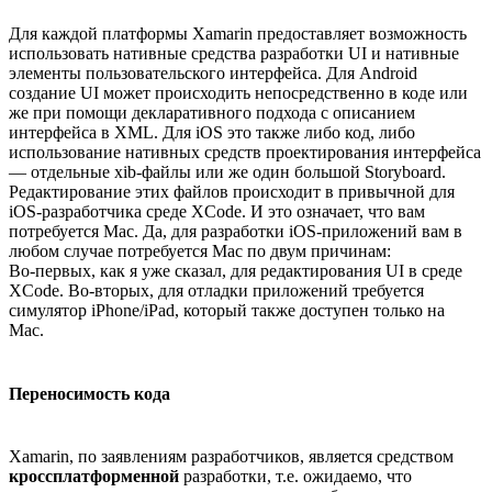
Для каждой платформы Xamarin предоставляет возможность
использовать нативные средства разработки UI и нативные
элементы пользовательского интерфейса. Для Android
создание UI может происходить непосредственно в коде или
же при помощи декларативного подхода с описанием
интерфейса в XML. Для iOS это также либо код, либо
использование нативных средств проектирования интерфейса
— отдельные xib-файлы или же один большой Storyboard.
Редактирование этих файлов происходит в привычной для
iOS-разработчика среде XCode. И это означает, что вам
потребуется Mac. Да, для разработки iOS-приложений вам в
любом случае потребуется Mac по двум причинам:
Во-первых, как я уже сказал, для редактирования UI в среде
XCode. Во-вторых, для отладки приложений требуется
симулятор iPhone/iPad, который также доступен только на
Mac.
Переносимость кода
Xamarin, по заявлениям разработчиков, является средством
кроссплатформенной
разработки, т.е. ожидаемо, что