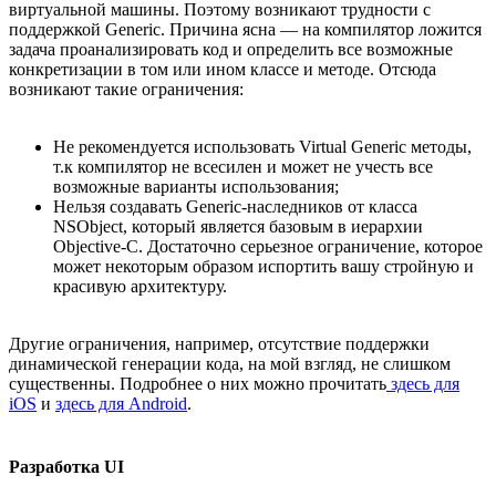
виртуальной машины. Поэтому возникают трудности с
поддержкой Generic. Причина ясна — на компилятор ложится
задача проанализировать код и определить все возможные
конкретизации в том или ином классе и методе. Отсюда
возникают такие ограничения:
Не рекомендуется использовать Virtual Generic методы,
т.к компилятор не всесилен и может не учесть все
возможные варианты использования;
Нельзя создавать Generic-наследников от класса
NSObject, который является базовым в иерархии
Objective-C. Достаточно серьезное ограничение, которое
может некоторым образом испортить вашу стройную и
красивую архитектуру.
Другие ограничения, например, отсутствие поддержки
динамической генерации кода, на мой взгляд, не слишком
существенны. Подробнее о них можно прочитать
здесь для
iOS
и
здесь для Android
.
Разработка UI