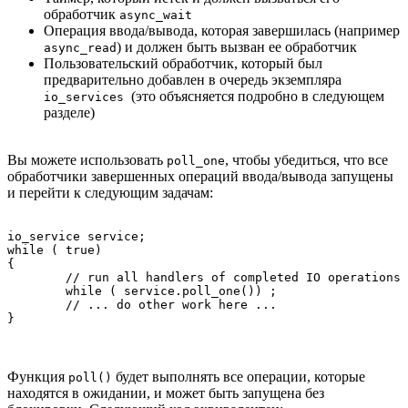
обработчик
async_wait
Операция ввода/вывода, которая завершилась (например
) и должен быть вызван ее обработчик
async_read
Пользовательский обработчик, который был
предварительно добавлен в очередь экземпляра
(это объясняется подробно в следующем
io_services
разделе)
Вы можете использовать
, чтобы убедиться, что все
poll_one
обработчики завершенных операций ввода/вывода запущены
и перейти к следующим задачам:
io_service service;

while ( true) 

{

	// run all handlers of completed IO operations

	while ( service.poll_one()) ;

	// ... do other work here ...

Функция
будет выполнять все операции, которые
poll()
находятся в ожидании, и может быть запущена без