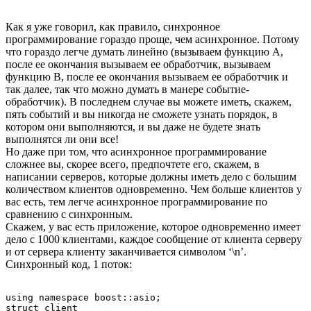
Как я уже говорил, как правило, синхронное
программирование гораздо проще, чем асинхронное. Потому
что гораздо легче думать линейно (вызываем функцию А,
после ее окончания вызываем ее обработчик, вызываем
функцию В, после ее окончания вызываем ее обработчик и
так далее, так что можно думать в манере событие-
обработчик). В последнем случае вы можете иметь, скажем,
пять событий и вы никогда не сможете узнать порядок, в
котором они выполняются, и вы даже не будете знать
выполнятся ли они все!
Но даже при том, что асинхронное программирование
сложнее вы, скорее всего, предпочтете его, скажем, в
написании серверов, которые должны иметь дело с большим
количеством клиентов одновременно. Чем больше клиентов у
вас есть, тем легче асинхронное программирование по
сравнению с синхронным.
Скажем, у вас есть приложение, которое одновременно имеет
дело с 1000 клиентами, каждое сообщение от клиента серверу
и от сервера клиенту заканчивается символом ‘\n’.
Синхронный код, 1 поток:
using namespace boost::asio;

struct client 
