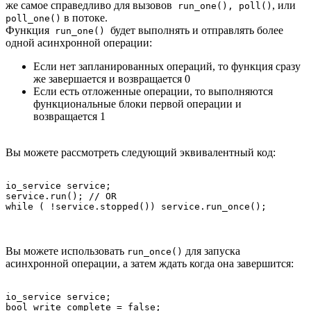
же самое справедливо для вызовов
, или
run_one(), poll()
в потоке.
poll_one()
Функция
будет выполнять и отправлять более
run_one()
одной асинхронной операции:
Если нет запланированных операций, то функция сразу
же завершается и возвращается 0
Если есть отложенные операции, то выполняются
функциональные блоки первой операции и
возвращается 1
Вы можете рассмотреть следующий эквивалентный код:
io_service service;

service.run(); // OR

Вы можете использовать
для запуска
run_once()
асинхронной операции, а затем ждать когда она завершится:
io_service service;

bool write_complete = false;
