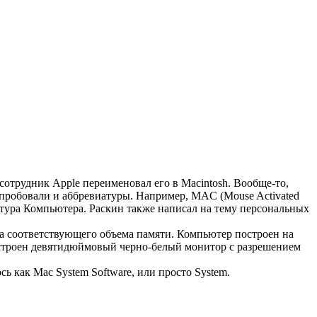
 сотрудник Apple переименовал его в Macintosh. Вообще-то,
е пробовали и аббревиатуры. Например, MAC (Mouse Activated
тура Компьютера. Раскин также написал на тему персональных
за соответствующего объема памяти. Компьютер построен на
 встроен девятидюймовый черно-белый монитор с разрешением
ь как Mac System Software, или просто System.