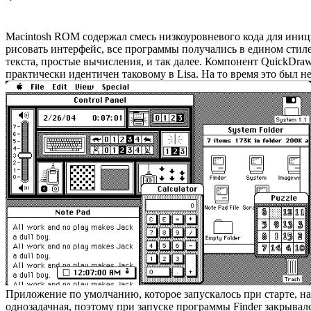
Macintosh ROM содержал смесь низкоуровневого кода для иниц
рисовать интерфейс, все программы получались в едином стиле
текста, простые вычисления, и так далее. Компонент QuickDr
практически идентичен таковому в Lisa. На то время это был 
Приложение по умолчанию, которое запускалось при старте, на
однозадачная, поэтому при запуске программы Finder закрывал