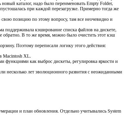
 новый каталог, надо было переименовать Empty Folder,
опустошалась при каждой перезагрузке. Примерно тогда же
о свою позицию по этому вопросу, там все неочевидно и
ема поддерживала кэширование списка файлов на дискете,
е обратно. В то же время, можно было очистить этот кэш
корзину. Поэтому переписали логику этого действия:
в Macintosh XL.
и функциями как выброс дискеты, регулировка яркости и
были несколько лет эволюционного развития с неожиданными
нумерации и план обновления. Отдельно учитывались System