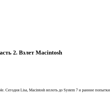
сть 2. Взлет Macintosh
. Сегодня Lisa, Macintosh вплоть до System 7 и ранние попытки