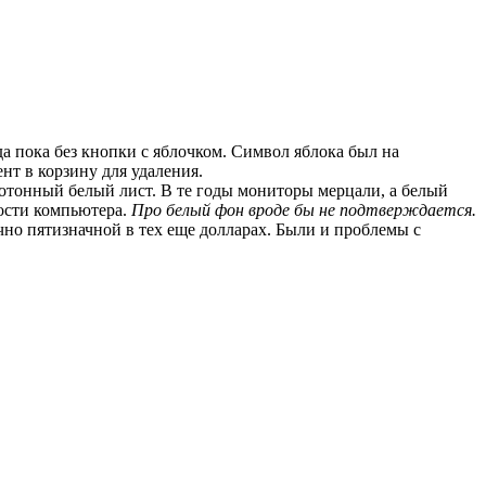
да пока без кнопки с яблочком. Символ яблока был на
т в корзину для удаления.
отонный белый лист. В те годы мониторы мерцали, а белый
мости компьютера.
Про белый фон вроде бы не подтверждается.
но пятизначной в тех еще долларах. Были и проблемы с