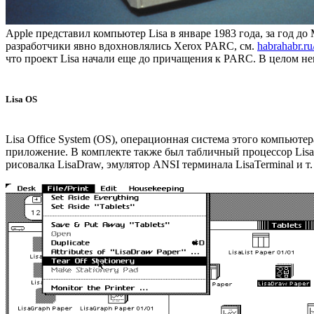
Apple представил компьютер Lisa в январе 1983 года, за год 
разработчики явно вдохновлялись Xerox PARC, см.
habrahabr.ru
что проект Lisa начали еще до причащения к PARC. В целом не
Lisa OS
Lisa Office System (OS), операционная система этого компьют
приложение. В комплекте также был табличный процессор LisaCa
рисовалка LisaDraw, эмулятор ANSI терминала LisaTerminal и т.