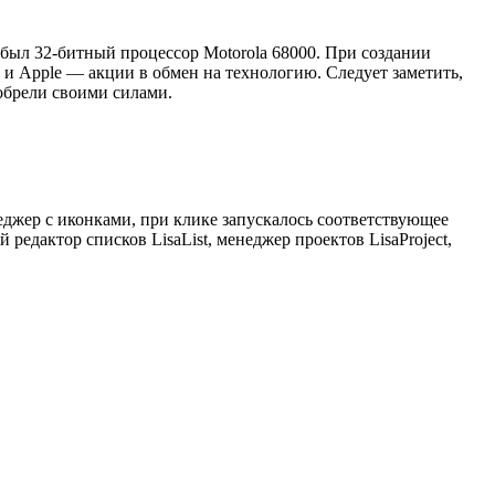
и был 32-битный процессор Motorola 68000. При создании
 и Apple — акции в обмен на технологию. Следует заметить,
зобрели своими силами.
еджер с иконками, при клике запускалось соответствующее
едактор списков LisaList, менеджер проектов LisaProject,