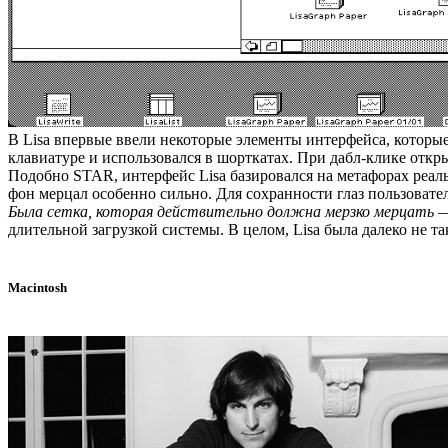
В Lisa впервые ввели некоторые элементы интерфейса, которые
клавиатуре и использовался в шорткатах. При дабл-клике отк
Подобно STAR, интерфейс Lisa базировался на метафорах реал
фон мерцал особенно сильно. Для сохранности глаз пользовате
Была сетка, которая действительно должна мерзко мерцать — 
длительной загрузкой системы. В целом, Lisa была далеко не та
Macintosh