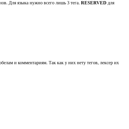
нов. Для языка нужно всего лишь 3 тега.
RESERVED
для
елам и комментариям. Так как у них нету тегов, лексер их