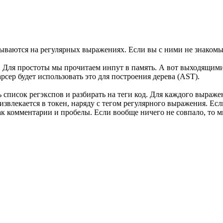
вываются на регулярных выражениях. Если вы с ними не знакомы
 Для простоты мы прочитаем инпут в память. А вот выходящими
арсер будет использовать это для построения дерева (AST).
 список регэкспов и разбирать на теги код. Для каждого выраже
звлекается в токен, наряду с тегом регулярного выражения. Есл
как комментарии и пробелы. Если вообще ничего не совпало, то 