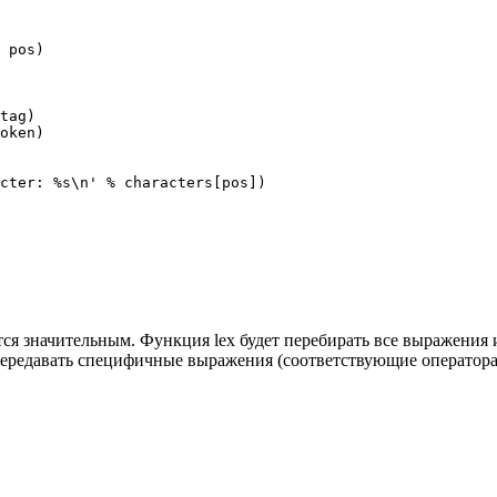
ся значительным. Функция lex будет перебирать все выражения и
передавать специфичные выражения (соответствующие оператора