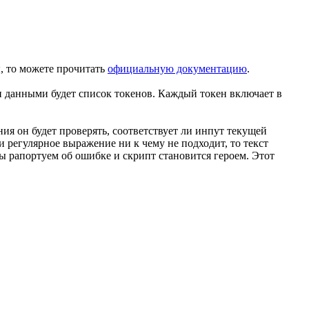
, то можете прочитать
официальную документацию
.
 данными будет список токенов. Каждый токен включает в
ния он будет проверять, соответствует ли инпут текущей
и регулярное выражение ни к чему не подходит, то текст
мы рапортуем об ошибке и скрипт становится героем. Этот