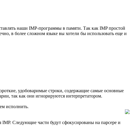
едставлять наши IMP-программы в памяти. Так как IMP простой
ечно, в более сложном языке вы хотели бы использовать еще и
й короткие, удобоваримые строки, содержащие самые основные
арии, так как они игнорируются интерпретатором.
ем исполнить.
ля IMP. Следующие части будут сфокусированы на парсере и