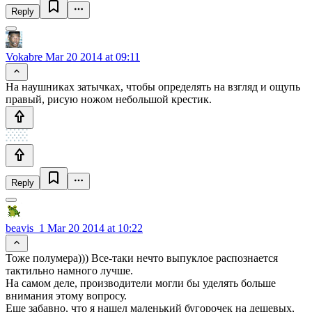
Reply
Vokabre
Mar 20 2014 at 09:11
На наушниках затычках, чтобы определять на взгляд и ощупь
правый, рисую ножом небольшой крестик.
Reply
beavis_1
Mar 20 2014 at 10:22
Тоже полумера))) Все-таки нечто выпуклое распознается
тактильно намного лучше.
На самом деле, производители могли бы уделять больше
внимания этому вопросу.
Еще забавно, что я нашел маленький бугорочек на дешевых,