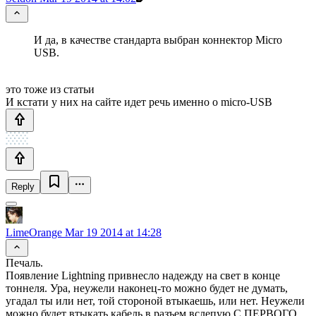
И да, в качестве стандарта выбран коннектор Micro
USB.
это тоже из статьи
И кстати у них на сайте идет речь именно о micro-USB
Reply
LimeOrange
Mar 19 2014 at 14:28
Печаль.
Появление Lightning привнесло надежду на свет в конце
тоннеля. Ура, неужели наконец-то можно будет не думать,
угадал ты или нет, той стороной втыкаешь, или нет. Неужели
можно будет втыкать кабель в разъем вслепую С ПЕРВОГО