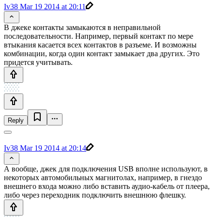
Iv38
Mar 19 2014 at 20:11
В джеке контакты замыкаются в неправильной
последовательности. Например, первый контакт по мере
втыкания касается всех контактов в разъеме. И возможны
комбинации, когда один контакт замыкает два других. Это
придется учитывать.
Reply
Iv38
Mar 19 2014 at 20:14
А вообще, джек для подключения USB вполне используют, в
некоторых автомобильных магнитолах, например, в гнездо
внешнего входа можно либо вставить аудио-кабель от плеера,
либо через переходник подключить внешнюю флешку.