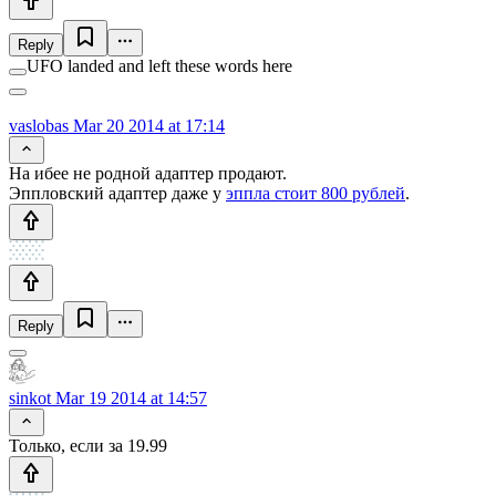
Reply
UFO landed and left these words here
vaslobas
Mar 20 2014 at 17:14
На ибее не родной адаптер продают.
Эппловский адаптер даже у
эппла стоит 800 рублей
.
Reply
sinkot
Mar 19 2014 at 14:57
Только, если за 19.99