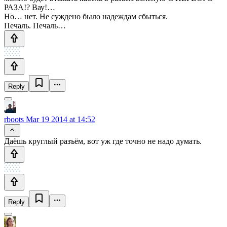
РАЗА!? Вау!…
Но… нет. Не суждено было надеждам сбыться.
Печаль. Печаль…
Reply
rboots
Mar 19 2014 at 14:52
Даёшь круглый разъём, вот уж где точно не надо думать.
Reply