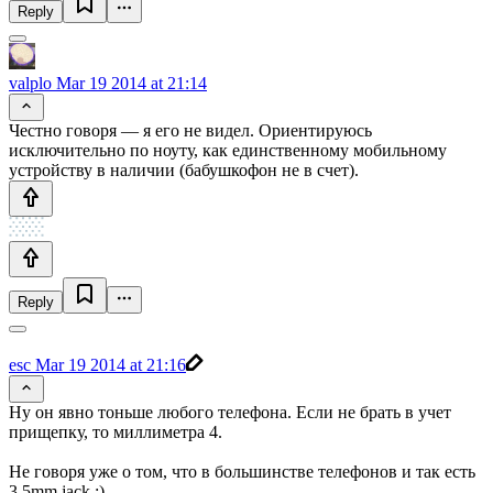
Reply
valplo
Mar 19 2014 at 21:14
Честно говоря — я его не видел. Ориентируюсь
исключительно по ноуту, как единственному мобильному
устройству в наличии (бабушкофон не в счет).
Reply
esc
Mar 19 2014 at 21:16
Ну он явно тоньше любого телефона. Если не брать в учет
прищепку, то миллиметра 4.
Не говоря уже о том, что в большинстве телефонов и так есть
3.5mm jack ;)