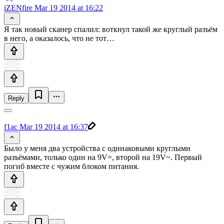
iZENfire
Mar 19 2014 at 16:22
Я так новый сканер спалил: воткнул такой же круглый разъём
в него, а оказалось, что не тот…
Reply
f1ac
Mar 19 2014 at 16:37
Было у меня два устройства с одинаковыми круглыми
разъёмами, только один на 9V=, второй на 19V~. Первый
погиб вместе с чужим блоком питания.