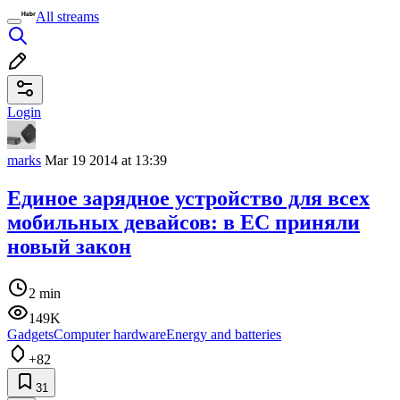
All streams
Login
marks
Mar 19 2014 at 13:39
Единое зарядное устройство для всех
мобильных девайсов: в ЕС приняли
новый закон
2 min
149K
Gadgets
Computer hardware
Energy and batteries
+82
31