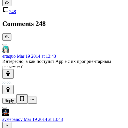
248
Comments
248
ertaquo
Mar 19 2014 at 13:43
Интересно, а как поступят Apple с их проприентарным
разъемом?
Reply
avstepanov
Mar 19 2014 at 13:43