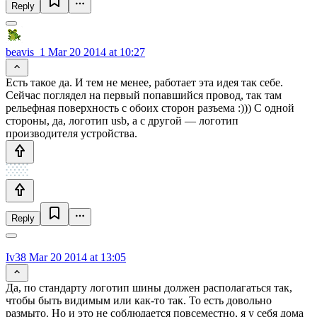
Reply
beavis_1
Mar 20 2014 at 10:27
Есть такое да. И тем не менее, работает эта идея так себе.
Сейчас поглядел на первый попавшийся провод, так там
рельефная поверхность с обоих сторон разъема :))) С одной
стороны, да, логотип usb, а с другой — логотип
производителя устройства.
Reply
Iv38
Mar 20 2014 at 13:05
Да, по стандарту логотип шины должен располагаться так,
чтобы быть видимым или как-то так. То есть довольно
размыто. Но и это не соблюдается повсеместно, я у себя дома