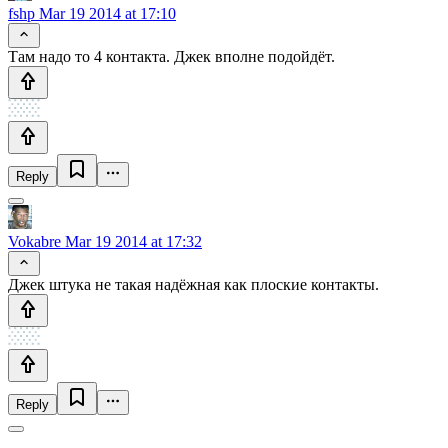
fshp
Mar 19 2014 at 17:10
Там надо то 4 контакта. Джек вполне подойдёт.
Reply
Vokabre
Mar 19 2014 at 17:32
Джек штука не такая надёжная как плоские контакты.
Reply