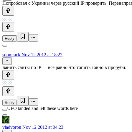
Попробовал с Украины через русский IP проверить. Перенаправ
Reply
soomrack
Nov 12 2012 at 18:27
Банить сайты по IP — все равно что топить говно в проруби.
Reply
UFO landed and left these words here
vladvoron
Nov 12 2012 at 04:23