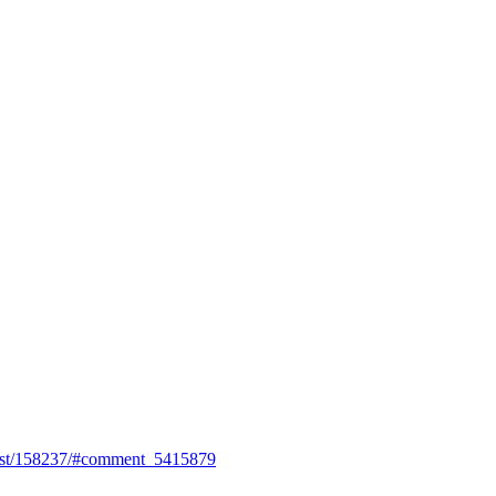
post/158237/#comment_5415879