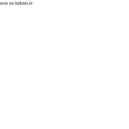
ило на lurkmo.re