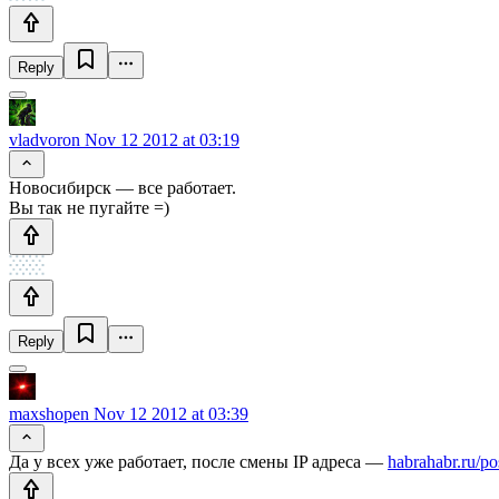
Reply
vladvoron
Nov 12 2012 at 03:19
Новосибирск — все работает.
Вы так не пугайте =)
Reply
maxshopen
Nov 12 2012 at 03:39
Да у всех уже работает, после смены IP адреса —
habrahabr.ru/