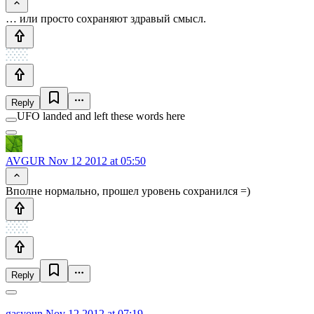
… или просто сохраняют здравый смысл.
Reply
UFO landed and left these words here
AVGUR
Nov 12 2012 at 05:50
Вполне нормально, прошел уровень сохранился =)
Reply
gasyoun
Nov 12 2012 at 07:19