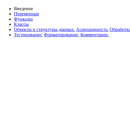
Введение
Переменные
Функции
Классы
Объекты и структуры данных.
Асинхронность.
Обработк
Тестирование.
Форматирование.
Комментарии.