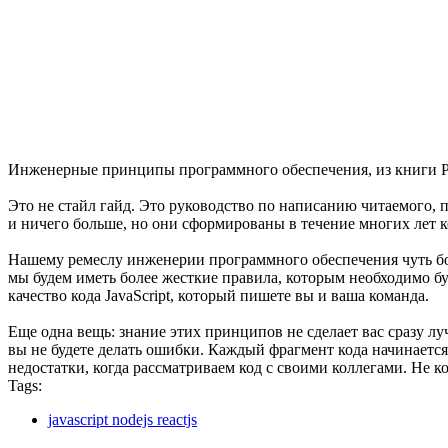
Инженерные принципы программного обеспечения, из книги Роб
Это не стайл гайд. Это руководство по написанию читаемого, 
и ничего больше, но они сформированы в течение многих лет к
Нашему ремеслу инженерии программного обеспечения чуть боль
мы будем иметь более жесткие правила, которым необходимо б
качество кода JavaScript, который пишете вы и ваша команда.
Еще одна вещь: знание этих принципов не сделает вас сразу л
вы не будете делать ошибки. Каждый фрагмент кода начинаетс
недостатки, когда рассматриваем код с своими коллегами. Не к
Tags:
javascript nodejs reactjs