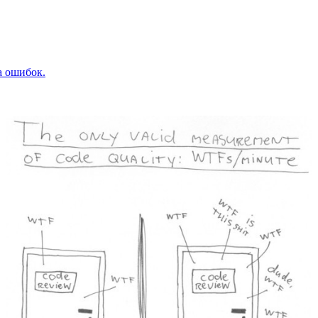
а ошибок.