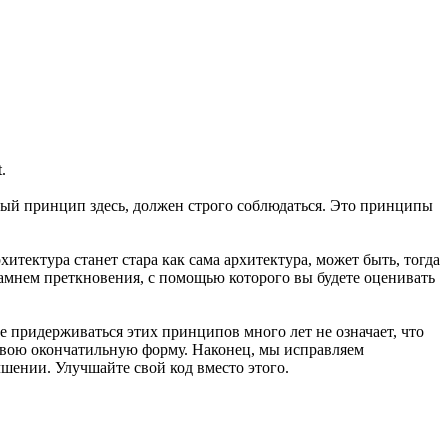
.
ждый принцип здесь, должен строго соблюдаться. Это принципы
тектура станет стара как сама архитектура, может быть, тогда
камнем преткновения, с помощью которого вы будете оценивать
е придерживаться этих принципов много лет не означает, что
 свою окончатильную форму. Наконец, мы исправляем
чшении. Улучшайте свой код вместо этого.