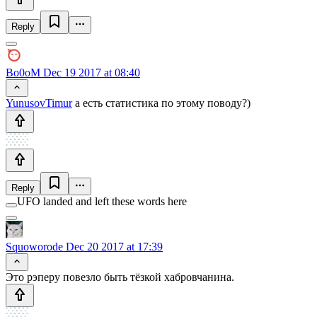
Reply
Bo0oM
Dec 19 2017 at 08:40
YunusovTimur
а есть статистика по этому поводу?)
Reply
UFO landed and left these words here
Squoworode
Dec 20 2017 at 17:39
Это рэперу повезло быть тёзкой хабровчанина.