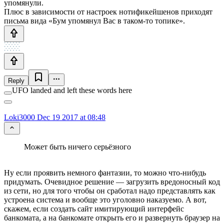
упомянули.
Плюс в зависимости от настроек нотификейшенов приходят
письма вида «Бум упомянул Вас в таком-то топике».
Reply
UFO landed and left these words here
Loki3000
Dec 19 2017 at 08:48
Может быть ничего серьёзного
Ну если проявить немного фантазии, то можно что-нибудь
придумать. Очевидное решение — загрузить вредоносный код
из сети, но для того чтобы он сработал надо представлять как
устроена система и вообще это уголовно наказуемо. А вот,
скажем, если создать сайт имитирующий интерфейс
банкомата, а на банкомате открыть его и развернуть браузер на