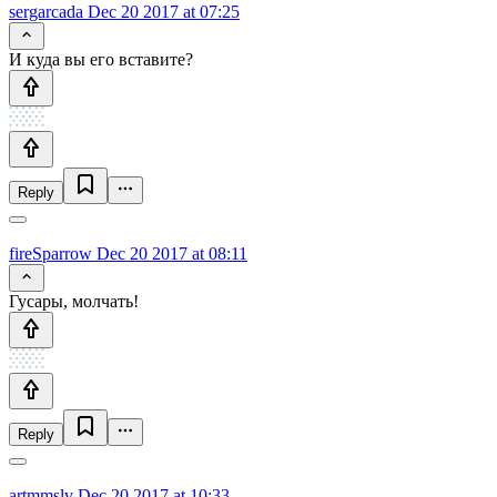
sergarcada
Dec 20 2017 at 07:25
И куда вы его вставите?
Reply
fireSparrow
Dec 20 2017 at 08:11
Гусары, молчать!
Reply
artmmslv
Dec 20 2017 at 10:33