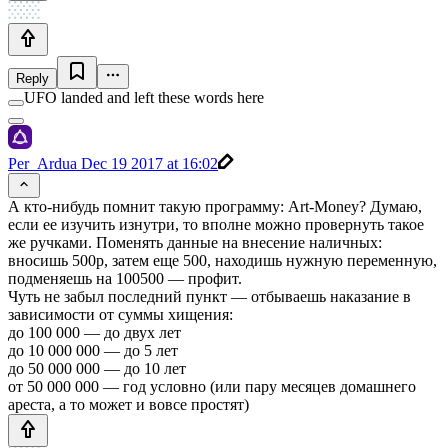
Reply
UFO landed and left these words here
Per_Ardua
Dec 19 2017 at 16:02
А кто-нибудь помнит такую программу: Art-Money? Думаю,
если ее изучить изнутри, то вполне можно провернуть такое
же ручками. Поменять данные на внесение наличных:
вносишь 500р, затем еще 500, находишь нужную переменную,
подменяешь на 100500 — профит.
Чуть не забыл последний пункт — отбываешь наказание в
зависимости от суммы хищения:
до 100 000 — до двух лет
до 10 000 000 — до 5 лет
до 50 000 000 — до 10 лет
от 50 000 000 — год условно (или пару месяцев домашнего
ареста, а то может и вовсе простят)