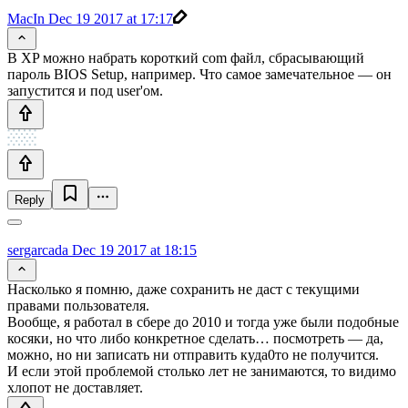
MacIn
Dec 19 2017 at 17:17
В XP можно набрать короткий com файл, сбрасывающий
пароль BIOS Setup, например. Что самое замечательное — он
запустится и под user'ом.
Reply
sergarcada
Dec 19 2017 at 18:15
Насколько я помню, даже сохранить не даст с текущими
правами пользователя.
Вообще, я работал в сбере до 2010 и тогда уже были подобные
косяки, но что либо конкретное сделать… посмотреть — да,
можно, но ни записать ни отправить куда0то не получится.
И если этой проблемой столько лет не занимаются, то видимо
хлопот не доставляет.