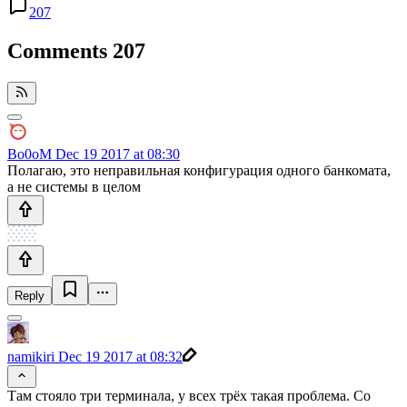
207
Comments
207
Bo0oM
Dec 19 2017 at 08:30
Полагаю, это неправильная конфигурация одного банкомата,
а не системы в целом
Reply
namikiri
Dec 19 2017 at 08:32
Там стояло три терминала, у всех трёх такая проблема. Со