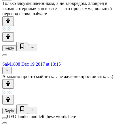
Только злоумышленником, а не зловредом. Зловред в
«компьютерном» контексте — это программа, вольный
перевод слова malware.
Reply
SaM1808
Dec 19 2017 at 13:15
А можно просто майнить… че железке простаивать… ;)
Reply
UFO landed and left these words here