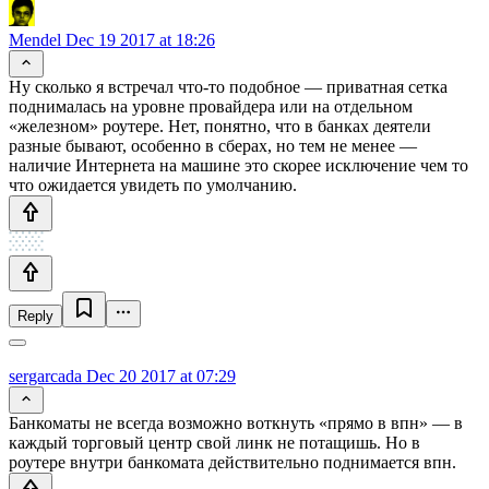
Mendel
Dec 19 2017 at 18:26
Ну сколько я встречал что-то подобное — приватная сетка
поднималась на уровне провайдера или на отдельном
«железном» роутере. Нет, понятно, что в банках деятели
разные бывают, особенно в сберах, но тем не менее —
наличие Интернета на машине это скорее исключение чем то
что ожидается увидеть по умолчанию.
Reply
sergarcada
Dec 20 2017 at 07:29
Банкоматы не всегда возможно воткнуть «прямо в впн» — в
каждый торговый центр свой линк не потащишь. Но в
роутере внутри банкомата действительно поднимается впн.