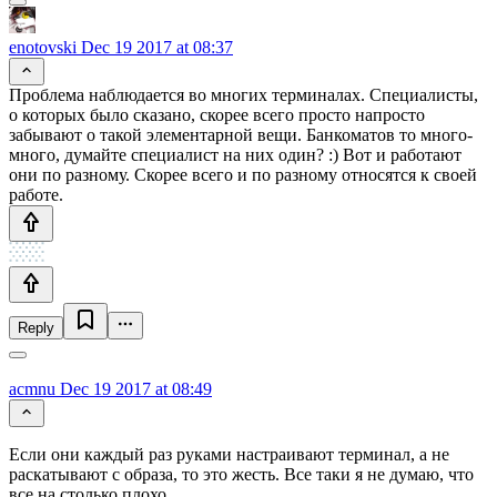
enotovski
Dec 19 2017 at 08:37
Проблема наблюдается во многих терминалах. Специалисты,
о которых было сказано, скорее всего просто напросто
забывают о такой элементарной вещи. Банкоматов то много-
много, думайте специалист на них один? :) Вот и работают
они по разному. Скорее всего и по разному относятся к своей
работе.
Reply
acmnu
Dec 19 2017 at 08:49
Если они каждый раз руками настраивают терминал, а не
раскатывают с образа, то это жесть. Все таки я не думаю, что
все на столько плохо.