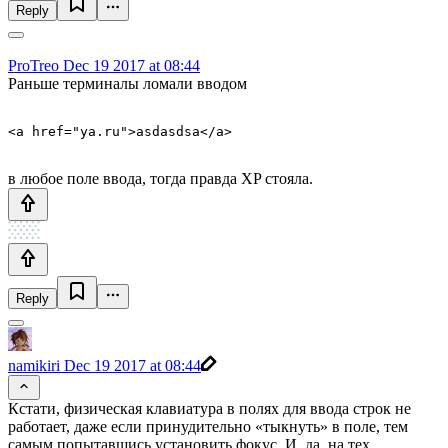
Reply
ProTreo
Dec 19 2017 at 08:44
Раньше терминалы ломали вводом
<a href="ya.ru">asdasdsa</a> 
в любое поле ввода, тогда правда XP стояла.
Reply
namikiri
Dec 19 2017 at 08:44
Кстати, физическая клавиатура в полях для ввода строк не
работает, даже если принудительно «тыкнуть» в поле, тем
самым попытавшись установить фокус. И, да, на тех