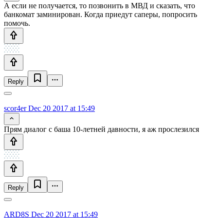
А если не получается, то позвонить в МВД и сказать, что
банкомат заминирован. Когда приедут саперы, попросить
помочь.
Reply
scor4er
Dec 20 2017 at 15:49
Прям диалог с баша 10-летней давности, я аж прослезился
Reply
ARD8S
Dec 20 2017 at 15:49