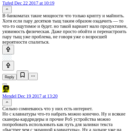
Tufed
Dec 22 2017 at 10:19
В банкоматах такие мощности что только крипту и майнить.
Хотя если пару десятков тыщ таким образом озадачить — то
что-то ощутимое и будет. но такой вариант мало продуктивен,
уязвимость физическая. Даже просто обойти и перенастроить
пару тыщ уже проблема, не говоря уже о возросшей
вероятности спалиться.
Reply
Mendel
Dec 19 2017 at 13:20
Сильно сомневаюсь что у них есть интернет.
Но с клавиатуры что-то набрать можно конечно. Ну и всякие
сканеры-кардридеры и прочие PoS устройства можно
попробовать использовать как путь для заливки текста
«быстрее чем с экранной клавиатуры». Ну а дальше уже на