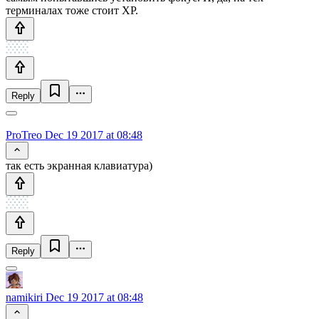
терминалах тоже стоит XP.
Reply
ProTreo
Dec 19 2017 at 08:48
так есть экранная клавиатура)
Reply
namikiri
Dec 19 2017 at 08:48