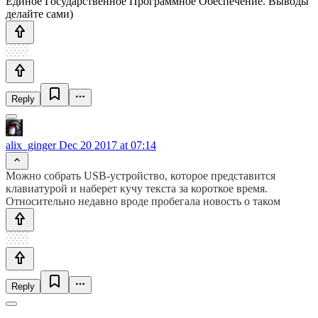
Единое Государственное Программное Обеспечение. Выводы
делайте сами)
Reply
alix_ginger
Dec 20 2017 at 07:14
Можно собрать USB-устройство, которое представится
клавиатурой и наберет кучу текста за короткое время.
Относительно недавно вроде пробегала новость о таком
Reply