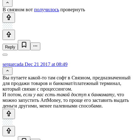
В связном вот
получилось
провернуть
Reply
sergarcada
Dec 21 2017 at 08:49
Вы путаете какой-то там софт в Связном, предназначенный
для продажи товаров и банкомат/платежный терминал,
который связан с процессингом.
И потом,
если у вас есть такой доступ к банкомату
, что
можно запустить ArtMoney, то проще его заставить выдать
деньги другими, менее палевными способами.