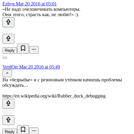
Ezhyg
Mar 20 2016 at 05:01
«Не надо очеловечивать компьютеры.
Они этого, страсть как, не любят!» :).
Reply
VerdOrr
Mar 20 2016 at 05:49
На «безрыбье» и с резиновым утёнком начнешь проблемы
обсуждать…
https://en.wikipedia.org/wiki/Rubber_duck_debugging
Reply