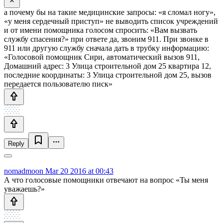
а почему бы на такие медицинские запросы: «я сломал ногу»,
«у меня сердечный приступ» не выводить список учреждений
и от имени помощника голосом спросить: «Вам вызвать
службу спасения?» при ответе да, звоним 911. При звонке в
911 или другую службу сначала дать в трубку информацию:
«Голосовой помощник Сири, автоматический вызов 911,
Домашний адрес: 3 Улица строительной дом 25 квартира 12,
последние координаты: 3 Улица строительной дом 25, вызов
передается пользователю писк»
Reply
nomadmoon
Mar 20 2016 at 00:43
А что голосовые помощники отвечают на вопрос «Ты меня
уважаешь?»