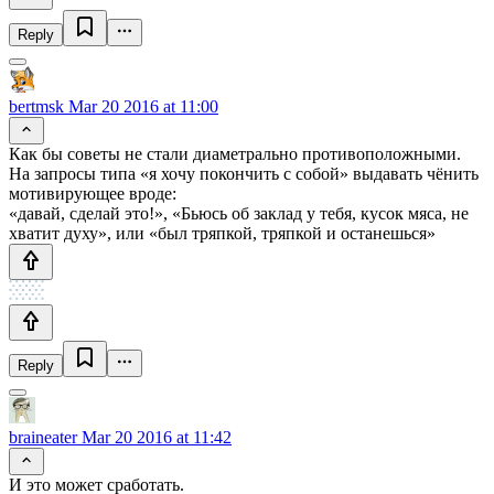
Reply
bertmsk
Mar 20 2016 at 11:00
Как бы советы не стали диаметрально противоположными.
На запросы типа «я хочу покончить с собой» выдавать чёнить
мотивирующее вроде:
«давай, сделай это!», «Бьюсь об заклад у тебя, кусок мяса, не
хватит духу», или «был тряпкой, тряпкой и останешься»
Reply
braineater
Mar 20 2016 at 11:42
И это может сработать.