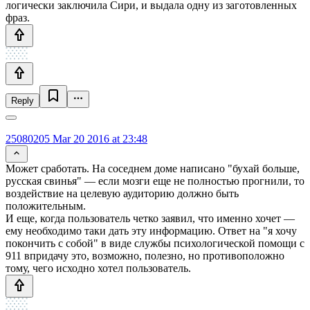
логически заключила Сири, и выдала одну из заготовленных
фраз.
Reply
25080205
Mar 20 2016 at 23:48
Может сработать. На соседнем доме написано "бухай больше,
русская свинья" — если мозги еще не полностью прогнили, то
воздействие на целевую аудиторию должно быть
положительным.
И еще, когда пользователь четко заявил, что именно хочет —
ему необходимо таки дать эту информацию. Ответ на "я хочу
покончить с собой" в виде службы психологической помощи с
911 впридачу это, возможно, полезно, но противоположно
тому, чего исходно хотел пользователь.