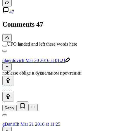
47
Comments
47
UFO landed and left these words here
olgerdovich
Mar 20 2016 at 01:21
noblesse oblige в буквальном прочтении
Reply
gDaniCh
Mar 21 2016 at 11:25