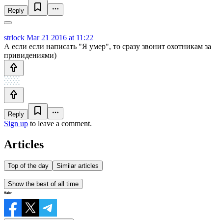
Reply
strlock
Mar 21 2016 at 11:22
А если если написать "Я умер", то сразу звонит охотникам за
привидениями)
Reply
Sign up
to leave a comment.
Articles
Top of the day
Similar articles
Show the best of all time