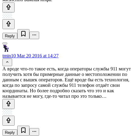
Reply
tmin10
Mar 20 2016 at 14:27
А вроде что-то такое есть, когда операторы службы 911 могут
получить хотя бы примерные данные о местоположении по
данным с вышек операторов. Ещё вроде бы есть технология,
когда по запросу самой службы 911 телефон отдаёт свои
координаты. Но более подробно сказать что это и как
называется не могу, где-то читал про это только…
Reply