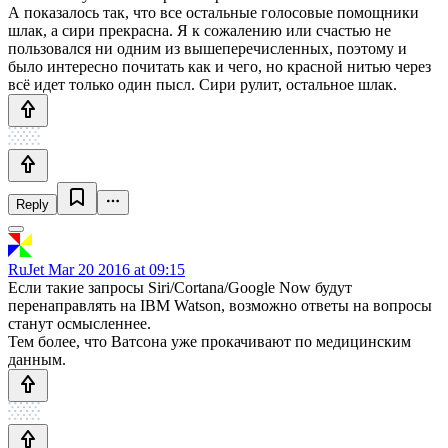
А показалось так, что все остальные голосовые помощники
шлак, а сири прекрасна. Я к сожалению или счастью не
пользовался ни одним из вышеперечисленных, поэтому и
было интересно почитать как и чего, но красной нитью через
всё идет только один пысл. Сири рулит, остальное шлак.
Reply
RuJet
Mar 20 2016 at 09:15
Если такие запросы Siri/Cortana/Google Now будут
перенаправлять на IBM Watson, возможно ответы на вопросы
станут осмысленнее.
Тем более, что Ватсона уже прокачивают по медицинским
данным.