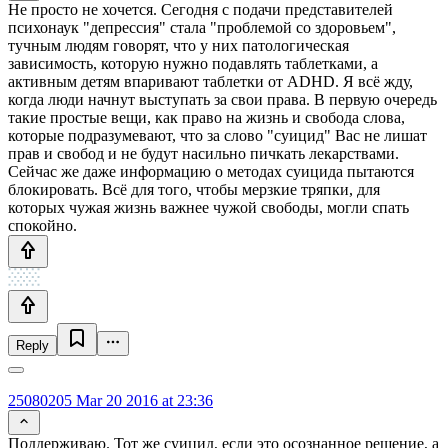
Не просто не хочется. Сегодня с подачи представителей
психонаук "депрессия" стала "проблемой со здоровьем",
тучным людям говорят, что у них патологическая
зависимость, которую нужно подавлять таблетками, а
активным детям впаривают таблетки от ADHD. Я всё жду,
когда люди начнут выступать за свои права. В первую очередь
такие простые вещи, как право на жизнь и свобода слова,
которые подразумевают, что за слово "суицид" Вас не лишат
прав и свобод и не будут насильно пичкать лекарствами.
Сейчас же даже информацию о методах суицида пытаются
блокировать. Всё для того, чтобы мерзкие тряпки, для
которых чужая жизнь важнее чужой свободы, могли спать
спокойно.
Reply
25080205
Mar 20 2016 at 23:36
Поддерживаю. Тот же суицид, если это осознанное решение, а