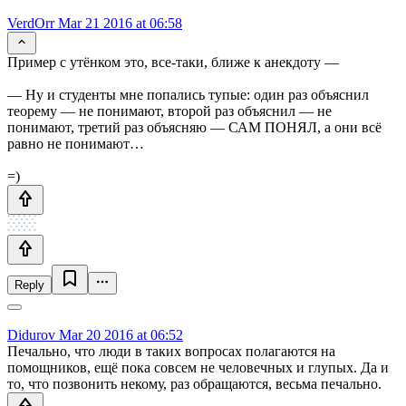
VerdOrr
Mar 21 2016 at 06:58
Пример с утёнком это, все-таки, ближе к анекдоту —
— Ну и студенты мне попались тупые: один раз объяснил
теорему — не понимают, второй раз объяснил — не
понимают, третий раз объясняю — САМ ПОНЯЛ, а они всё
равно не понимают…
=)
Reply
Didurov
Mar 20 2016 at 06:52
Печально, что люди в таких вопросах полагаются на
помощников, ещё пока совсем не человечных и глупых. Да и
то, что позвонить некому, раз обращаются, весьма печально.