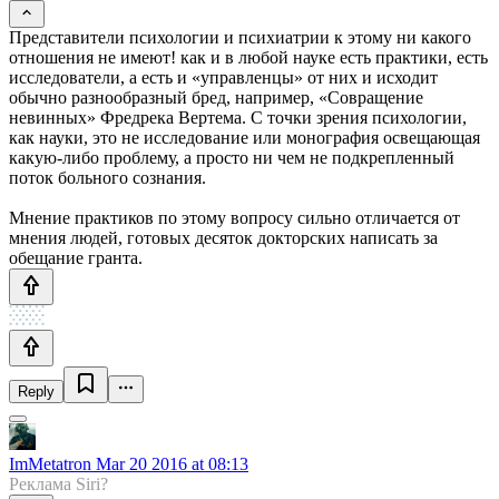
Представители психологии и психиатрии к этому ни какого
отношения не имеют! как и в любой науке есть практики, есть
исследователи, а есть и «управленцы» от них и исходит
обычно разнообразный бред, например, «Совращение
невинных» Фредрека Вертема. С точки зрения психологии,
как науки, это не исследование или монография освещающая
какую-либо проблему, а просто ни чем не подкрепленный
поток больного сознания.
Мнение практиков по этому вопросу сильно отличается от
мнения людей, готовых десяток докторских написать за
обещание гранта.
Reply
ImMetatron
Mar 20 2016 at 08:13
Реклама Siri?