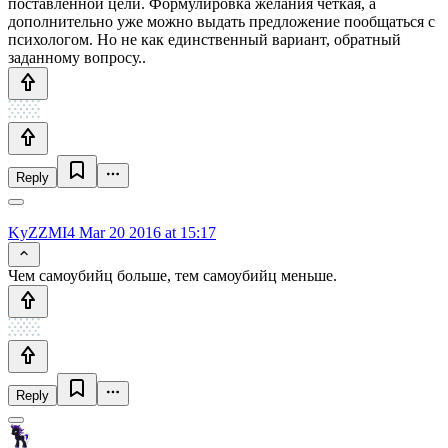
поставленной цели. Формулировка желания четкая, а
дополнительно уже можно выдать предложение пообщаться с
психологом. Но не как единственный вариант, обратный
заданному вопросу..
Reply
KyZZMI4
Mar 20 2016 at 15:17
Чем самоубийц больше, тем самоубийц меньше.
Reply