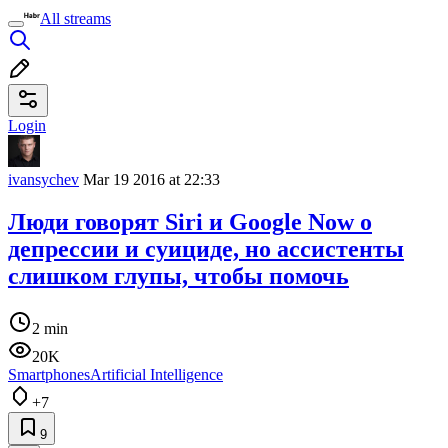
All streams
Login
ivansychev
Mar 19 2016 at 22:33
Люди говорят Siri и Google Now о
депрессии и суициде, но ассистенты
слишком глупы, чтобы помочь
2 min
20K
Smartphones
Artificial Intelligence
+7
9