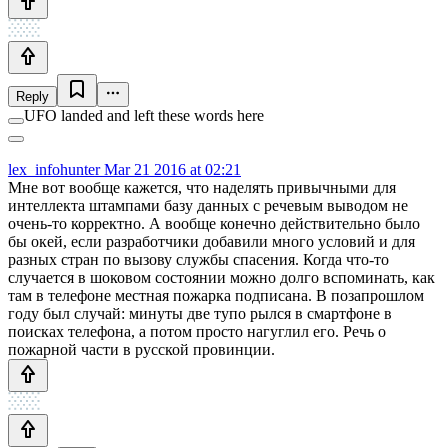
Reply
UFO landed and left these words here
lex_infohunter
Mar 21 2016 at 02:21
Мне вот вообще кажется, что наделять привычными для
интеллекта штампами базу данных с речевым выводом не
очень-то корректно. А вообще конечно действительно было
бы окей, если разработчики добавили много условий и для
разных стран по вызову службы спасения. Когда что-то
случается в шоковом состоянии можно долго вспоминать, как
там в телефоне местная пожарка подписана. В позапрошлом
году был случай: минуты две тупо рылся в смартфоне в
поисках телефона, а потом просто нагуглил его. Речь о
пожарной части в русской провинции.