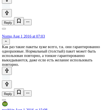
Reply
Norno
Aug 1 2016 at 07:03
Как раз такие пакеты хуже всего, т.к. они гарантированно
одноразовые. Нормальный (толстый) пакет может быть
использован повторно, а тонкие гарантированно
выкидываются, даже если есть желание использовать
повторно.
Reply
nochkin
Aug 1 2016 at 15:08