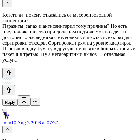
Кстати да, почему отказались от мусоропроводной
концепции?
Паразиты, запах и антисанитария тому причины? Но есть
предположение, что при должном подходе можно сделать
достойного наследника с несколькими шахтами, как раз для
сортировки отходов. Сортировка прям на уровне квартиры.
Пластик в одну, бумагу в другую, пищевые в биоразлагаемый
пакет и в третью. Ну а негабаритный вывоз — отдельная
услуга.
Reply
tmin10
Aug 3 2016 at 07:37