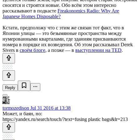
сносятся и строятся новые. Обо всём этом интересно
рассказывают в подкасте
Freakonomics Radio: Why Are
Japanese Homes Disposable?
Кстати, предположу что с этим же связан тот факт, что в
Японии улицы — это безымянные пространства между
нумерованными кварталами, где зданиям присваиваются
номера в порядке их возведения. Об этом рассказывал Derek
Sivers в
своём блоге
, а позже — в
выступлении на TED
.
Reply
tormozedison
Jul 31 2016 at 13:38
Может, и баян, но:
https://yandex.ru/search/touch/?text=fusing plastic bags&lr=213