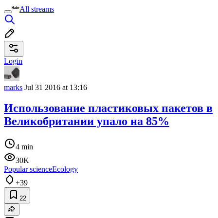
All streams
Login
marks
Jul 31 2016 at 13:16
Использование пластиковых пакетов в
Великобритании упало на 85%
4 min
30K
Popular science
Ecology
+39
22