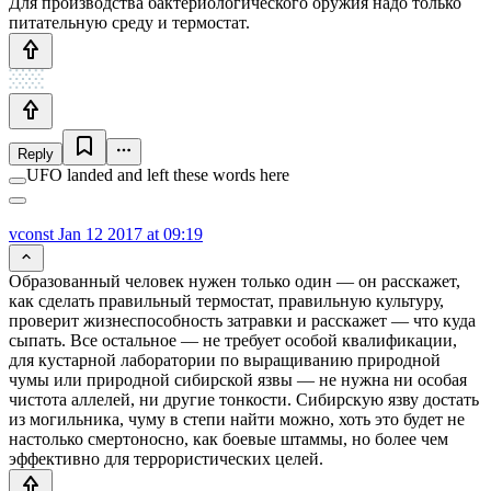
Для производства бактериологического оружия надо только
питательную среду и термостат.
Reply
UFO landed and left these words here
vconst
Jan 12 2017 at 09:19
Образованный человек нужен только один — он расскажет,
как сделать правильный термостат, правильную культуру,
проверит жизнеспособность затравки и расскажет — что куда
сыпать. Все остальное — не требует особой квалификации,
для кустарной лаборатории по выращиванию природной
чумы или природной сибирской язвы — не нужна ни особая
чистота аллелей, ни другие тонкости. Сибирскую язву достать
из могильника, чуму в степи найти можно, хоть это будет не
настолько смертоносно, как боевые штаммы, но более чем
эффективно для террористических целей.