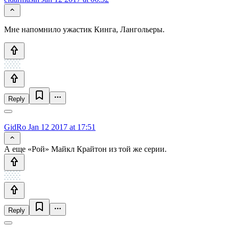
Мне напомнило ужастик Кинга, Лангольеры.
Reply
GidRo
Jan 12 2017 at 17:51
А еще «Рой» Майкл Крайтон из той же серии.
Reply