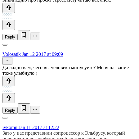
Reply
Volosatik
Jan 12 2017 at 09:09
Да ладно вам, чего вы человека минусуете? Меня название
тоже улыбнуло )
Reply
ivkomn
Jan 11 2017 at 12:22
Зато у нас представили сопроцессор к Эльбрусу, который
оперирует в логарифмической системе счисления.