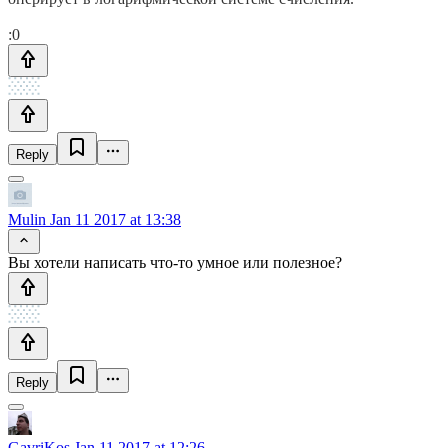
:0
Reply
Mulin
Jan 11 2017 at 13:38
Вы хотели написать что-то умное или полезное?
Reply
GavriKos
Jan 11 2017 at 12:26