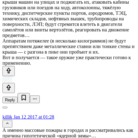
крыши машин на улицах и поджигать их, атаковать кабины
грузовиков или поездов на ходу, автоколонны, тяжёлую
технику, диспетчерские пункты портов, аэродромов, ТЭЦ,
химических складов, нефтяных вышек, трубопроводы на
поверхности, ЛЭП; будут стремится влететь в двигатели
самолётов или винты вертолётов, реагировать на движение
предметов…
Аппаратам потяжелее (в несколько килограммов) не будут
препятствием даже металлические ставни или тонкие стены и
крыша — с разгона в пике они пробъют и их.
Вот и получается — такое оружие уже практически готово к
применению.
Reply
killik
Jan 12 2017 at 01:28
А именно массовые пожары в городах и рассматривались как
причина гипотетической «ядерной зимы»…