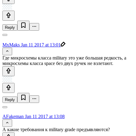
Reply
MxMaks
Jan 11 2017 at 13:01
Где микросхемы класса military это уже большая редкость, а
микросхемы класса space без двух ручек не взлетают.
Reply
AFakeman
Jan 11 2017 at 13:08
А какие требования к military grade предъявляются?