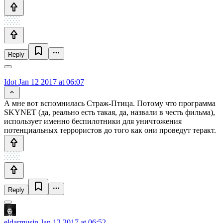
Reply
Idot
Jan 12 2017 at 06:07
А мне вот вспомнилась Страж-Птица. Потому что программа
SKYNET (да, реально есть такая, да, назвали в честь фильма),
использует именно беспилотники для уничтожения
потенциальных террористов до того как они проведут теракт.
Reply
eldarmusin
Jan 12 2017 at 06:52