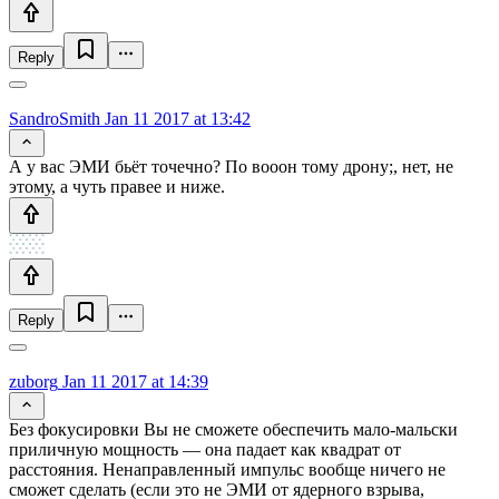
Reply
SandroSmith
Jan 11 2017 at 13:42
А у вас ЭМИ бьёт точечно? По вооон тому дрону;, нет, не
этому, а чуть правее и ниже.
Reply
zuborg
Jan 11 2017 at 14:39
Без фокусировки Вы не сможете обеспечить мало-мальски
приличную мощность — она падает как квадрат от
расстояния. Ненаправленный импульс вообще ничего не
сможет сделать (если это не ЭМИ от ядерного взрыва,