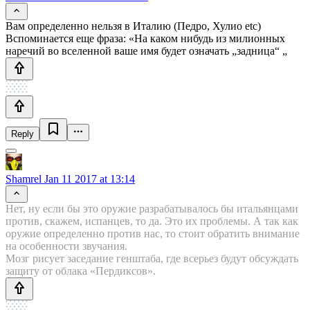
Вам определенно нельзя в Италию (Педро, Хулио etc)
Вспоминается еще фраза: «На каком нибудь из милионных
наречий во вселенной ваше имя будет означать „задница“ „
Reply
Shamrel
Jan 11 2017 at 13:14
Нет, ну если бы это оружие разрабатывалось бы итальянцами
против, скажем, испанцев, то да. Это их проблемы. А так как
оружие определенно против нас, то стоит обратить внимание
на особенности звучания.
Мозг рисует заседание генштаба, где всерьез будут обсуждать
защиту от облака «Пердиксов».