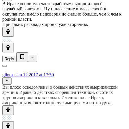
В Ираке основную часть «работы» выполнил «осёл.
гружёный золотом». Ну и население в массе своей к
оккупантам имело недоверия не сильно больше, чем к чем к
родной власти.
При таких раскладах дроны уже вторичны.
Reply
glioma
Jan 12 2017 at 17:50
Вы плохо осведомлены о боевых действиях американской
армии в Ираке, о десятках сгоревшей техники, о сотнях
трупов американских солдат. Именно после Ирака,
американцы воюют только чужими руками и с воздуха.