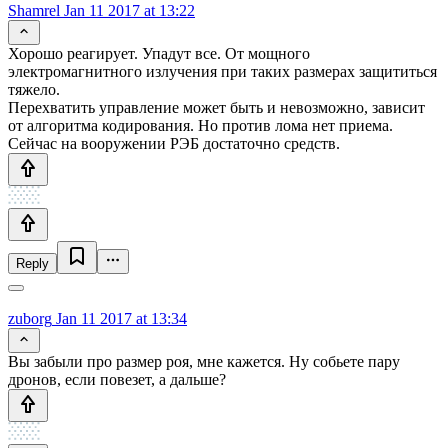
Shamrel
Jan 11 2017 at 13:22
Хорошо реагирует. Упадут все. От мощного
электромагнитного излучения при таких размерах защититься
тяжело.
Перехватить управление может быть и невозможно, зависит
от алгоритма кодирования. Но против лома нет приема.
Сейчас на вооружении РЭБ достаточно средств.
Reply
zuborg
Jan 11 2017 at 13:34
Вы забыли про размер роя, мне кажется. Ну собьете пару
дронов, если повезет, а дальше?