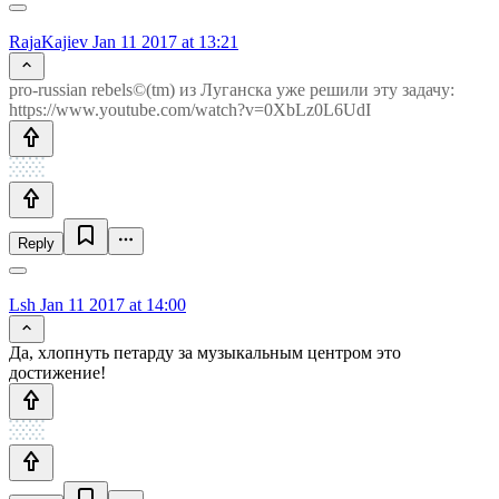
RajaKajiev
Jan 11 2017 at 13:21
pro-russian rebels©(tm) из Луганска уже решили эту задачу:
https://www.youtube.com/watch?v=0XbLz0L6UdI
Reply
Lsh
Jan 11 2017 at 14:00
Да, хлопнуть петарду за музыкальным центром это
достижение!