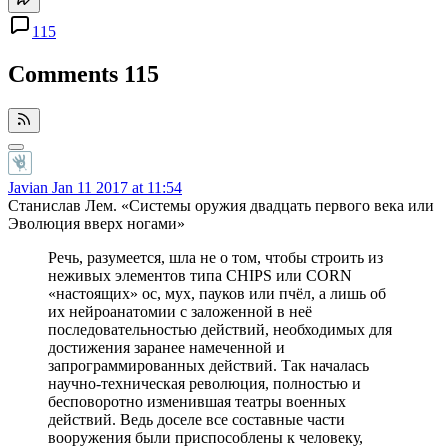
115
Comments
115
Javian
Jan 11 2017 at 11:54
Станислав Лем. «Системы оружия двадцать первого века или
Эволюция вверх ногами»
Речь, разумеется, шла не о том, чтобы строить из
неживых элементов типа CHIPS или CORN
«настоящих» ос, мух, пауков или пчёл, а лишь об
их нейроанатомии с заложенной в неё
последовательностью действий, необходимых для
достижения заранее намеченной и
запрограммированных действий. Так началась
научно-техническая революция, полностью и
бесповоротно изменившая театры военных
действий. Ведь доселе все составные части
вооружения были приспособлены к человеку,