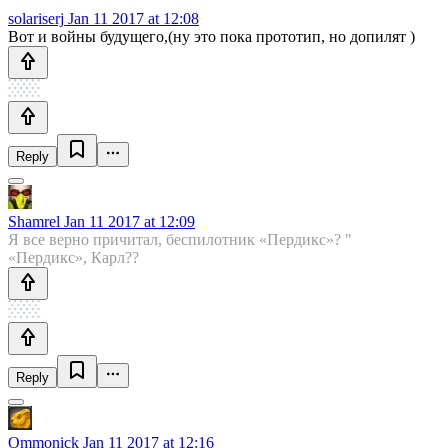
solariserj
Jan 11 2017 at 12:08
Вот и войны будущего,(ну это пока прототип, но допилят )
Reply
Shamrel
Jan 11 2017 at 12:09
Я все верно причитал, беспилотник «Пердикс»? "
«Пердикс», Карл??
Reply
Ommonick
Jan 11 2017 at 12:16