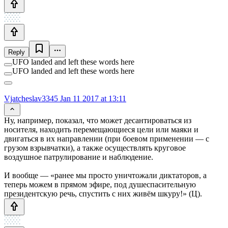
Reply
UFO landed and left these words here
UFO landed and left these words here
Vjatcheslav3345
Jan 11 2017 at 13:11
Ну, например, показал, что может десантироваться из
носителя, находить перемещающиеся цели или маяки и
двигаться в их направлении (при боевом применении — с
грузом взрывчатки), а также осуществлять круговое
воздушное патрулирование и наблюдение.
И вообще — «ранее мы просто уничтожали диктаторов, а
теперь можем в прямом эфире, под душеспасительную
президентскую речь, спустить с них живём шкуру!» (Ц).