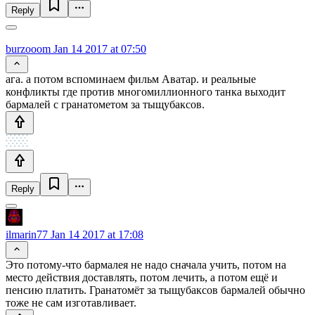
Reply
burzooom
Jan 14 2017 at 07:50
ага. а потом вспоминаем фильм Аватар. и реальные
конфликты где против многомиллионного танка выходит
бармалей с гранатометом за тыщубаксов.
Reply
ilmarin77
Jan 14 2017 at 17:08
Это потому-что бармалея не надо сначала учить, потом на
место действия доставлять, потом лечить, а потом ещё и
пенсию платить. Гранатомёт за тыщубаксов бармалей обычно
тоже не сам изготавливает.