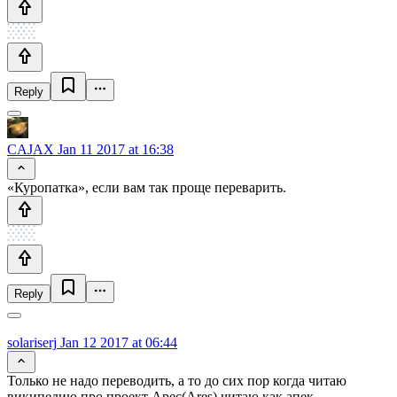
Reply
CAJAX
Jan 11 2017 at 16:38
«Куропатка», если вам так проще переварить.
Reply
solariserj
Jan 12 2017 at 06:44
Только не надо переводить, а то до сих пор когда читаю
википедию про проект Арес(Ares) читаю как апек.