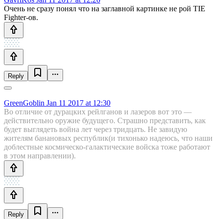
Очень не сразу понял что на заглавной картинке не рой TIE
Fighter-ов.
Reply
GreenGoblin
Jan 11 2017 at 12:30
Во отличие от дурацких рейлганов и лазеров вот это —
действительно оружие будущего. Страшно представить, как
будет выглядеть война лет через тридцать. Не завидую
жителям банановых республик(и тихонько надеюсь, что наши
доблестные космическо-галактические войска тоже работают
в этом направлении).
Reply