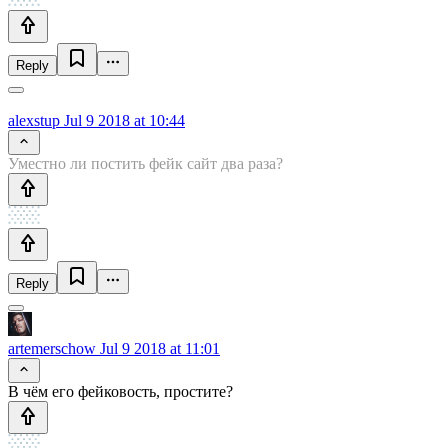
Reply
alexstup
Jul 9 2018 at 10:44
Уместно ли постить фейк сайт два раза?
Reply
artemerschow
Jul 9 2018 at 11:01
В чём его фейковость, простите?