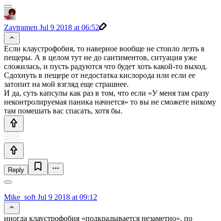
Zavtramen
Jul 9 2018 at 06:52
Если клаустрофобия, то наверное вообще не стоило лезть в
пещеры. А в целом тут не до сантиментов, ситуация уже
сложилась, и пусть радуются что будет хоть какой-то выход.
Сдохнуть в пещере от недостатка кислорода или если ее
затопит на мой взгляд еще страшнее.
И да, суть капсулы как раз в том, что если «У меня там сразу
неконтролируемая паника начнется» то вы не сможете никому
там помешать вас спасать, хотя бы.
Reply
Mike_soft
Jul 9 2018 at 09:12
иногда клаустрофобия «подкрадывается незаметно». по