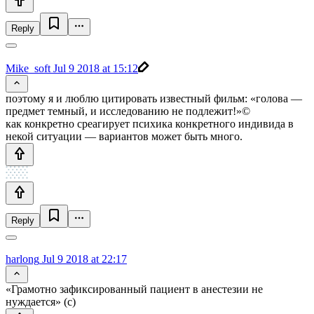
Reply
Mike_soft
Jul 9 2018 at 15:12
поэтому я и люблю цитировать известный фильм: «голова —
предмет темный, и исследованию не подлежит!»©
как конкретно среагирует психика конкретного индивида в
некой ситуации — вариантов может быть много.
Reply
harlong
Jul 9 2018 at 22:17
«Грамотно зафиксированный пациент в анестезии не
нуждается» (с)