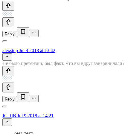
Reply
alexstup
Jul 9 2018 at 13:42
Не было претензии, был факт. Что вы вдруг занервничали?
Reply
JC_IIB
Jul 9 2018 at 14:21
был факт.