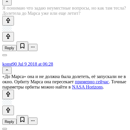
Я понимаю что задаю неуместные вопросы, но как там тесла?
Долетела до Марса уже или еще летит?
Reply
konst90
Jul 9 2018 at 06:28
«До Марса» она и не должна была долететь, её запускали не в
окно. Орбиту Марса она пересекает
примерно сейчас
. Точные
параметры орбиты можно найти в
NASA Horizons
.
Reply