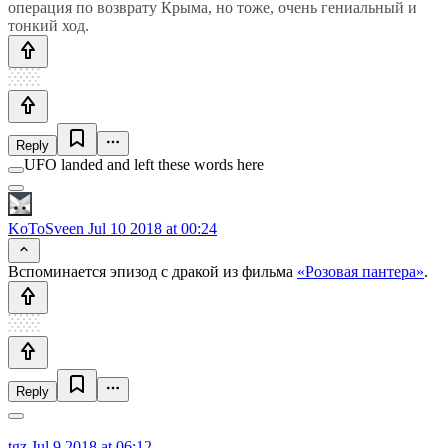
операция по возврату Крыма, но тоже, очень гениальный и
тонкий ход.
Reply
UFO landed and left these words here
KoToSveen
Jul 10 2018 at 00:24
Вспоминается эпизод с дракой из фильма
«Розовая пантера»
.
Reply
tgz
Jul 9 2018 at 06:12