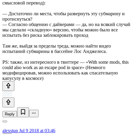
смысловой перевод):
— Достаточно ли места, чтобы развернуть эту субмарину и
протиснуться?
— Согласно общению с дайверами — да, но на всякий случай
мы сделали «складную» версию, чтобы можно было все
испытать без риска заблокировать проход
Там же, выйдя за пределы треда, можно найти видео
испытаний субмарины в бассейне Лос Анджелеса.
PS: также, из интересного в твиттере — «With some mods, this
could also work as an escape pod in space» (Немного
модифицировав, можно использовать как спасательную
капусулу в космосе)
Reply
alexstup
Jul 9 2018 at 03:46