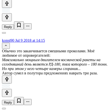
Reply
konst90
Jul 9 2018 at 14:15
Обычно это заканчивается смешными проколами. Моё
любимое от опровергателей:
Максимально мощным двигателем космической ракеты на
сегодняшний день является РД-180, тяга которого – 180 тонн.
Но при этом у него четыре камеры сгорания...
Автор сумел в полутора предложениях наврать три раза.
Reply