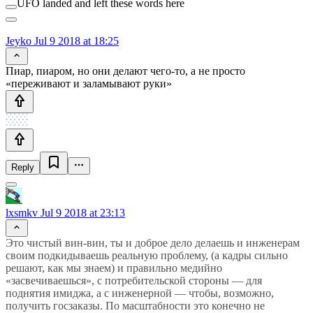
UFO landed and left these words here
Jeyko
Jul 9 2018 at 18:25
Пиар, пиаром, но они делают чего-то, а не просто
«переживают и заламывают руки»
Reply
lxsmkv
Jul 9 2018 at 23:13
Это чистый вин-вин, ты и доброе дело делаешь и инженерам
своим подкидываешь реальную проблему, (а кадры сильно
решают, как мы знаем) и правильно медийно
«засвечиваешься», с потребительской стороны — для
поднятия имиджа, а с инженерной — чтобы, возможно,
получить госзаказы. По масштабности это конечно не