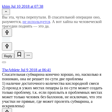
khim
Jul 10 2018 at 07:38
Вы эта, чутка перепутали. В спасательной операции оно,
разумеется,
не используется
. А вот хайпа на человеческой
трагедии поднять — это да.
Reply
TheAthlete
Jul 9 2018 at 06:41
Спасательная субмарина конечно хорошо, но, насколько я
понимаю, она не решает по сути две проблемы
1) наличие достаточного количества кислородной смеси
2) проход в узких местах пещеры (а по сути может создать
только проблему, т.к. если проплыть в проблемных местах
может только человек без баллонов, не исключаю, что эти
участки не прямые, где может пролезть субмарина, а
искривлены)