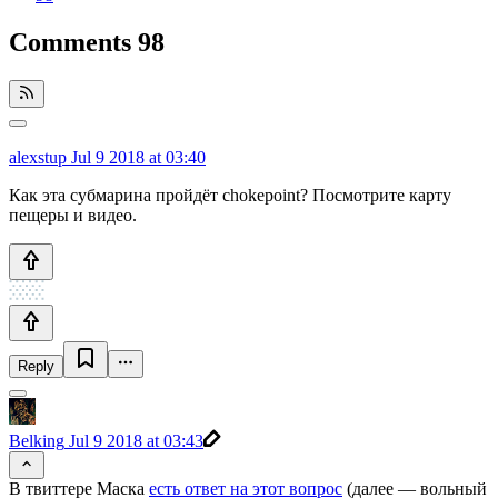
Comments
98
alexstup
Jul 9 2018 at 03:40
Как эта субмарина пройдёт chokepoint? Посмотрите карту
пещеры и видео.
Reply
Belking
Jul 9 2018 at 03:43
В твиттере Маска
есть ответ на этот вопрос
(далее — вольный