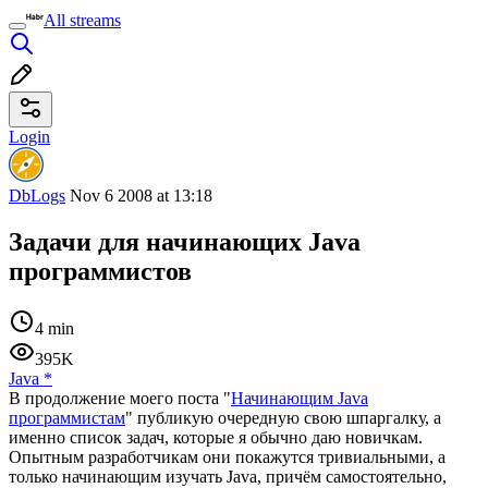
All streams
Login
DbLogs
Nov 6 2008 at 13:18
Задачи для начинающих Java
программистов
4 min
395K
Java
*
В продолжение моего поста "
Начинающим Java
программистам
" публикую очередную свою шпаргалку, а
именно список задач, которые я обычно даю новичкам.
Опытным разработчикам они покажутся тривиальными, а
только начинающим изучать Java, причём самостоятельно,