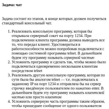
Задача: чат
Задача состоит из этапов, в конце которых должен получиться
стандартный консольный чат.
Реализовать консольную программу, которая бы
открывала серверный сокет на порту 1234. При
подключении клиента программа должна выводить все
то, что передал клиент. Удостовериться в
работоспособности можно попробовав подключиться с
помощью системной программы telnet. В дальнейшем
будем эту программу называть
серверной частью
Усложнить программу и сделать так, чтобы можно было
подключиться одновременно нескольким клиентам
посредством telnet
Реализовать другую консольную программу, которая по
сути была бы аналогом telnet — т.е. подключалась к
заданному IP на порт 1234 и отправляла бы на сервер
строчку введённую пользователем по нажатию enter. В
дальнейшем будем эту программу называть
клиентской
частью
или просто
клиентом
Усложнить серверную часть программы таким образом,
чтобы пришедшее сообщение от одного пользователя