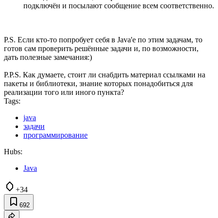
подключён и посылают сообщение всем соответственно.
P.S. Если кто-то попробует себя в Java'e по этим задачам, то
готов сам проверить решённые задачи и, по возможности,
дать полезные замечания:)
P.P.S. Как думаете, стоит ли снабдить материал ссылками на
пакеты и библиотеки, знание которых понадобиться для
реализации того или иного пункта?
Tags:
java
задачи
программирование
Hubs:
Java
+34
692