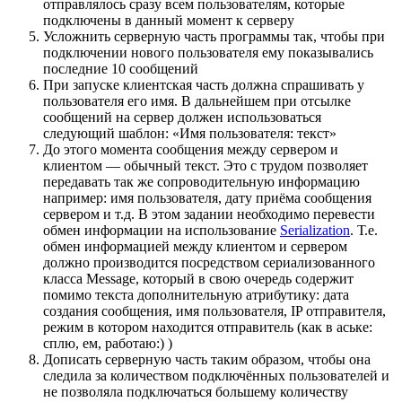
отправлялось сразу всем пользователям, которые
подключены в данный момент к серверу
Усложнить серверную часть программы так, чтобы при
подключении нового пользователя ему показывались
последние 10 сообщений
При запуске клиентская часть должна спрашивать у
пользователя его имя. В дальнейшем при отсылке
сообщений на сервер должен использоваться
следующий шаблон: «Имя пользователя: текст»
До этого момента сообщения между сервером и
клиентом — обычный текст. Это с трудом позволяет
передавать так же сопроводительную информацию
например: имя пользователя, дату приёма сообщения
сервером и т.д. В этом задании необходимо перевести
обмен информации на использование
Serialization
. Т.е.
обмен информацией между клиентом и сервером
должно производится посредством сериализованного
класса Message, который в свою очередь содержит
помимо текста дополнительную атрибутику: дата
создания сообщения, имя пользователя, IP отправителя,
режим в котором находится отправитель (как в аське:
сплю, ем, работаю:) )
Дописать серверную часть таким образом, чтобы она
следила за количеством подключённых пользователей и
не позволяла подключаться большему количеству