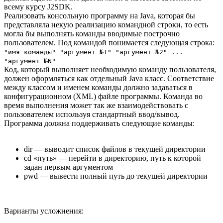
всему курсу J2SDK.
Реализовать консольную программу на Java, которая бы
представляла некую реализацию командной строки, то есть
могла бы выполнять команды вводимые построчно
пользователем. Под командой понимается следующая строка:
"имя команды" "аргумент №1" "аргумент №2" ...
"аргумент №N"
Код, который выполняет необходимую команду пользователя,
должен оформляться как отдельный Java класс. Соответствие
между классом и именем команды должно задаваться в
конфигурационном (XML) файле программы. Команда во
время выполнения может так же взаимодействовать с
пользователем используя стандартный ввод/вывод.
Программа должна поддерживать следующие команды:
dir — выводит список файлов в текущей директории
cd «путь» — перейти в директорию, путь к которой
задан первым аргументом
pwd — вывести полный путь до текущей директории
Варианты усложнения: