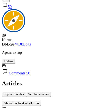
50
39
Karma
DbLogs
@DbLogs
Архитектор
Follow
Comments 50
Articles
Top of the day
Similar articles
Show the best of all time