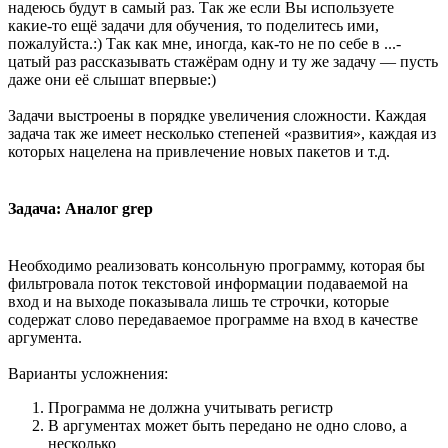
надеюсь будут в самый раз. Так же если Вы используете
какие-то ещё задачи для обучения, то поделитесь ими,
пожалуйста.:) Так как мне, иногда, как-то не по себе в ...-
цатый раз рассказывать стажёрам одну и ту же задачу — пусть
даже они её слышат впервые:)
Задачи выстроены в порядке увеличения сложности. Каждая
задача так же имеет несколько степеней «развития», каждая из
которых нацелена на привлечение новых пакетов и т.д.
Задача: Аналог grep
Необходимо реализовать консольную программу, которая бы
фильтровала поток текстовой информации подаваемой на
вход и на выходе показывала лишь те строчки, которые
содержат слово передаваемое программе на вход в качестве
аргумента.
Варианты усложнения:
Программа не должна учитывать регистр
В аргументах может быть передано не одно слово, а
несколько