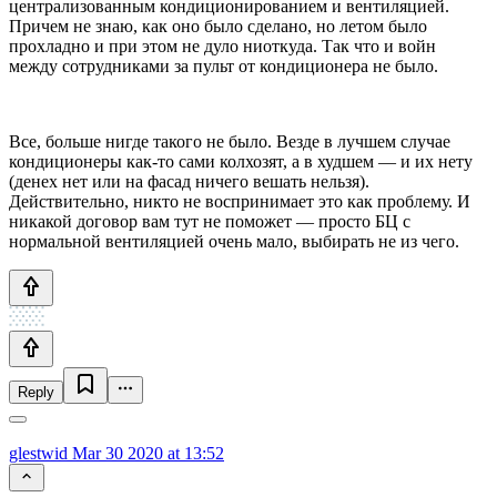
централизованным кондиционированием и вентиляцией.
Причем не знаю, как оно было сделано, но летом было
прохладно и при этом не дуло ниоткуда. Так что и войн
между сотрудниками за пульт от кондиционера не было.
Все, больше нигде такого не было. Везде в лучшем случае
кондиционеры как-то сами колхозят, а в худшем — и их нету
(денех нет или на фасад ничего вешать нельзя).
Действительно, никто не воспринимает это как проблему. И
никакой договор вам тут не поможет — просто БЦ с
нормальной вентиляцией очень мало, выбирать не из чего.
Reply
glestwid
Mar 30 2020 at 13:52