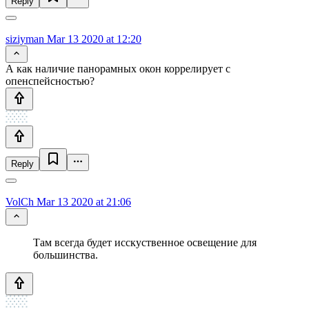
Reply
siziyman
Mar 13 2020 at 12:20
А как наличие панорамных окон коррелирует с
опенспейсностью?
Reply
VolCh
Mar 13 2020 at 21:06
Там всегда будет исскуственное освещение для
большинства.