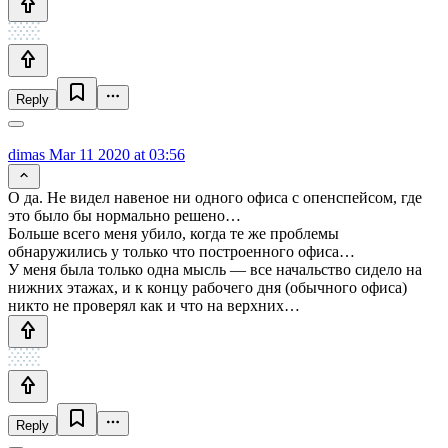
Reply
dimas
Mar 11 2020 at 03:56
О да. Не видел навеное ни одного офиса с опенспейсом, где
это было бы нормально решено…
Больше всего меня убило, когда те же проблемы
обнаружились у только что построенного офиса…
У меня была только одна мысль — все начальство сидело на
нижних этажах, и к концу рабочего дня (обычного офиса)
никто не проверял как и что на верхних…
Reply