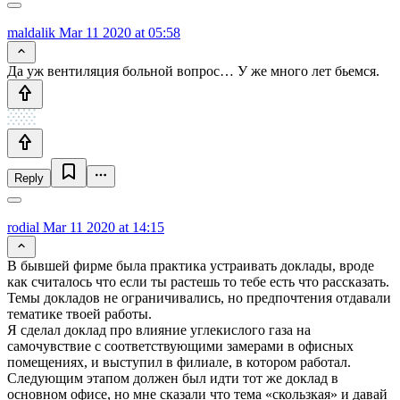
maldalik
Mar 11 2020 at 05:58
Да уж вентиляция больной вопрос… У же много лет бьемся.
Reply
rodial
Mar 11 2020 at 14:15
В бывшей фирме была практика устраивать доклады, вроде
как считалось что если ты растешь то тебе есть что рассказать.
Темы докладов не ограничивались, но предпочтения отдавали
тематике твоей работы.
Я сделал доклад про влияние углекислого газа на
самочувствие с соответствующими замерами в офисных
помещениях, и выступил в филиале, в котором работал.
Следующим этапом должен был идти тот же доклад в
основном офисе, но мне сказали что тема «скользкая» и давай