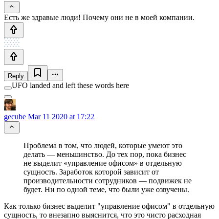
Есть же здравые люди! Почему они не в моей компании.
Reply
UFO landed and left these words here
gecube
Mar 11 2020 at 17:22
Проблема в том, что людей, которые умеют это
делать — меньшинство. До тех пор, пока бизнес
не выделит «управление офисом» в отдельную
сущность. Заработок которой зависит от
производительности сотрудников — подвижек не
будет. Ни по одной теме, что были уже озвучены.
Как только бизнес выделит "управление офисом" в отдельную
сущность, то внезапно выяснится, что это чисто расходная