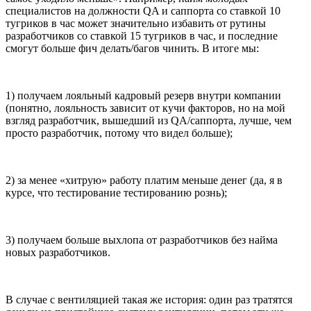
специалистов на должности QA и саппорта со ставкой 10
тугриков в час может значительно избавить от рутины
разработчиков со ставкой 15 тугриков в час, и последние
смогут больше фич делать/багов чинить. В итоге мы:
1) получаем лояльный кадровый резерв внутри компании
(понятно, лояльность зависит от кучи факторов, но на мой
взгляд разработчик, вышедший из QA/саппорта, лучше, чем
просто разработчик, потому что видел больше);
2) за менее «хитрую» работу платим меньше денег (да, я в
курсе, что тестирование тестированию рознь);
3) получаем больше выхлопа от разработчиков без найма
новых разработчиков.
В случае с вентиляцией такая же история: один раз тратятся