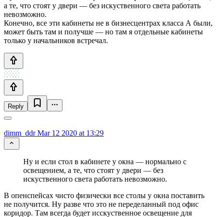
а те, что стоят у двери — без искуственного света работать
невозможно.
Конечно, все эти кабинеты не в бизнесцентрах класса А были,
может быть там и получше — но там я отдельные кабинеты
только у начальников встречал.
Reply
dimm_ddr
Mar 12 2020 at 13:29
Ну и если стол в кабинете у окна — нормально с
освещением, а те, что стоят у двери — без
искуственного света работать невозможно.
В опенспейсах чисто физически все столы у окна поставить
не получится. Ну разве что это не переделанный под офис
коридор. Там всегда будет исскуственное освещение для