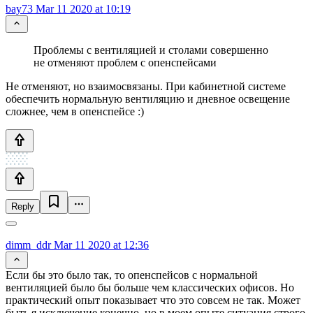
bay73
Mar 11 2020 at 10:19
Проблемы с вентиляцией и столами совершенно
не отменяют проблем с опенспейсами
Не отменяют, но взаимосвязаны. При кабинетной системе
обеспечить нормальную вентиляцию и дневное освещение
сложнее, чем в опенспейсе :)
Reply
dimm_ddr
Mar 11 2020 at 12:36
Если бы это было так, то опенспейсов с нормальной
вентиляцией было бы больше чем классических офисов. Но
практический опыт показывает что это совсем не так. Может
быть я исключение конечно, но в моем опыте ситуация строго