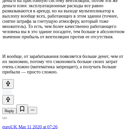
деньги на пристойную систему вентиляции, потом эти же
деньги плюс эксплуатационные расходы все равно
размазываются в аренду, но на выходе мультипликатор к
выхлопу вообще всех, работающих в этом здании (точнее,
снятие штрафа за гнетущую атмосферу, который тоже
множитель). То есть, чем более качественно работающего
человека вы в это здание посадите, тем больше в абсолютном
значении прибыль от вентиляции против ее отсутствия.
И вообще, от зарабатывания появляется больше денег, чем от
их экономии, потому что сэкономить больше своих затрат
очень сложно (математика запрещает), а получать больше
прибыли — просто сложно.
Reply
euroUK
Mar 11 2020 at 07:26