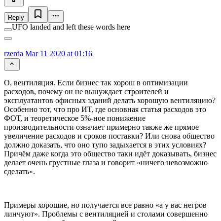
Reply
UFO landed and left these words here
rzerda
Mar 11 2020 at 01:16
О, вентиляция. Если бизнес так хорош в оптимизации
расходов, почему он не вынуждает строителей и
эксплуатантов офисных зданий делать хорошую вентиляцию?
Особенно тот, что про ИТ, где основная статья расходов это
ФОТ, и теоретическое 5%-ное понижение
производительности означает примерно также же прямое
увеличение расходов и сроков поставки? Или снова общество
должно доказать, что оно тупо задыхается в этих условиях?
Причём даже когда это общество таки идёт доказывать, бизнес
делает очень грустные глаза и говорит «ничего невозможно
сделать».
Примеры хорошие, но получается все равно «а у вас негров
линчуют». Проблемы с вентиляцией и столами совершенно