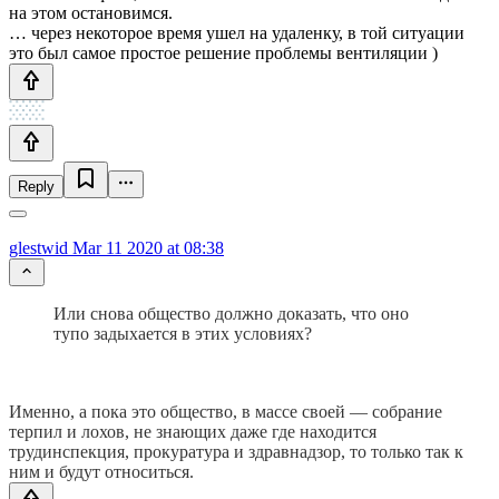
на этом остановимся.
… через некоторое время ушел на удаленку, в той ситуации
это был самое простое решение проблемы вентиляции )
Reply
glestwid
Mar 11 2020 at 08:38
Или снова общество должно доказать, что оно
тупо задыхается в этих условиях?
Именно, а пока это общество, в массе своей — собрание
терпил и лохов, не знающих даже где находится
трудинспекция, прокуратура и здравнадзор, то только так к
ним и будут относиться.