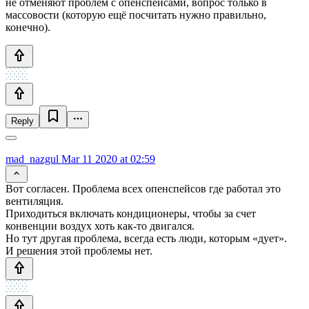
не отменяют проблем с опенспейсами, вопрос только в
массовости (которую ещё посчитать нужно правильно,
конечно).
Reply
mad_nazgul
Mar 11 2020 at 02:59
Вот согласен. Проблема всех опенспейсов где работал это
вентиляция.
Приходиться включать кондиционеры, чтобы за счет
конвенции воздух хоть как-то двигался.
Но тут другая проблема, всегда есть люди, которым «дует».
И решения этой проблемы нет.