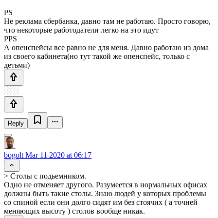
PS
Не реклама сбербанка, давно там не работаю. Просто говорю,
что некоторые работодатели легко на это идут
PPS
А опенспейсы все равно не для меня. Давно работаю из дома
из своего кабинета(но тут такой же опенспейс, только с
детьми)
Reply
bogolt
Mar 11 2020 at 06:17
> Столы с подьемником.
Одно не отменяет другого. Разумеется в нормальных офисах
должны быть такие столы. Знаю людей у которых проблемы
со спиной если они долго сидят им без стоячих ( а точней
меняющих высоту ) столов вообще никак.