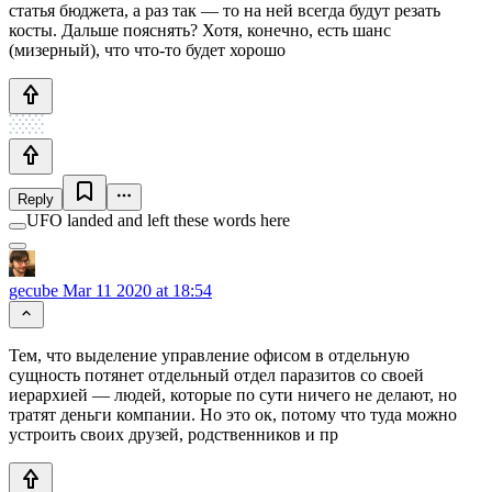
статья бюджета, а раз так — то на ней всегда будут резать
косты. Дальше пояснять? Хотя, конечно, есть шанс
(мизерный), что что-то будет хорошо
Reply
UFO landed and left these words here
gecube
Mar 11 2020 at 18:54
Тем, что выделение управление офисом в отдельную
сущность потянет отдельный отдел паразитов со своей
иерархией — людей, которые по сути ничего не делают, но
тратят деньги компании. Но это ок, потому что туда можно
устроить своих друзей, родственников и пр