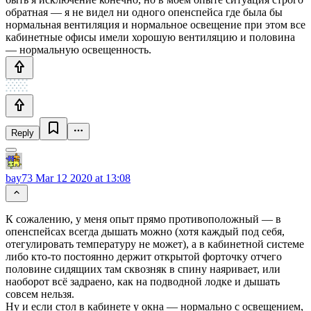
обратная — я не видел ни одного опенспейса где была бы
нормальная вентиляция и нормальное освещение при этом все
кабинетные офисы имели хорошую вентиляцию и половина
— нормальную освещенность.
Reply
bay73
Mar 12 2020 at 13:08
К сожалению, у меня опыт прямо противоположный — в
опенспейсах всегда дышать можно (хотя каждый под себя,
отегулировать температуру не может), а в кабинетной системе
либо кто-то постоянно держит открытой форточку отчего
половине сидящиих там сквозняк в спину наяривает, или
наоборот всё задраено, как на подводной лодке и дышать
совсем нельзя.
Ну и если стол в кабинете у окна — нормально с освещением,