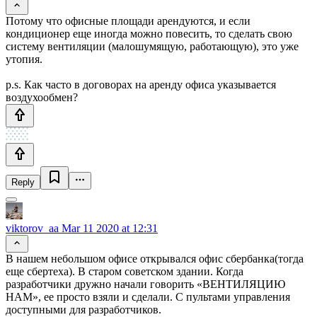
Потому что офисные площади арендуются, и если
кондиционер еще иногда можно повесить, то сделать свою
систему вентиляции (малошумящую, работающую), это уже
утопия.
p.s. Как часто в договорах на аренду офиса указывается
воздухообмен?
Reply
viktorov_aa
Mar 11 2020 at 12:31
В нашем небольшом офисе открывался офис сбербанка(тогда
еще сбертеха). В старом советском здании. Когда
разработчики дружно начали говорить «ВЕНТИЛЯЦИЮ
НАМ», ее просто взяли и сделали. С пультами управления
доступными для разработчиков.