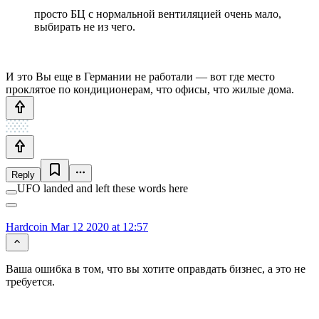
просто БЦ с нормальной вентиляцией очень мало,
выбирать не из чего.
И это Вы еще в Германии не работали — вот где место
проклятое по кондиционерам, что офисы, что жилые дома.
Reply
UFO landed and left these words here
Hardcoin
Mar 12 2020 at 12:57
Ваша ошибка в том, что вы хотите оправдать бизнес, а это не
требуется.