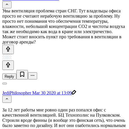
Увы вентиляция проблема стран СНГ. Тут владельцы офиса
просто не считают нерабочую вентиляцию за проблему. Ну
просто нет понимания что обеспечения температуры,
влажности, небольшой концентрации CO2 и чистоты воздуха
так же необходимо как вода в кране или электричество.
Может стоит вносить пункт про требования в вентиляции в
договор аренды?
Reply
JediPhilosopher
Mar 30 2020 at 13:09
За 12 лет работы мне ровно один раз попался офис с
качественной вентиляцией. БЦ Технополис на Пулковском.
Строили вроде финны (и вообще это финская сеть), что очень
было заметно по дизайну. И вот они озаботились нормальным