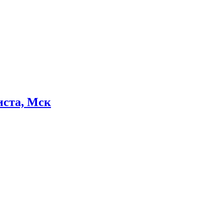
миста, Мск