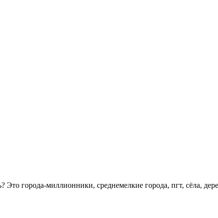
 Это города-миллионники, среднемелкие города, пгт, сёла, дер