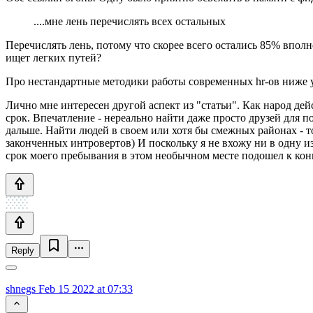
....мне лень перечислять всех остальных
Перечислять лень, потому что скорее всего остались 85% вполн
ищет легких путей?
Про нестандартные методики работы современных hr-ов ниже у
Лично мне интересен другой аспект из "статьи". Как народ де
срок. Впечатление - нереально найти даже просто друзей для 
дальше. Найти людей в своем или хотя бы смежных районах - то
законченных интровертов) И поскольку я не вхожу ни в одну из
срок моего пребывания в этом необычном месте подошел к конц
Reply
shnegs
Feb 15 2022 at 07:33