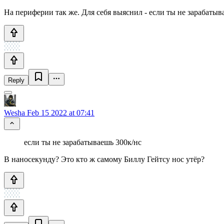
На периферии так же. Для себя выяснил - если ты не зарабатыв
Reply
Wesha
Feb 15 2022 at 07:41
если ты не зарабатываешь 300к/нс
В наносекунду? Это кто ж самому Биллу Гейтсу нос утёр?