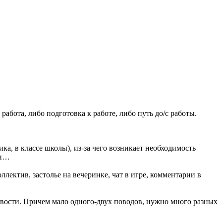
абота, либо подготовка к работе, либо путь до/с работы.
ка, в классе школы), из-за чего возникает необходимость
ти…
лектив, застолье на вечеринке, чат в игре, комментарии в
вости. Причем мало одного-двух поводов, нужно много разных