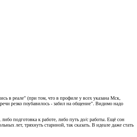
ись в реале" (при том, что в профиле у всех указана Мск,
речи резко поубавилось - забил на общение". Видимо надо
либо подготовка к работе, либо путь до/с работы. Ещё сон
ьных лет, тряхнуть стариной, так сказать. В идеале даже стать