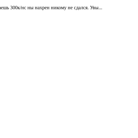
аешь 300к/нс ны нахрен никому не сдался. Увы...