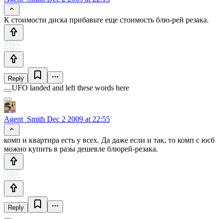
К стоимости диска прибавьте еще стоимость блю-рей резака.
Reply
UFO landed and left these words here
Agent_Smith
Dec 2 2009 at 22:55
комп и квартира есть у всех. Да даже если и так, то комп с юсб
можно купить в разы дешевле блюрей-резака.
Reply