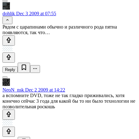
dohlik
Dec 3 2009 at 07:55
Рядом с царапинами обычно и различного рода пятна
появляются, так что…
Reply
NeoN_nsk
Dec 2 2009 at 14:22
а вспомните DVD, тоже не так гладко приживались, хотя
конечно сейчас 3 года для какой бы то ни было технологии не
позволительная роскошь