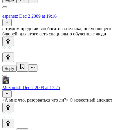
Reply
espanetz
Dec 2 2009 at 19:16
с трудом представляю богатого-не-гика, покупающего
блюрей, для этого есть специально обученные люди
Reply
Mezomish
Dec 2 2009 at 17:25
«А мне что, разорваться что ли?» © известный анекдот