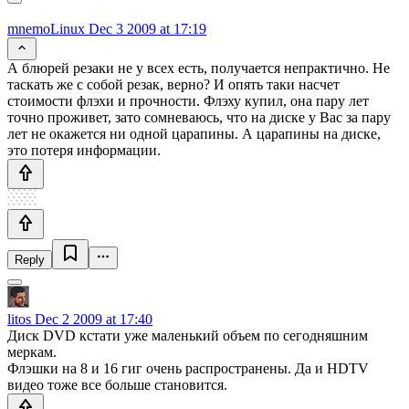
mnemoLinux
Dec 3 2009 at 17:19
А блюрей резаки не у всех есть, получается непрактично. Не
таскать же с собой резак, верно? И опять таки насчет
стоимости флэхи и прочности. Флэху купил, она пару лет
точно проживет, зато сомневаюсь, что на диске у Вас за пару
лет не окажется ни одной царапины. А царапины на диске,
это потеря информации.
Reply
litos
Dec 2 2009 at 17:40
Диск DVD кстати уже маленький объем по сегодняшним
меркам.
Флэшки на 8 и 16 гиг очень распространены. Да и HDTV
видео тоже все больше становится.