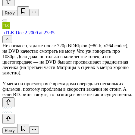
Reply
hTLK
Dec 2 2009 at 23:35
Не согласен, я даже после 720p BDRip'ов (~8Gb, x264 codec),
на DVD качество смотреть не могу. Что уж говорить про
1080p. Дело даже не только в количестве точек, а и в
цветопередаче — на DVD бывает проскакивает градиентная
лесенка (на третьей части Матрицы в сценах в метро хорошо
заметно).
У меня на просмотр всё время дома очередь из нескольких
фильмов, поэтому проблемы в скорости закачки не стоит. А
если BD-рипы тянуть, то разница в весе не так и существенна.
Reply