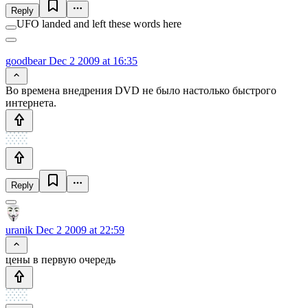
Reply
UFO landed and left these words here
goodbear
Dec 2 2009 at 16:35
Во времена внедрения DVD не было настолько быстрого
интернета.
Reply
uranik
Dec 2 2009 at 22:59
цены в первую очередь