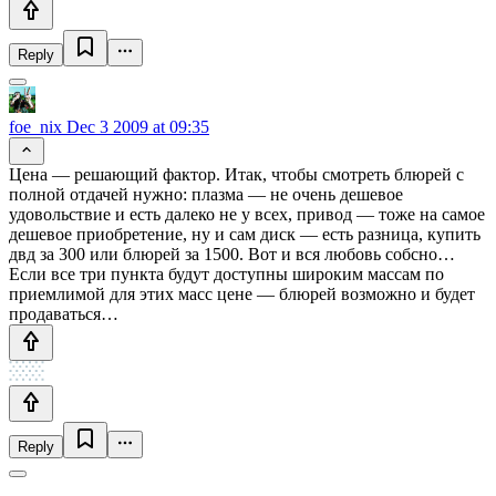
Reply
foe_nix
Dec 3 2009 at 09:35
Цена — решающий фактор. Итак, чтобы смотреть блюрей с
полной отдачей нужно: плазма — не очень дешевое
удовольствие и есть далеко не у всех, привод — тоже на самое
дешевое приобретение, ну и сам диск — есть разница, купить
двд за 300 или блюрей за 1500. Вот и вся любовь собсно…
Если все три пункта будут доступны широким массам по
приемлимой для этих масс цене — блюрей возможно и будет
продаваться…
Reply