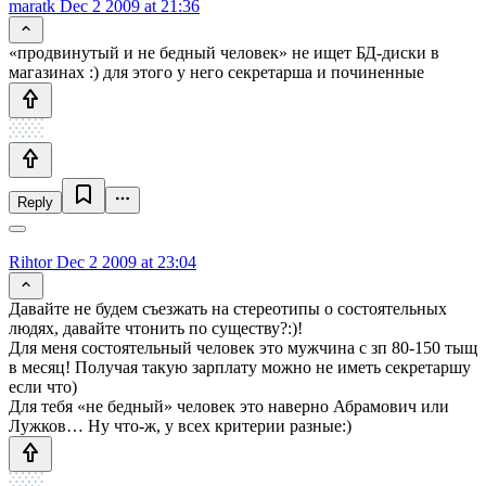
maratk
Dec 2 2009 at 21:36
«продвинутый и не бедный человек» не ищет БД-диски в
магазинах :) для этого у него секретарша и починенные
Reply
Rihtor
Dec 2 2009 at 23:04
Давайте не будем съезжать на стереотипы о состоятельных
людях, давайте чтонить по существу?:)!
Для меня состоятельный человек это мужчина с зп 80-150 тыщ
в месяц! Получая такую зарплату можно не иметь секретаршу
если что)
Для тебя «не бедный» человек это наверно Абрамович или
Лужков… Ну что-ж, у всех критерии разные:)