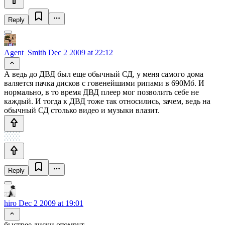
Reply
Agent_Smith
Dec 2 2009 at 22:12
А ведь до ДВД был еще обычный СД, у меня самого дома
валяется пачка дисков с говенейшими рипами в 690Мб. И
нормально, в то время ДВД плеер мог позволить себе не
каждый. И тогда к ДВД тоже так относились, зачем, ведь на
обычный СД столько видео и музыки влазит.
Reply
hiro
Dec 2 2009 at 19:01
быстрее диски отомрут