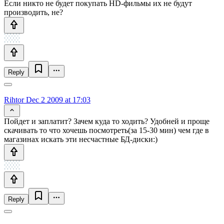
Если никто не будет покупать HD-фильмы их не будут
производить, не?
Reply
Rihtor
Dec 2 2009 at 17:03
Пойдет и заплатит? Зачем куда то ходить? Удобней и проще
скачивать то что хочешь посмотреть(за 15-30 мин) чем где в
магазинах искать эти несчастные БД-диски:)
Reply