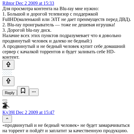
Rihtor
Dec 2 2009 at 15:33
Для просмотра контента на Blu-ray мне нужно:
1. Большой и дорогой телевизор с поддержкой
FullHD(маленький или ЭЛТ не дает преимуществ перед ДВД).
2. Blu-ray проигрыватель — тоже не дешевая игрушка!
3. Дорогой blu-ray диск.
Налачие всех этих пунктов подразумевает что я довольно
продвинутый человек и далеко не бедный:)
А продвинутый и не бедный человек купит себе домашний
сервер с качалкой торрентов и будет заливать себе HD-
контент.
Reply
Ky39I
Dec 2 2009 at 15:47
«продвинутый и не бедный человек» не будет замарачиваться
на торрент и пойдёт и заплатит за качественную продукцию.