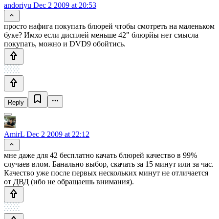
andoriyu
Dec 2 2009 at 20:53
просто нафига покупать блюрей чтобы смотреть на маленьком
буке? Имхо если дисплей меньше 42" блюрйы нет смысла
покупать, можно и DVD9 обойтись.
Reply
AmirL
Dec 2 2009 at 22:12
мне даже для 42 бесплатно качать блюрей качество в 99%
случаев влом. Банально выбор, скачать за 15 минут или за час.
Качество уже после первых нескольких минут не отличается
от ДВД (ибо не обращаешь внимания).