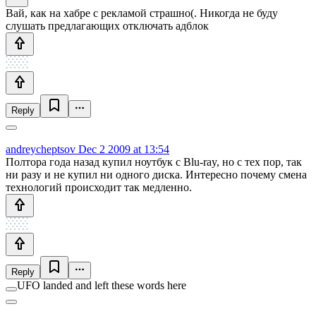
Вай, как на хабре с рекламой страшно(. Никогда не буду
слушать предлагающих отключать адблок
Reply
andreycheptsov
Dec 2 2009 at 13:54
Полтора года назад купил ноутбук с Blu-ray, но с тех пор, так
ни разу и не купил ни одного диска. Интересно почему смена
технологий происходит так медленно.
Reply
UFO landed and left these words here