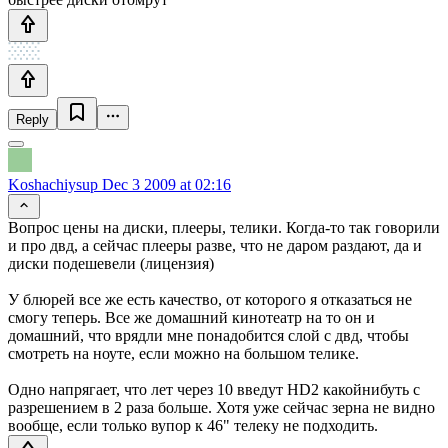
Reply
Koshachiysup
Dec 3 2009 at 02:16
Вопрос цены на диски, плееры, телики. Когда-то так говорили
и про двд, а сейчас плееры разве, что не даром раздают, да и
диски подешевели (лицензия)
У блюрей все же есть качество, от которого я отказаться не
смогу теперь. Все же домашний кинотеатр на то он и
домашний, что врядли мне понадобится слой с двд, чтобы
смотреть на ноуте, если можно на большом телике.
Одно напрягает, что лет через 10 введут HD2 какойнибуть с
разрешением в 2 раза больше. Хотя уже сейчас зерна не видно
вообще, если только вупор к 46" телеку не подходить.