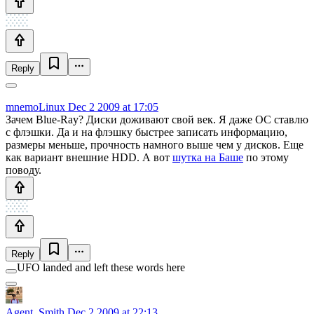
Reply
mnemoLinux
Dec 2 2009 at 17:05
Зачем Blue-Ray? Диски доживают свой век. Я даже ОС ставлю
с флэшки. Да и на флэшку быстрее записать информацию,
размеры меньше, прочность намного выше чем у дисков. Еще
как вариант внешние HDD. А вот
шутка на Баше
по этому
поводу.
Reply
UFO landed and left these words here
Agent_Smith
Dec 2 2009 at 22:13