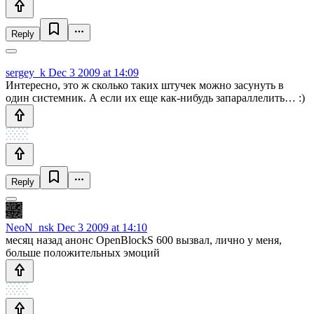
Reply
sergey_k
Dec 3 2009 at 14:09
Интересно, это ж сколько таких штучек можно засунуть в
один системник. А если их еще как-нибудь запараллелить… :)
Reply
NeoN_nsk
Dec 3 2009 at 14:10
месяц назад анонс OpenBlockS 600 вызвал, лично у меня,
больше положительных эмоций