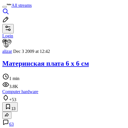
All streams
Login
alizar
Dec 3 2009 at 12:42
Материнская плата 6 х 6 см
1 min
3.8K
Computer hardware
+53
13
63