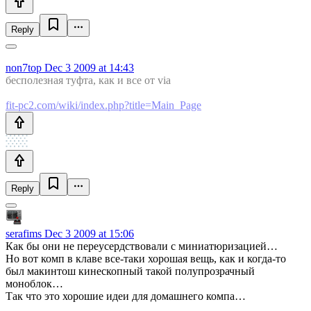
Reply
non7top
Dec 3 2009 at 14:43
бесполезная туфта, как и все от via
fit-pc2.com/wiki/index.php?title=Main_Page
Reply
serafims
Dec 3 2009 at 15:06
Как бы они не переусердствовали с миниатюризацией…
Но вот комп в клаве все-таки хорошая вещь, как и когда-то
был макинтош кинескопный такой полупрозрачный
моноблок…
Так что это хорошие идеи для домашнего компа…