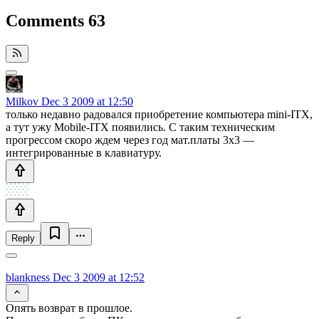
Comments
63
Milkov
Dec 3 2009 at 12:50
только недавно радовался приобретение компьютера mini-ITX,
а тут ужу Mobile-ITX появились. С таким техническим
прогрессом скоро ждем через год мат.платы 3х3 —
интегрированные в клавиатуру.
Reply
blankness
Dec 3 2009 at 12:52
Опять возврат в прошлое.