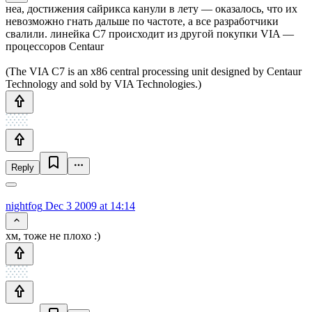
неа, достижения сайрикса канули в лету — оказалось, что их
невозможно гнать дальше по частоте, а все разработчики
свалили. линейка C7 происходит из другой покупки VIA —
процессоров Centaur
(The VIA C7 is an x86 central processing unit designed by Centaur
Technology and sold by VIA Technologies.)
Reply
nightfog
Dec 3 2009 at 14:14
хм, тоже не плохо :)