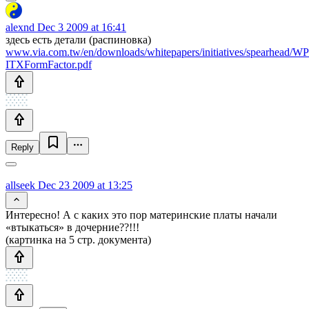
alexnd
Dec 3 2009 at 16:41
здесь есть детали (распиновка)
www.via.com.tw/en/downloads/whitepapers/initiatives/spearhead/
ITXFormFactor.pdf
Reply
allseek
Dec 23 2009 at 13:25
Интересно! А с каких это пор материнские платы начали
«втыкаться» в дочерние??!!!
(картинка на 5 стр. документа)