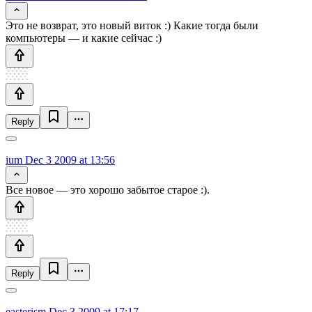
Это не возврат, это новый виток :) Какие тогда были
компьютеры — и какие сейчас :)
Reply
ium
Dec 3 2009 at 13:56
Все новое — это хорошо забытое старое :).
Reply
easterism
Dec 3 2009 at 17:17