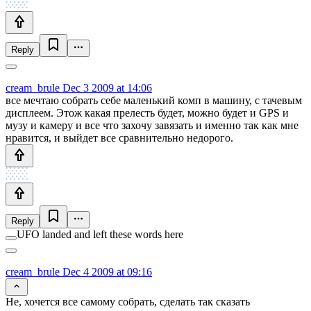
Reply
cream_brule
Dec 3 2009 at 14:06
все мечтаю собрать себе маленький комп в машину, с тачевым
дисплеем. Этож какая прелесть будет, можно будет и GPS и
музу и камеру и все что захочу завязать и именно так как мне
нравится, и выйдет все сравнительно недорого.
Reply
UFO landed and left these words here
cream_brule
Dec 4 2009 at 09:16
Не, хочется все самому собрать, сделать так сказать