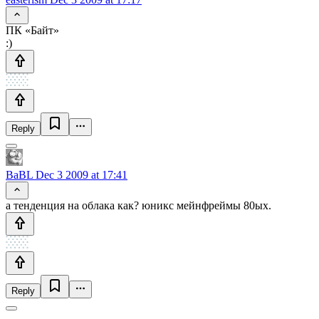
ПК «Байт»
:)
Reply
BaBL
Dec 3 2009 at 17:41
а тенденция на облака как? юникс мейнфреймы 80ых.
Reply