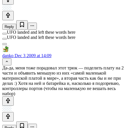
Reply
UFO landed and left these words here
UFO landed and left these words here
danko
Dec 3 2009 at 14:09
Да-да, меня тоже порадовал этот трюк — поделить плату на 2
части и объявить меньшую из них «самой маленькой
материнской платой в мире», а вторая часть как бы и не при
делах :) Хотя на ней и батарейка и, насколько я подозреваю,
контроллеры портов (чтобы на маленькую не вешать весь
набор)
Reply