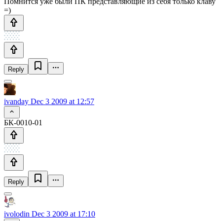
Помнится уже были ПК представляющие из себя только клаву
=)
Reply
ivanday
Dec 3 2009 at 12:57
БК-0010-01
Reply
ivolodin
Dec 3 2009 at 17:10