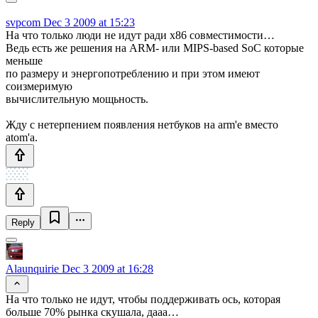
svpcom
Dec 3 2009 at 15:23
На что только люди не идут ради x86 совместимости…
Ведь есть же решения на ARM- или MIPS-based SoC которые
меньше
по размеру и энергопотреблению и при этом имеют
соизмеримую
вычислительную мощьность.
Жду с нетерпением появления нетбуков на arm'е вместо
atom'а.
Reply
Alaunquirie
Dec 3 2009 at 16:28
На что только не идут, чтобы поддерживать ось, которая
больше 70% рынка скушала, дааа…