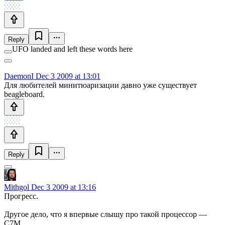
Reply
UFO landed and left these words here
DaemonI
Dec 3 2009 at 13:01
Для любителей минитюаризации давно уже существует
beagleboard.
Reply
Mithgol
Dec 3 2009 at 13:16
Прогресс.
Другое дело, что я впервые слышу про такой процессор —
C7M.