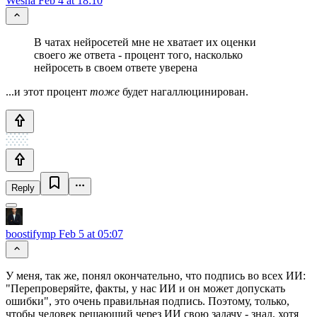
Wesha
Feb 4 at 18:10
В чатах нейросетей мне не хватает их оценки
своего же ответа - процент того, насколько
нейросеть в своем ответе уверена
...и этот процент
тоже
будет нагаллюцинирован.
Reply
boostifymp
Feb 5 at 05:07
У меня, так же, понял окончательно, что подпись во всех ИИ:
"Перепроверяйте, факты, у нас ИИ и он может допускать
ошибки", это очень правильная подпись. Поэтому, только,
чтобы человек решающий через ИИ свою задачу - знал, хотя