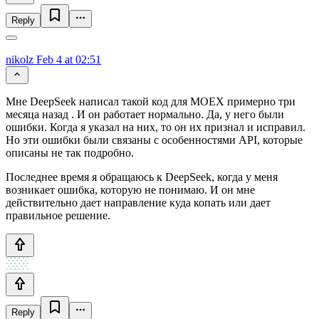
Reply
nikolz
Feb 4 at 02:51
Мне DeepSeek написал такой код для MOEX примерно три
месяца назад . И он работает нормально. Да, у него были
ошибки. Когда я указал на них, то он их признал и исправил.
Но эти ошибки были связаны с особенностями API, которые
описаны не так подробно.
Последнее время я обращаюсь к DeepSeek, когда у меня
возникает ошибка, которую не понимаю. И он мне
действительно дает направление куда копать или дает
правильное решение.
Reply