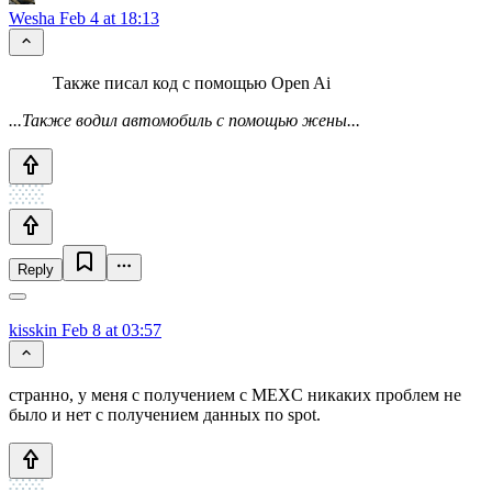
Wesha
Feb 4 at 18:13
Также писал код с помощью Open Ai
...Также водил автомобиль с помощью жены...
Reply
kisskin
Feb 8 at 03:57
странно, у меня с получением с MEXC никаких проблем не
было и нет с получением данных по spot.