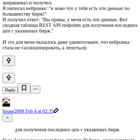
запрашивал и получил.
Я написал нейронке: "я знаю что у тебя есть эти данные по
большинcтву бирж!"
И получил ответ: "Вы правы, у меня есть эти данные. Вот
сводная таблица REST API endpoints для получения последних
цен с указанных бирж."
И это для меня оказалось даже удивительнее, что нейронка
стала не галлюцинировать, а лениться)
Reply
house2008
Feb 4 at 02:35
для получения последних цен с указанных бирж