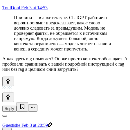
ToniDoni
Feb 3 at 14:53
Причина — в архитектуре. ChatGPT работает с
вероятностями: предсказывает, какое слово
должно следовать за предыдущим. Модель не
проверяет факты, не обращается к источникам
напрямую. Когда документ большой, окно
контекста ограничено — модель читает начало и
конец, а середину может пропустить.
А как здесь rag помогает? Он же просто контекст обогащает. А
пробовали сравнивать с вашей подробной инструкцией с rag
или без rag а целиком снип загрузить?
Reply
Guestishe
Feb 3 at 20:59