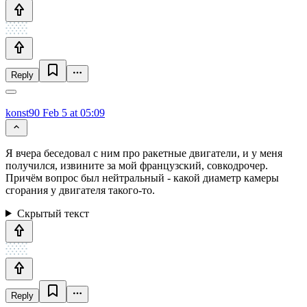
Reply
konst90
Feb 5 at 05:09
Я вчера беседовал с ним про ракетные двигатели, и у меня
получился, извините за мой французский,
совкодрочер
.
Причём вопрос был нейтральный - какой диаметр камеры
сгорания у двигателя такого-то.
Скрытый текст
Reply