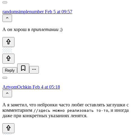
randomsimplenumber
Feb 5 at 09:57
А он хорош в
приплетании
;)
Reply
ArtyomOchkin
Feb 4 at 05:18
А я заметил, что нейронки часто любят оставлять заглушки с
комментарием
, и иногда
//здесь можно реализовать то-то
даже при конкретных указаниях ленятся.