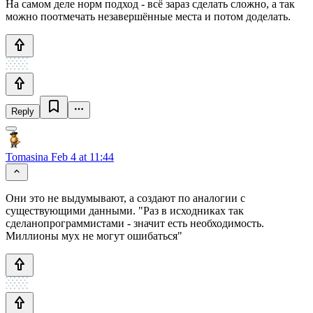
На самом деле норм подход - всё зараз сделать сложно, а так
можно поотмечать незавершённые места и потом доделать.
Reply
Tomasina
Feb 4 at 11:44
Они это не выдумывают, а создают по аналогии с
существующими данными. "Раз в исходниках так
сделанопрограммистами - значит есть необходимость.
Миллионы мух не могут ошибаться"