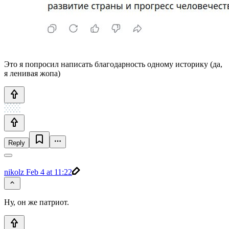
Это я попросил написать благодарность одному историку (да,
я ленивая жопа)
Reply
nikolz
Feb 4 at 11:22
Ну, он же патриот.