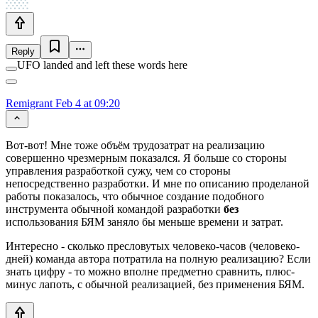
Reply
UFO landed and left these words here
Remigrant
Feb 4 at 09:20
Вот-вот! Мне тоже объём трудозатрат на реализацию
совершенно чрезмерным показался. Я больше со стороны
управления разработкой сужу, чем со стороны
непосредственно разработки. И мне по описанию проделаной
работы показалось, что обычное создание подобного
инструмента обычной командой разработки
без
использования БЯМ заняло бы меньше времени и затрат.
Интересно - сколько пресловутых человеко-часов (человеко-
дней) команда автора потратила на полную реализацию? Если
знать цифру - то можно вполне предметно сравнить, плюс-
минус лапоть, с обычной реализацией, без применения БЯМ.