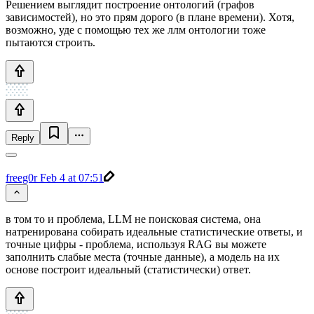
Решением выглядит построение онтологий (графов
зависимостей), но это прям дорого (в плане времени). Хотя,
возможно, уде с помощью тех же ллм онтологии тоже
пытаются строить.
Reply
freeg0r
Feb 4 at 07:51
в том то и проблема, LLM не поисковая система, она
натренирована собирать идеальные статистические ответы, и
точные цифры - проблема, используя RAG вы можете
заполнить слабые места (точные данные), а модель на их
основе построит идеальный (статистически) ответ.