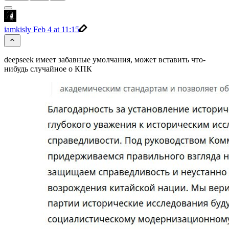
iamkisly
Feb 4 at 11:15
deepseek имеет забавные умолчания, может вставить что-
нибудь случайное о КПК