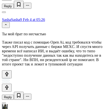
Reply
SashaSasha9
Feb 4 at 05:26
Ты мой брат по несчастью
Также писал код с помощью Open Ai, код требовался чтобы
через API получать данные с биржи MEXC. И спустя много
времени всё написал ИИ, и выдаёт ошибку, что то типо
"недоступно получение данных так как вы находитесь не в
той стране". Ни ВПН, ни резидентский ip не помогают. В
итоге проект так и лежит в тупиковой ситуации
Reply