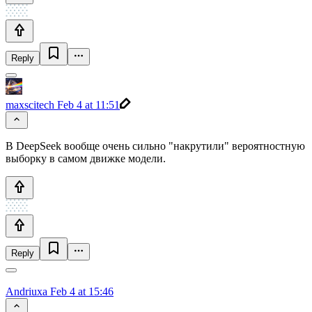
Reply
maxscitech
Feb 4 at 11:51
В DeepSeek вообще очень сильно "накрутили" вероятностную
выборку в самом движке модели.
Reply
Andriuxa
Feb 4 at 15:46