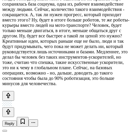
сохранялась база социума, одна из, рабочее взаимодействие
между людьми. Сейчас, количество такого взаимодействия -
сокращается. А, так ли нужен прогресс, который приходит
вместо этого? Ну, будет в итоге больше роботов, те же роботы-
курьеры вместо людей на мото-транспорте? Человек, будет
только меньше двигаться, в итоге, меньше общаться друг с
другом. Ну, будет все быстрее а такой ли ценой это нужно?
Креативные идеи, которых раньше еще не было, люди и так
будут придумывать, чего пока не может делать ии, который
руководствуется лишь источниками и базами. Медленнее, это
делал бы человек без таких инструментов-ускорителей, но
тоже, считаю что спешка, такие искусственные ускорители,
это ни к чему в глобальном плане. Сейчас, на базовых
операциях, возможно - но, дальше, доводить до такого
состояния чтобы была до 90% роботизация, это больше
минусов для человечества.
Reply