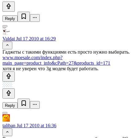
Reply
Valdai
Jul 17 2010 at 16:29
Гаджеты с такими функциями есть просто нужно выбирать.
www.moesale.com/index.php?
main_page=product_info&cPath=27&products_id=171
хотя я не уверен что 3g модем будет работать.
Reply
taliban
Jul 17 2010 at 16:36