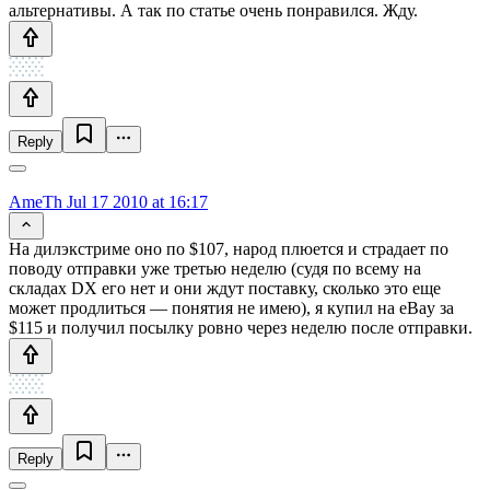
альтернативы. А так по статье очень понравился. Жду.
Reply
AmeTh
Jul 17 2010 at 16:17
На дилэкстриме оно по $107, народ плюется и страдает по
поводу отправки уже третью неделю (судя по всему на
складах DX его нет и они ждут поставку, сколько это еще
может продлиться — понятия не имею), я купил на eBay за
$115 и получил посылку ровно через неделю после отправки.
Reply