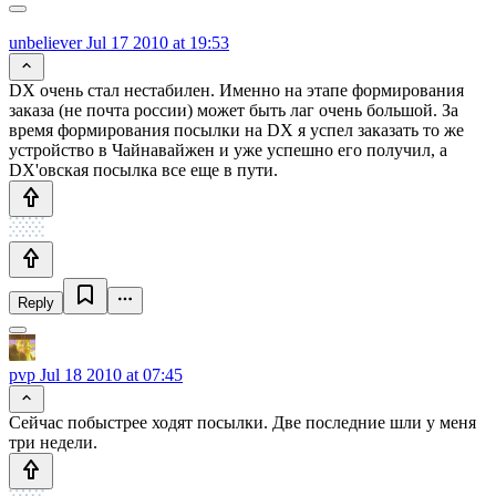
unbeliever
Jul 17 2010 at 19:53
DX очень стал нестабилен. Именно на этапе формирования
заказа (не почта россии) может быть лаг очень большой. За
время формирования посылки на DX я успел заказать то же
устройство в Чайнавайжен и уже успешно его получил, а
DX'овская посылка все еще в пути.
Reply
pvp
Jul 18 2010 at 07:45
Сейчас побыстрее ходят посылки. Две последние шли у меня
три недели.