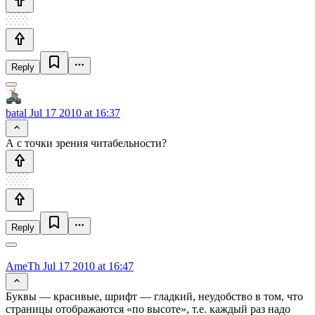
Reply
batal
Jul 17 2010 at 16:37
А с точки зрения читабельности?
Reply
AmeTh
Jul 17 2010 at 16:47
Буквы — красивые, шрифт — гладкий, неудобство в том, что
страницы отображаются «по высоте», т.е. каждый раз надо