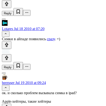
Reply
Lotares
Jul 18 2010 at 07:20
Симки в айпаде появились
сразу
. =)
Reply
beeruser
Jul 19 2010 at 09:24
ок. и сколько проблем вызывала симка в ipad?
Apple-хейтеры, такие хейтеры