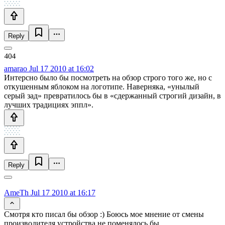
Reply
amarao
Jul 17 2010 at 16:02
Интерсно было бы посмотреть на обзор строго того же, но с
откушенным яблоком на логотипе. Наверняка, «унылый
серый зад» превратилось бы в «сдержанный строгий дизайн, в
лучших традициях эппл».
Reply
AmeTh
Jul 17 2010 at 16:17
Смотря кто писал бы обзор :) Боюсь мое мнение от смены
производителя устройства не поменялось бы.