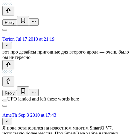
Reply
Terion
Jul 17 2010 at 21:19
вот про девайсы пригодные для второго дрода — очень было
бы интересно
Reply
UFO landed and left these words here
AmeTh
Sep 3 2010 at 17:43
Я пока остановился на известном многим SmartQ V7,
использую более месяца. Про SmartQ на хабре написано