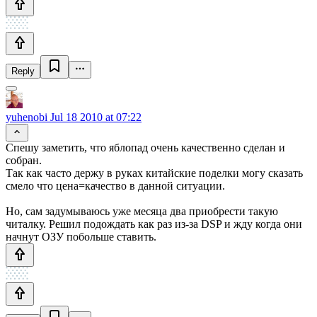
Reply
yuhenobi
Jul 18 2010 at 07:22
Спешу заметить, что яблопад очень качественно сделан и
собран.
Так как часто держу в руках китайские поделки могу сказать
смело что цена=качество в данной ситуации.
Но, сам задумываюсь уже месяца два приобрести такую
читалку. Решил подождать как раз из-за DSP и жду когда они
начнут ОЗУ побольше ставить.