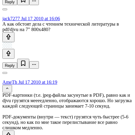
Reply
jack7277
Jul 17 2010 at 16:06
А как обстоят дела с чтением технической литературы в
pdf/djvu на 7" 800х480?
Reply
AmeTh
Jul 17 2010 at 16:19
PDF-картинки (т.е. jpeg-файлы засунутые в PDF), равно как и
djvu грузятся меееедленно, отображаются хорошо. Но загрузка
каждой следующей страницы занимает 7-10 секунд.
PDF-документы (внутри — текст) грузятся чуть быстрее (5-6
секунд), но как по мне такое перелистывание все равно
слишком медленно.