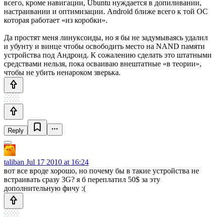
всего, кроме навигации, Ubuntu нуждается в допиливании,
настраивании и оптимизации. Android ближе всего к той ОС
которая работает «из коробки».
Да простят меня линуксоиды, но я бы не задумываясь удалил
и убунту и винце чтобы освободить место на NAND памяти
устройства под Андроид. К сожалению сделать это штатными
средствами нельзя, пока осваиваю внештатные «в теории»,
чтобы не убить ненароком зверька.
Reply
taliban
Jul 17 2010 at 16:24
вот все вроде хорошо, но почему бы в такие устройства не
встраивать сразу 3G? я б переплатил 50$ за эту
дополнительную фичу :(