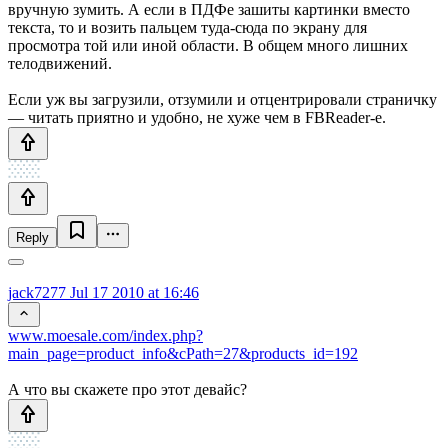
вручную зумить. А если в ПДФе зашиты картинки вместо
текста, то и возить пальцем туда-сюда по экрану для
просмотра той или иной области. В общем много лишних
телодвижений.
Если уж вы загрузили, отзумили и отцентрировали страничку
— читать приятно и удобно, не хуже чем в FBReader-е.
Reply
jack7277
Jul 17 2010 at 16:46
www.moesale.com/index.php?
main_page=product_info&cPath=27&products_id=192
А что вы скажете про этот девайс?