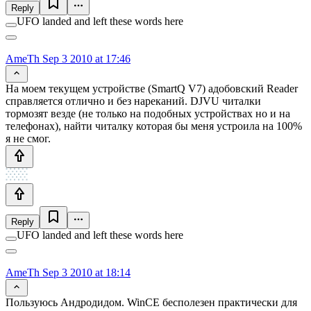
Reply
UFO landed and left these words here
AmeTh
Sep 3 2010 at 17:46
На моем текущем устройстве (SmartQ V7) адобовский Reader
справляется отлично и без нареканий. DJVU читалки
тормозят везде (не только на подобных устройствах но и на
телефонах), найти читалку которая бы меня устроила на 100%
я не смог.
Reply
UFO landed and left these words here
AmeTh
Sep 3 2010 at 18:14
Пользуюсь Андродидом. WinCE бесполезен практически для