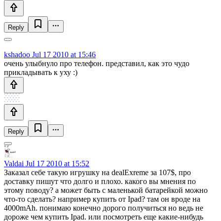
Reply
kshadoo
Jul 17 2010 at 15:46
очень улыбнуло про телефон. представил, как это чудо
прикладывать к уху :)
Reply
Valdai
Jul 17 2010 at 15:52
Заказал себе такую игрушку на dealExreme за 107$, про
доставку пишут что долго и плохо. какого вы мнения по
этому поводу? а может быть с маленькой батарейкой можно
что-то сделать? например купить от Ipad? там он вроде на
4000mAh. понимаю конечно дорого получиться но ведь не
дороже чем купить Ipad. или посмотреть еще какие-нибудь