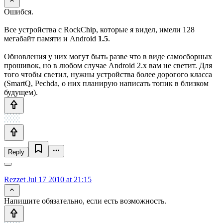
Ошибся.
Все устройства с RockChip, которые я видел, имели 128
мегабайт памяти и Android
1.5
.
Обновления у них могут быть разве что в виде самосборных
прошивок, но в любом случае Android 2.x вам не светит. Для
того чтобы светил, нужны устройства более дорогого класса
(SmartQ, Pechda, о них планирую написать топик в близком
будущем).
Reply
Rezzet
Jul 17 2010 at 21:15
Напишите обязательно, если есть возможность.