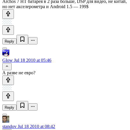
Archos 7 HT батарея в 2 раза больше, DSP для видео, не китай,
но нет акселерометра и Android 1.5 — 199$
Reply
Glow
Jul 18 2010 at 05:46
А разве не евро?
Reply
standov
Jul 18 2010 at 08:42