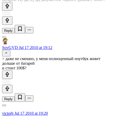
Reply
SovGVD
Jul 17 2010 at 19:12
> даже не смешно, у меня полноценный ноутбук живет
дольше от батарей
и стоит 100$?
Reply
victorb
Jul 17 2010 at 19:20