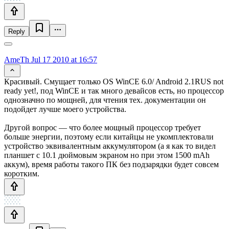
Reply
AmeTh
Jul 17 2010 at 16:57
Красивый. Смущает только OS WinCE 6.0/ Android 2.1RUS not
ready yet!, под WinCE и так много девайсов есть, но процессор
однозначно по мощней, для чтения тех. документации он
подойдет лучше моего устройства.
Другой вопрос — что более мощный процессор требует
больше энергии, поэтому если китайцы не укомплектовали
устройство эквивалентным аккумулятором (а я как то видел
планшет с 10.1 дюймовым экраном но при этом 1500 mAh
аккум), время работы такого ПК без подзарядки будет совсем
коротким.