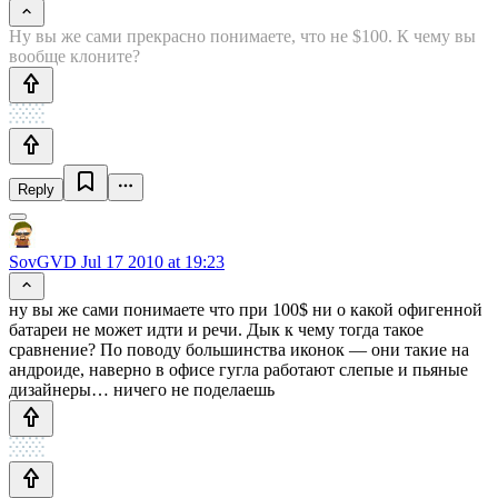
Ну вы же сами прекрасно понимаете, что не $100. К чему вы
вообще клоните?
Reply
SovGVD
Jul 17 2010 at 19:23
ну вы же сами понимаете что при 100$ ни о какой офигенной
батареи не может идти и речи. Дык к чему тогда такое
сравнение? По поводу большинства иконок — они такие на
андроиде, наверно в офисе гугла работают слепые и пьяные
дизайнеры… ничего не поделаешь