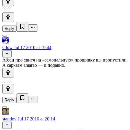
Reply
Glow
Jul 17 2010 at 19:44
Абзац про свитч на «самопальную» прошивку вы пропустили.
А сарказм amarao — и подавно.
Reply
standov
Jul 17 2010 at 20:14