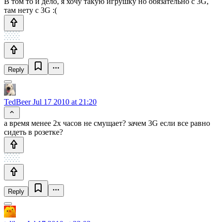
В том то и дело, я хочу такую игрушку но обязательно с 3G,
там нету с 3G :(
Reply
TedBeer
Jul 17 2010 at 21:20
а время менее 2х часов не смущает? зачем 3G если все равно
сидеть в розетке?
Reply