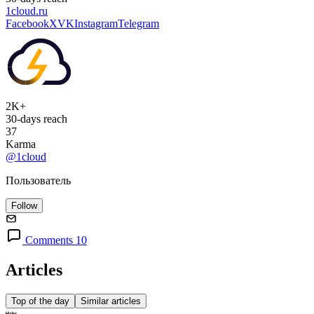
1cloud.ru
Facebook
X
VK
Instagram
Telegram
2K+
30-days reach
37
Karma
@1cloud
Пользователь
Follow
Comments 10
Articles
Top of the day
Similar articles