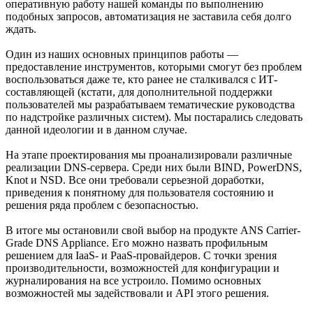
оперативную работу нашей команды по выполнению
подобных запросов, автоматизация не заставила себя долго
ждать.
Один из наших основных принципов работы —
предоставление инструментов, которыми смогут без проблем
воспользоваться даже те, кто ранее не сталкивался с ИТ-
составляющей (кстати, для дополнительной поддержки
пользователей мы разрабатываем тематические руководства
по надстройке различных систем). Мы постарались следовать
данной идеологии и в данном случае.
На этапе проектирования мы проанализировали различные
реализации DNS-сервера. Среди них были BIND, PowerDNS,
Knot и NSD. Все они требовали серьезной доработки,
приведения к понятному для пользователя состоянию и
решения ряда проблем с безопасностью.
В итоге мы остановили свой выбор на продукте ANS Carrier-
Grade DNS Appliance. Его можно назвать профильным
решением для IaaS- и PaaS-провайдеров. С точки зрения
производительности, возможностей для конфигурации и
журналирования на все устроило. Помимо основных
возможностей мы задействовали и API этого решения.