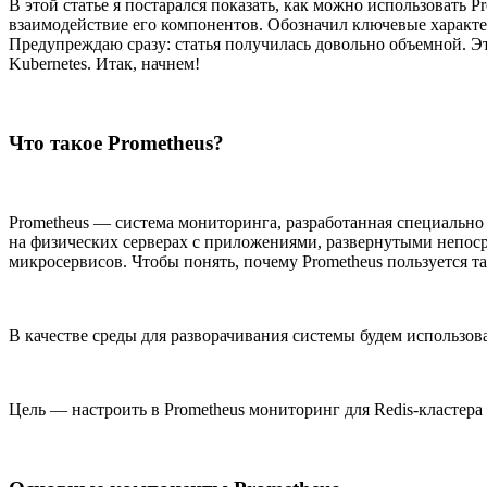
В этой статье я постарался показать, как можно использовать
взаимодействие его компонентов. Обозначил ключевые характе
Предупреждаю сразу: статья получилась довольно объемной. Эт
Kubernetes. Итак, начнем!
Что такое Prometheus?
Prometheus — система мониторинга, разработанная специально
на физических серверах с приложениями, развернутыми непос
микросервисов. Чтобы понять, почему Prometheus пользуется т
В качестве среды для разворачивания системы будем использова
Цель — настроить в Prometheus мониторинг для Redis-кластера 