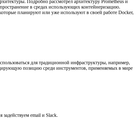
 архитектуры. Подробно рассмотрел архитектуру Prometheus и
спространение в средах использующих контейнеризацию.
которые планируют или уже используют в своей работе Docker,
использоваться для традиционной инфраструктуры, например,
лидирующую позицию среди инструментов, применяемых в мире
задействуем email и Slack.