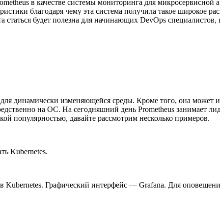
 Prometheus в качестве системы мониторинга для микросервисной
ристики благодаря чему эта система получила такое широкое ра
а статься будет полезна для начинающих DevOps специалистов, 
 для динамически изменяющейся среды. Кроме того, она может 
редственно на ОС. На сегодняшний день Prometheus занимает 
акой популярностью, давайте рассмотрим несколько примеров.
ть Kubernetes.
в Kubernetes. Графический интерфейс — Grafana. Для оповещения 