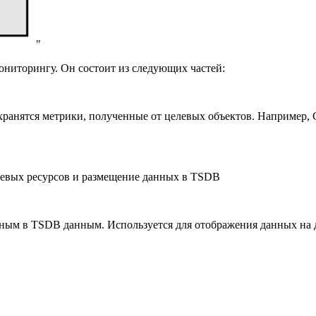
"
ониторингу. Он состоит из следующих частей:
ранятся метрики, полученные от целевых объектов. Например, CP
елевых ресурсов и размещение данных в TSDB
ным в TSDB данным. Используется для отображения данных на д