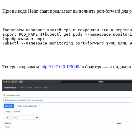
При выводе Helm chart предлагает выполнить port-forward для 
#получаем название контейнера и сохраняем его в перемен
export POD_NAME=$(kubectl get pods --namespace monitori
#пробрасываем порт

Теперь открываем
http://127.0.0.1:9090/
в браузере — и видим ин