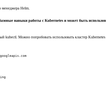
о менеджера Helm.
азовые навыки работы с Kubernetes и может быть использов
ый kubectl. Можно попробовать использовать кластер Kubernetes
googleapis.com
