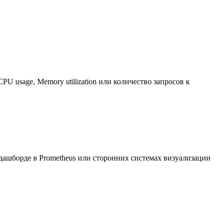
U usage, Memory utilization или количество запросов к
ашборде в Prometheus или сторонних системах визуализации