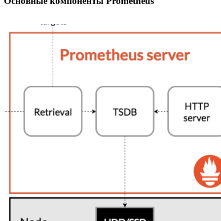
Основные компоненты Prometheus