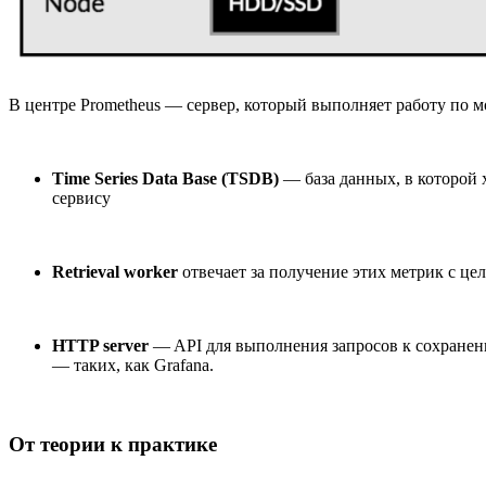
В центре Prometheus — сервер, который выполняет работу по м
Time Series Data Base (TSDB)
— база данных, в которой х
сервису
Retrieval worker
отвечает за получение этих метрик с ц
HTTP server
— API для выполнения запросов к сохранен
— таких, как Grafana.
От теории к практике